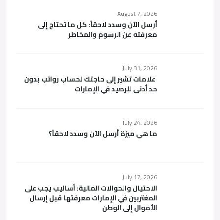
August 7, 2026
أرسل الآن وسدد لاحقاً: كل ما تحتاج إلى
معرفته عن الرسوم والمخاطر
July 31, 2026
علامات تشير إلى حاجتك لحساب رواتب بدون
حد أدنى للرصيد في الإمارات
July 24, 2026
ما هي ميزة أرسل الآن وسدد لاحقاً؟
July 17, 2026
الاحتيال والحوالات المالية: أساليب يجب على
المغتربين في الإمارات معرفتها قبل إرسال
الأموال إلى الوطن