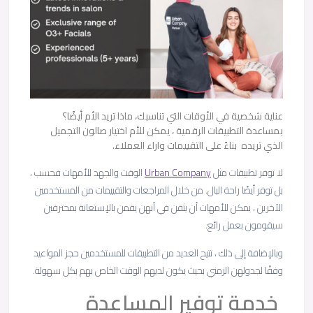
عناية شخصية في الأوقات التي تناسبك، ماذا تريد الأم أيضًا؟
بمساعدة التطبيقات الرقمية ، يمكن للأم اختيار صالون التجميل
الذي تريده بناءً على التقييمات واراء العملاء.
لا توفر تطبيقات مثل
Urban Company
الوقت والجهد للأمهات فحسب ،
بل توفر أيضًا راحة البال. من خلال المراجعات والتقييمات من المستخدمين
الآخرين ، يمكن للأمهات أن يثقن في أنهن يقمن بالإستعانة بمحترفين
سيقومون بعمل رائع.
وبالإضافة إلى ذلك ، تتيح العديد من التطبيقات للمستخدمين حجز المواعيد
وفقًا لجدولهن الزمني بحيث يكون لديهم الوقت الخاص بهم بكل سهولة.
خدمة توفير المساعدة