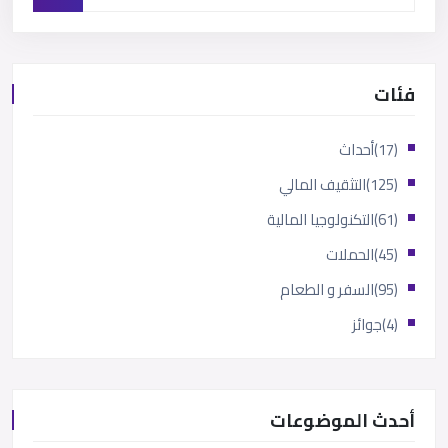
فئات
(17)
أحداث
(125)
التثقيف المالي
(61)
التكنولوجيا المالية
(45)
الحملات
(95)
السفر و الطعام
(4)
جوائز
أحدث الموضوعات