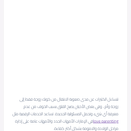
تتساءل الكثيرات عن مدى صعوبة الانتقال من كونك زوجة فقط إلى
زوجة وأم ، وفي بعض الأحيان يصبح القلق بسبب الخوف من عدم
معرفة أي شيء وتحمل المسئولية الجديدة. تساعد الخدمات الرقمية مثل
love parenting
في الإمارات الأمهات الجدد والأمهات عامة على إدارة
مراحل الولادة والامومة بشكل أكثر كفاءة.