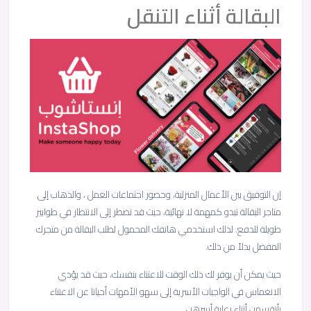
البقالة أثناء التنقل
إن التوفيق بين الأعمال المنزلية، وحضور اجتماعات العمل ، والذهاب إلى
متاجر البقالة تبدو كمهمة لا نهائية، حيث قد تضطر إلى الانتظار في طوابير
طويلة للدفع. لذلك استخدمي هاتفك المحمول لطلب البقالة من متجرك
المفضل بدلاً من ذلك.
حيث يمكن أن يوفر لك ذلك الوقت للاعتناء بنفسك، حيث قد يؤدي
الانغماس في الواجبات الأسرية إلى سهو الأمهات أحيانا عن الاعتناء
بأنفسهن أثناء رعاية أسرهن.