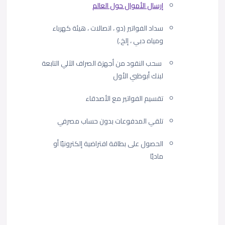
إرسال الأموال حول العالم
سداد الفواتير (دو ، اتصالات ، هيئة كهرباء
ومياه دبي ، إلخ.)
سحب النقود من أجهزة الصراف الآلي التابعة
لبنك أبوظبي الأول
تقسيم الفواتير مع الأصدقاء
تلقي المدفوعات بدون حساب مصرفي
الحصول على بطاقة افتراضية إلكترونيًا أو
ماديًا