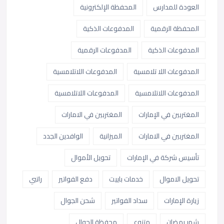
العودة للمدارس
المحفظة الإلكترونية
المحفظة الرقمية
المدفوعات الذكية
المدفوعات الذكية
المدفوعات الرقمية
المدفوعات اللا تلامسية
المدفوعات اللاتلامسية
المدفوعات اللاتلامسية
المدفوعات اللاتلامسية
المغتربين في الإمارات
المغتربين في الامارات
المغتربين في الامارات
الميزانية
الوافدين الجدد
تأسيس شركة في الإمارات
تحويل الأموال
تحويل الاموال
خدمات باييت
دفع الفواتير
راتبي
زيارة الإمارات
سداد الفواتير
شحن الجوال
شهر رمضان
متنوع
محفظة الجوال