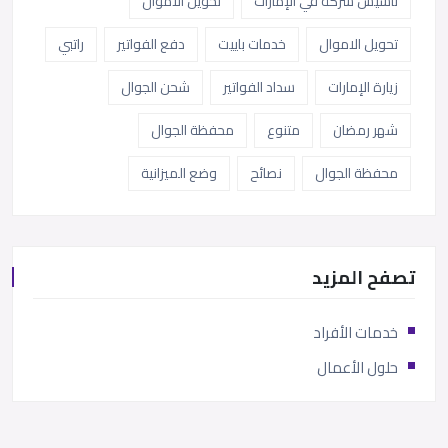
تأسيس شركة في الإمارات
تحويل الأموال
تحويل الاموال
خدمات باييت
دفع الفواتير
راتبي
زيارة الإمارات
سداد الفواتير
شحن الجوال
شهر رمضان
متنوع
محفظة الجوال
محفظة الجوال
نصائح
وضع الميزانية
تصفح المزيد
خدمات الأفراد
حلول الأعمال