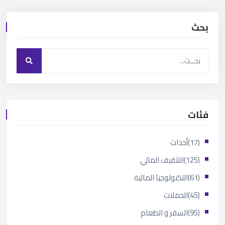
بحث
فئات
(17)
أحداث
(125)
التثقيف المالي
(61)
التكنولوجيا المالية
(45)
الحملات
(95)
السفر و الطعام