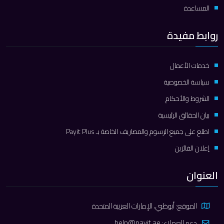
المساعدة
روابط مفيدة
خدمات الأعمال
سياسة الخصوصية
الشروط والأحكام
بيان الحقائق الرئيسية
اطلع على جميع الرسوم والمصاريف الخاصة بـ Payit Plus
إعلان الفائزين
العنوان
الموقع: أبوظبي، الإمارات العربية المتحدة
دعم العملاء:
help@payit.ae