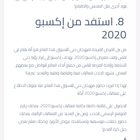
بنود أخرى مثل الملابس والطعام!
8.
استفد
من
إكسبو
2020
من بين الفرص الفريدة لمهرجان دبي للتسوق هذا العام هو أنه يقام في
نفس وقت معرض إكسبو 2020. يهدف إكسبو إلى إبراز رؤية دبي
الشاملة وإتاحة الفرصة للناس من جميع أنحاء العالم للتواصل مع بعضهم
البعض. يشهد الحدث فعاليات فنية وثقافية وتقنية والعديد غيرها!
لهذا إذا قررت حضور مهرجان دبي للتسوق هذا العام، فلا يفوتك الاطلاع
على فعاليات إكسبو 2020 أيضًا.
للحصول على قائمة كاملة بكافة فعاليات إكسبو 2020، يمكنك زيارة
الموقع الرسمي للحدث. ومن بين العديد من الفعاليات الرائعة، يمكنك
حضور حفلات موسيقية ومشاهدة عروض الأوبرا، وكذلك تعلم بعض
حيل كرة القدم!