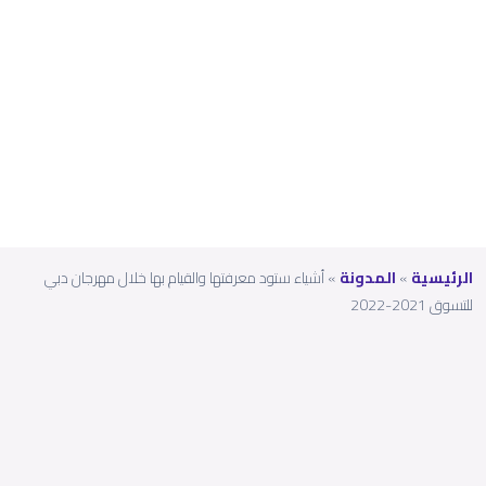
للتسو
ق
2021-
2022
الرئيسية
»
المدونة
»
أشياء ستود معرفتها والقيام بها خلال مهرجان دبي
للتسوق 2021-2022