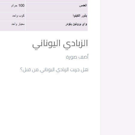
الزبادي اليوناني
أضف صورة
هل جربت الزبادي اليوناني من قبل؟