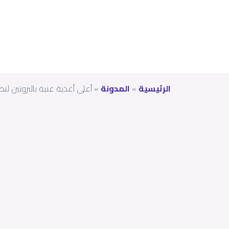
الرئيسية
»
المدونة
»
أعلى أغذية غنية بالبروتين ل