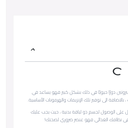
لبروتين دورًا حيويًا في ذلك بشكل كبير فهو يساعد في
 ، بالاضافة الى توفير تلك الإنزيمات والهرمونات الأساسية.
على الوصول لجسم ذو لياقة بدنية ، حيث يجب عليك
في نظامك الغذائي فهو عنصر ضروري لصحتك!