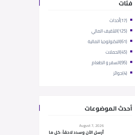
فئات
(17)
أحداث
(125)
التثقيف المالي
(61)
التكنولوجيا المالية
(45)
الحملات
(95)
السفر و الطعام
(4)
جوائز
أحدث الموضوعات
August 7, 2026
أرسل الآن وسدد لاحقاً: كل ما