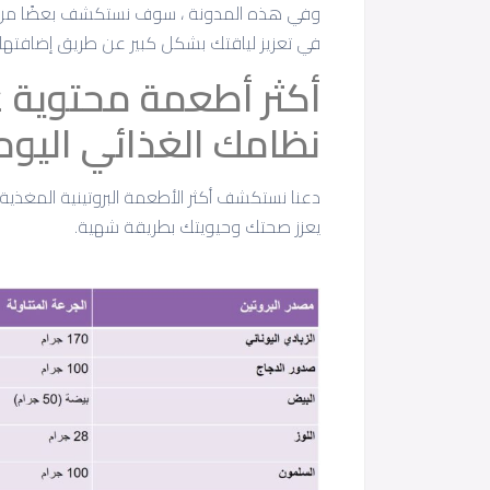
وفي هذه المدونة ، سوف نستكشف بعضًا من أف
في تعزيز لياقتك بشكل كبير عن طريق إضافتها لغ
أكثر أطعمة محتوية ع
نظامك الغذائي اليو
دعنا نستكشف أكثر الأطعمة البروتينية المغذية
يعزز صحتك وحيويتك بطريقة شهية.