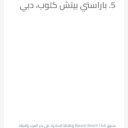
5. باراستي بيتش كلوب، دبي
يشتهر Barasti Beach Club بإطلالته الساحرة على بحر العرب والمياه