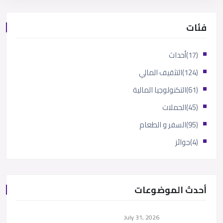
فئات
(17)
أحداث
(124)
التثقيف المالي
(61)
التكنولوجيا المالية
(45)
الحملات
(95)
السفر و الطعام
(4)
جوائز
أحدث الموضوعات
July 31, 2026