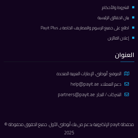
الشروط والأحكام
بيان الحقائق الرئيسية
اطلع على جميع الرسوم والمصاريف الخاصة بـ Payit Plus
إعلان الفائزين
العنوان
الموقع: أبوظبي، الإمارات العربية المتحدة
دعم العملاء:
help@payit.ae
الشركات / التجار:
partners@payit.ae
محفظة payit الإلكترونية بدعم من بنك أبوظبي الأول. جميع الحقوق محفوظة ©
2025