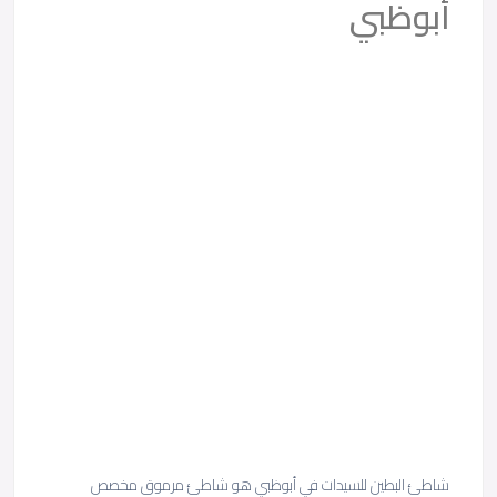
أبوظبي
شاطئ البطين للسيدات في أبوظبي هو شاطئ مرموق مخصص