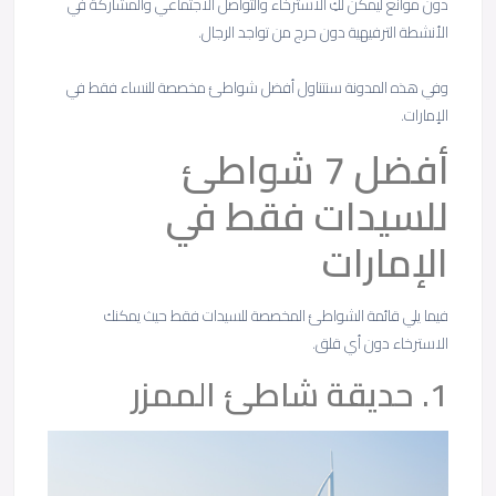
دون موانع ليمكن لكِ الاسترخاء والتواصل الاجتماعي والمشاركة في
الأنشطة الترفيهية دون حرج من تواجد الرجال.
وفي هذه المدونة سنتناول أفضل شواطئ مخصصة للنساء فقط في
الإمارات.
أفضل 7 شواطئ
للسيدات فقط في
الإمارات
فيما يلي قائمة الشواطئ المخصصة للسيدات فقط حيث يمكنك
الاسترخاء دون أي قلق.
1. حديقة شاطئ الممزر