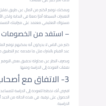
ويمكنك توفير الكثير من المال عن طريق تقليل ع
التغييرات البسيطة أمرًا صعبًا في البداية ولكن
مستواك التعليمي معتمد على ميزانيتك المستق
– استفد من الخصومات
كثير من الناس لا يدركون أنه يمكنهم توفير الم
عند القيام بالشراء مثل ما نقدمه عبر التطب
وبصرف النظر عن محاولة تحقيق بعض التوفير فه
نفقات العودة إلى الدراسة ومنها:
3- الاتفاق مع أصحاب العمل
افترض أنك تخطط للعودة إلى الدراسة للمساع
الحصول على ترقية. في هذه الحالة من الجيد
الدراسية.