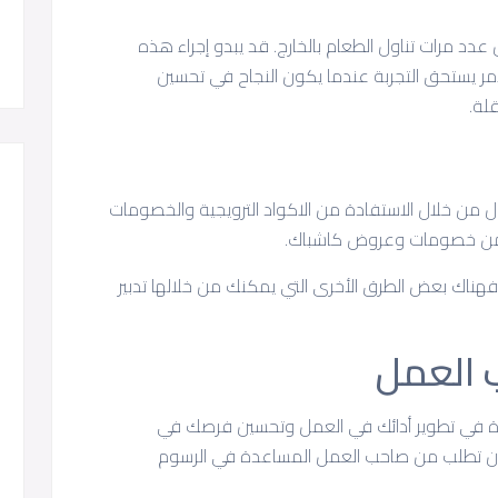
دد مرات تناول الطعام بالخارج. قد يبدو إجراء هذه
 الأمر يستحق التجربة عندما يكون النجاح في تحسين
لة.
ال من خلال الاستفادة من الاكواد الترويجية والخصومات
يق من خصومات وعروض كاشباك.
ناك بعض الطرق الأخرى التي يمكنك من خلالها تدبير
دة في تطوير أدائك في العمل وتحسين فرصك في
 أن تطلب من صاحب العمل المساعدة في الرسوم