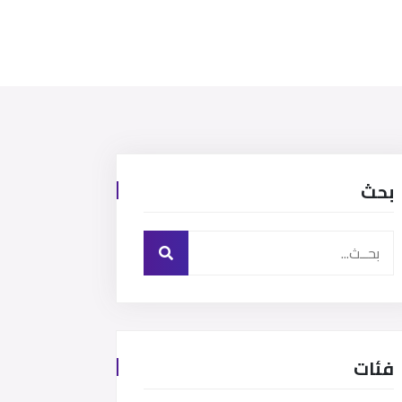
بحث
فئات