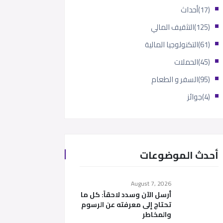
(17)
أحداث
(125)
التثقيف المالي
(61)
التكنولوجيا المالية
(45)
الحملات
(95)
السفر و الطعام
(4)
جوائز
أحدث الموضوعات
August 7, 2026
أرسل الآن وسدد لاحقاً: كل ما
تحتاج إلى معرفته عن الرسوم
والمخاطر