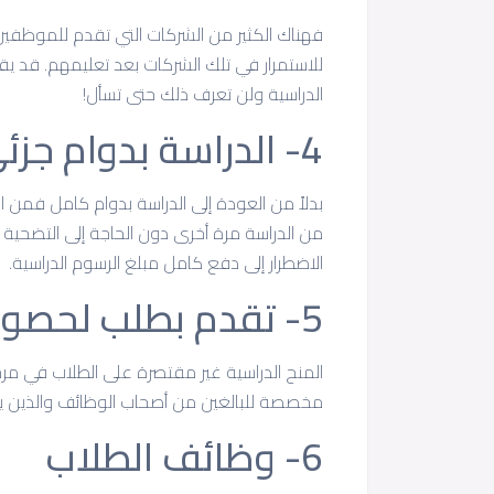
فهناك الكثير من الشركات التي تقدم للموظفين
للاستمرار في تلك الشركات بعد تعليمهم. قد ي
الدراسية ولن تعرف ذلك حتى تسأل!
4- الدراسة بدوام جزئي
بدلاً من العودة إلى الدراسة بدوام كامل فمن 
من الدراسة مرة أخرى دون الحاجة إلى التضحية 
الاضطرار إلى دفع كامل مبلغ الرسوم الدراسية.
5- تقدم بطلب لحصول على منح الدراسية
المنح الدراسية غير مقتصرة على الطلاب في مرح
مخصصة للبالغين من أصحاب الوظائف والذين ير
6- وظائف الطلاب