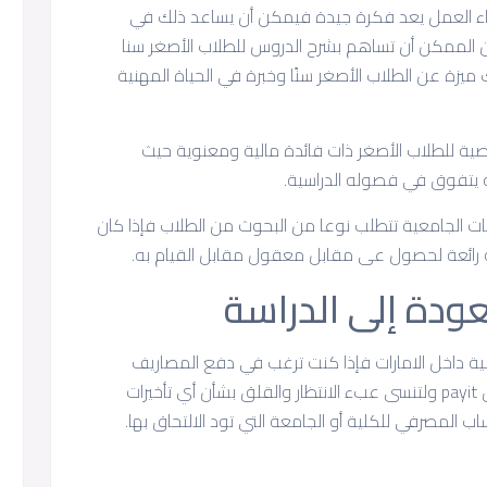
 أثناء العمل يعد فكرة جيدة فيمكن أن يساعد ذلك في
ن الممكن أن تساهم بشرح الدروس للطلاب الأصغر سنا
يزة عن الطلاب الأصغر سنًا وخبرة في الحياة المهنية
 للطلاب الأصغر ذات فائدة مالية ومعنوية حيث
يتفوق في فصوله الدراسية.
ات الجامعية تتطلب نوعا من البحوث من الطلاب فإذا كان
 رائعة لحصول عى مقابل معقول مقابل القيام به.
ودة إلى الدراسة
ة داخل الامارات فإذا كنت ترغب في دفع المصاريف
المدرسية لطفلك فيمكنك الإعتماد على تطبيق payit ولتنسى عبء الانتظار والقلق بشأن أي تأخيرات
 المصرفي للكلية أو الجامعة التي تود الالتحاق بها.