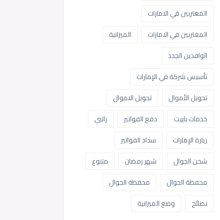
المغتربين في الامارات
المغتربين في الامارات
الميزانية
الوافدين الجدد
تأسيس شركة في الإمارات
تحويل الأموال
تحويل الاموال
خدمات باييت
دفع الفواتير
راتبي
زيارة الإمارات
سداد الفواتير
شحن الجوال
شهر رمضان
متنوع
محفظة الجوال
محفظة الجوال
نصائح
وضع الميزانية