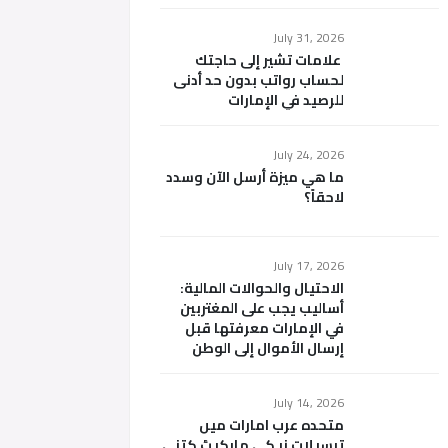
July 31, 2026
علامات تشير إلى حاجتك
لحساب رواتب بدون حد أدنى
للرصيد في الإمارات
July 24, 2026
ما هي ميزة أرسل الآن وسدد
لاحقاً؟
July 17, 2026
الاحتيال والحوالات المالية:
أساليب يجب على المغتربين
في الإمارات معرفتها قبل
إرسال الأموال إلى الوطن
July 14, 2026
متحدہ عرب امارات میں
ترسیلات زر کی مارکیٹ کتنی