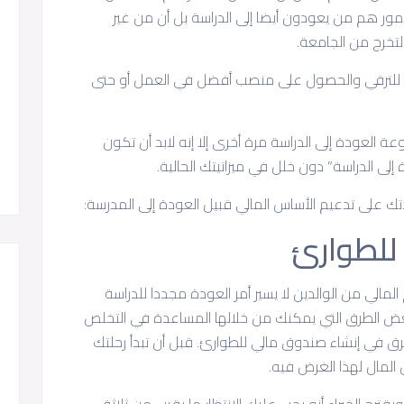
لأمور هم من يعودون أيضا إلى الدراسة بل أن من غير
لتخرج من الجامعة.
خبرة للترقي والحصول على منصب أفضل في العمل أو حتى
 العودة إلى الدراسة مرة أخرى إلا إنه لابد أن تكون
لى الدراسة” دون خلل في ميزانيتك الحالية.
ك على تدعيم الأساس المالي قبيل العودة إلى المدرسة:
الي من الوالدين لا يسير أمر العودة مجددا للدراسة
عض الطرق التي يمكنك من خلالها المساعدة في التخلص
رق في إنشاء صندوق مالي للطوارئ. قبل أن تبدأ رحلتك
المال لهذا الغرض فيه.