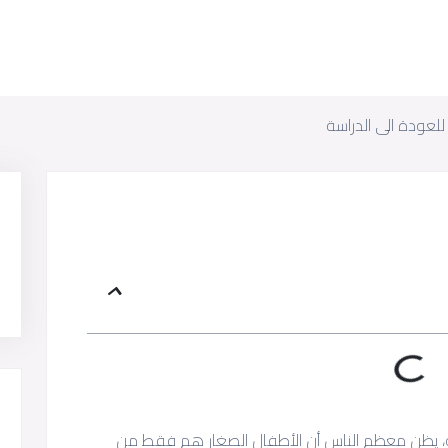
لعودة الى الدراسة
ة، يظن معظم الناس أن الأطفال الصغار هم فقط من