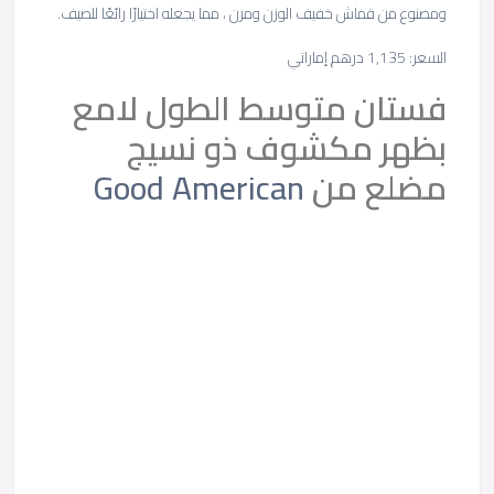
ومصنوع من قماش خفيف الوزن ومرن ، مما يجعله اختيارًا رائعًا للصيف.
السعر: 1,135 درهم إماراتي
فستان متوسط ​​الطول لامع
بظهر مكشوف ذو نسيج
مضلع من
Good American