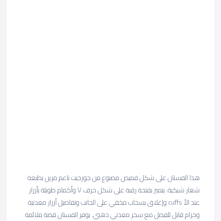
هذا الفستان على شكل قميص مصنوع من جورجيت ناعم مزين بطبعة
شعار شبكية. يتميز بفتحة رقبة على شكل حرف V وأكمام طويلة بأزرار
عند الأ cuffs وإغلاق بسحاب مخفي على الجانب وتفاصيل أزرار معدنية
وحزام قابل للفصل مع سحر معدني ذهبي. يوفر الفستان قصة ملائمة