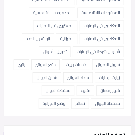
المدفوعات اللاتلامسية
المدفوعات اللاتلامسية
المغتربين في الإمارات
المغتربين في الامارات
المغتربين في الامارات
الميزانية
الوافدين الجدد
تأسيس شركة في الإمارات
تحويل الأموال
تحويل الاموال
خدمات باييت
دفع الفواتير
راتبي
زيارة الإمارات
سداد الفواتير
شحن الجوال
شهر رمضان
متنوع
محفظة الجوال
محفظة الجوال
نصائح
وضع الميزانية
تصفح المزيد