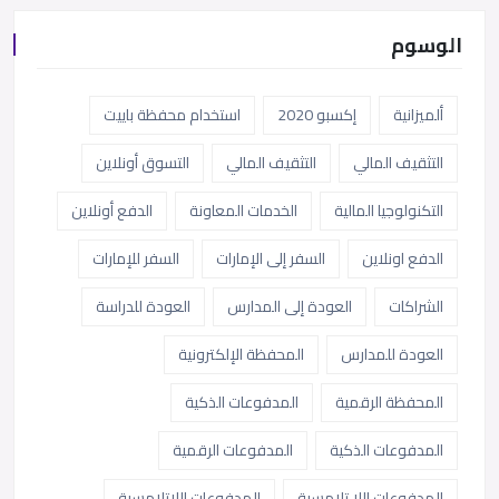
الوسوم
ألميزانية
إكسبو 2020
استخدام محفظة باييت
التثقيف المالي
التثقيف المالي
التسوق أونلاين
التكنولوجيا المالية
الخدمات المعاونة
الدفع أونلاين
الدفع اونلاين
السفر إلى الإمارات
السفر للإمارات
الشراكات
العودة إلى المدارس
العودة للدراسة
العودة للمدارس
المحفظة الإلكترونية
المحفظة الرقمية
المدفوعات الذكية
المدفوعات الذكية
المدفوعات الرقمية
المدفوعات اللا تلامسية
المدفوعات اللاتلامسية