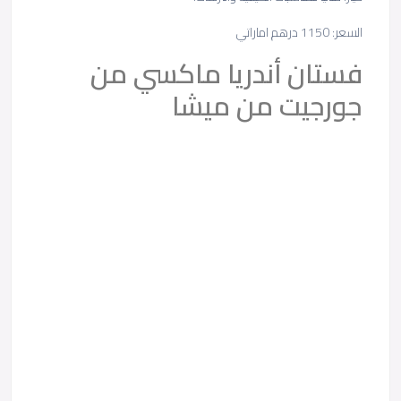
السعر: 1150 درهم اماراتي
فستان أندريا ماكسي من
جورجيت من ميشا