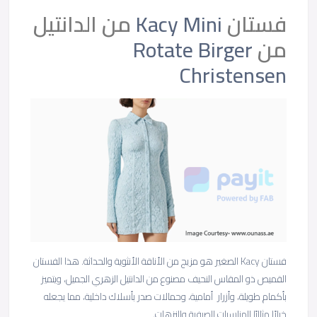
فستان
Kacy Mini
من الدانتيل
من
Rotate Birger
Christensen
فستان Kacy الصغير هو مزيج من الأناقة الأنثوية والحداثة. هذا الفستان
القميص ذو المقاس النحيف مصنوع من الدانتيل الزهري الجميل، ويتميز
بأكمام طويلة، وأزرار أمامية، وحمالات صدر بأسلاك داخلية، مما يجعله
خيارًا مثاليًا للمناسبات الصيفية والنزهات.