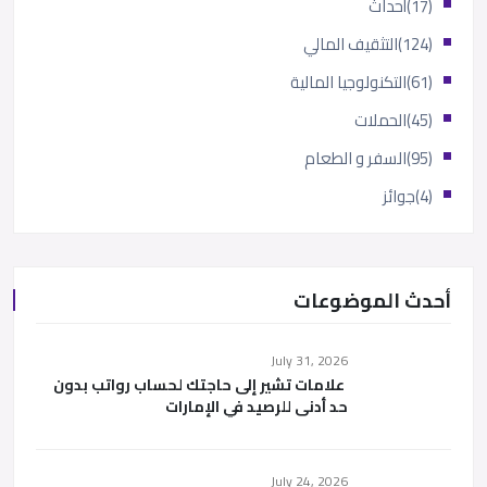
(17)
أحداث
(124)
التثقيف المالي
(61)
التكنولوجيا المالية
(45)
الحملات
(95)
السفر و الطعام
(4)
جوائز
أحدث الموضوعات
July 31, 2026
علامات تشير إلى حاجتك لحساب رواتب بدون
حد أدنى للرصيد في الإمارات
July 24, 2026