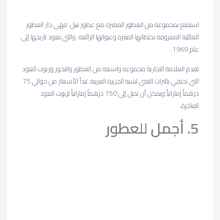
استمتع بمجموعة من العطور المميزة مع عطور نبيل، فهي دار العطور
العائلية المعروفة بخلطاتها المثيرة وعبواتها الرائعة. والتي يعود تاريخها إلى
عام 1969.
تقدم العلامة التجارية مجموعة واسعة من العطور والبخور وزيوت العود
التي تحتفي بالتراث الغني لشبه الجزيرة العربية. تبدأ الأسعار من حوالي 75
درهماً إماراتياً ويمكن أن تصل إلى 750 درهماً إماراتياً لزيوت العود
الفاخرة.
5. أجمل للعطور