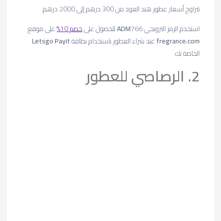
تتراوح أسعار عطور هند العود من 300 درهم إلى 2000 درهم.
استخدم الرمز الترويجي
766 للحصول على
ADM
خصم 10%
على موقع
fregrance.com
عند شراء العطور باستخدام بطاقة
Letsgo Payit
الخاصة بك.
2. الرصاصي للعطور