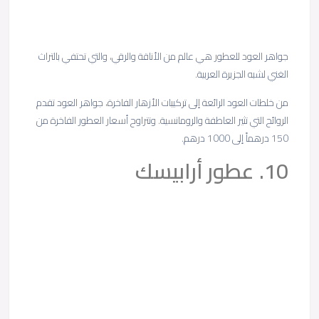
جواهر العود للعطور هي عالم من الأناقة والرقي، والتي تحتفي بالتراث
الغني لشبه الجزيرة العربية.
من خلطات العود الرائعة إلى تركيبات الأزهار الفاخرة، جواهر العود تقدم
الروائح التي تثير العاطفة والرومانسية. وتتراوح أسعار العطور الفاخرة من
150 درهماً إلى 1000 درهم.
10. عطور أرابيسك