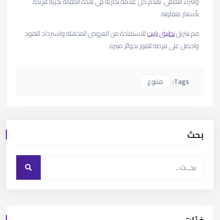
والثراء الثقافي. تقدم كل علامة تجارية في هذه المقالة تجربة فريدة
بأسعار متفاوتة.
قم بتنزيل
تطبيق باييت
للاستفادة من العروض المذهلة واسترداد النقود
واحصل على فرصة للفوز بجوائز مثيرة.
Tags:
متنوع
بحث