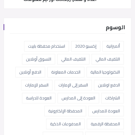
الوسوم
ألميزانية
إكسبو 2020
استخدام محفظة باييت
التثقيف المالي
التثقيف المالي
التسوق أونلاين
التكنولوجيا المالية
الخدمات المعاونة
الدفع أونلاين
الدفع اونلاين
السفر إلى الإمارات
السفر للإمارات
الشراكات
العودة إلى المدارس
العودة للدراسة
العودة للمدارس
المحفظة الإلكترونية
المحفظة الرقمية
المدفوعات الذكية