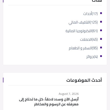
فئات
(17)
أحداث
(125)
التثقيف المالي
(61)
التكنولوجيا المالية
(45)
الحملات
(95)
السفر و الطعام
(4)
جوائز
أحدث الموضوعات
August 7, 2026
أرسل الآن وسدد لاحقاً: كل ما تحتاج إلى
معرفته عن الرسوم والمخاطر