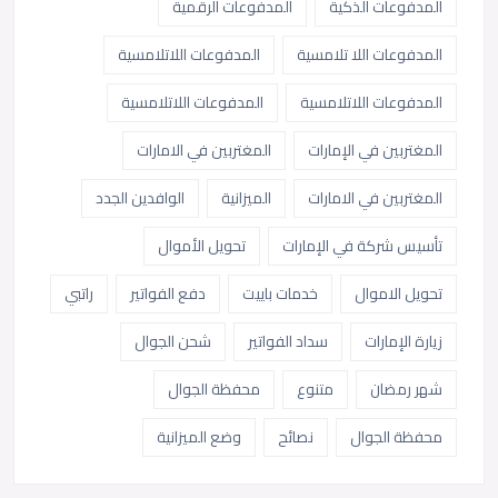
المدفوعات الذكية
المدفوعات الرقمية
المدفوعات اللا تلامسية
المدفوعات اللاتلامسية
المدفوعات اللاتلامسية
المدفوعات اللاتلامسية
المغتربين في الإمارات
المغتربين في الامارات
المغتربين في الامارات
الميزانية
الوافدين الجدد
تأسيس شركة في الإمارات
تحويل الأموال
تحويل الاموال
خدمات باييت
دفع الفواتير
راتبي
زيارة الإمارات
سداد الفواتير
شحن الجوال
شهر رمضان
متنوع
محفظة الجوال
محفظة الجوال
نصائح
وضع الميزانية