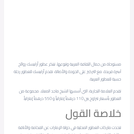
مستوحاة من جمال الثقافة العربية وتنوعها، تبتكر عطور أرابيسك روائح
آسرة فريدة. مع التركيز على الجودة والأصالة، تقدم أرابيسك للعطور رحلة
حسية للعطور العربية.
تقدم العلامة التجارية، التي أسسها الشيخ ماجد المعلا، مجموعة من
العطور بأسعار تتراوح بين 110 درهماً إماراتياً و 550 درهماً إماراتياً.
خلاصة القول
تتحدث ماركات العطور المحلية في دولة الإمارات عن الفخامة والأناقة