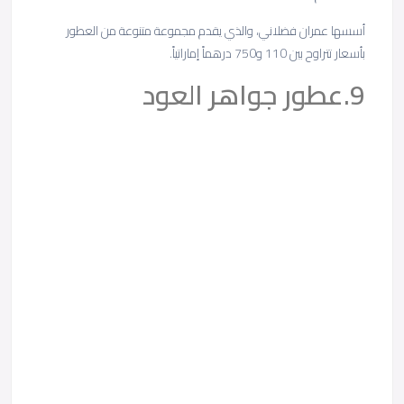
أسسها عمران فضلاني، والذي يقدم مجموعة متنوعة من العطور
بأسعار تتراوح بين 110 و750 درهماً إماراتياً.
9.عطور جواهر العود