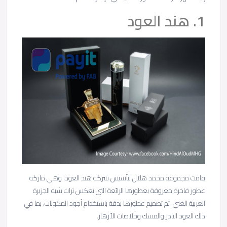
1. هند العود
قامت مجموعة محمد هلال بتأسيس شركة هند العود، وهي ماركة
عطور فاخرة معروفة بعطورها الرائعة التي تعكس تراث شبه الجزيرة
العربية الغني. تم تصميم عطورها بدقة باستخدام أجود المكونات، بما في
ذلك العود النادر والمسك وخلاصات الأزهار.