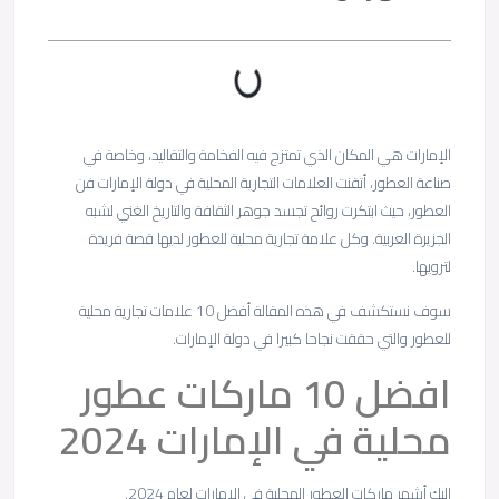
الإمارات هي المكان الذي تمتزج فيه الفخامة والتقاليد، وخاصة في
صناعة العطور، أتقنت العلامات التجارية المحلية في دولة الإمارات فن
العطور، حيث ابتكرت روائح تجسد جوهر الثقافة والتاريخ الغني لشبه
الجزيرة العربية. وكل علامة تجارية محلية للعطور لديها قصة فريدة
لترويها.
سوف نستكشف في هذه المقالة أفضل 10 علامات تجارية محلية
للعطور والتي حققت نجاحا كبيرا في دولة الإمارات.
افضل 10 ماركات عطور
محلية في الإمارات 2024
إليك أشهر ماركات العطور المحلية في الإمارات لعام 2024.