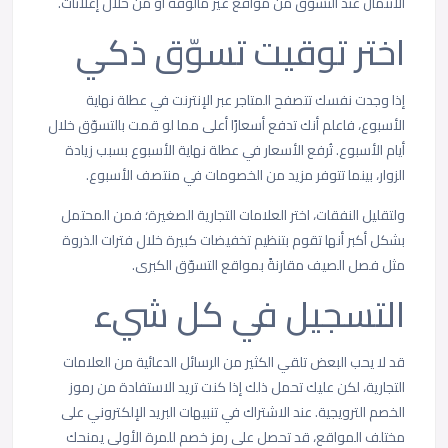
الائتمان عند التسوّق من مواقع غير مألوفة أو من خلال إعلانات.
اختر توقيت تسوّق ذكي
إذا وجدت نفسك تتصفح المتاجر عبر الإنترنت في عطلة نهاية
الأسبوع، فاعلم أنك تدفع أسعارًا أعلى مما لو قمت بالتسوّق خلال
أيام الأسبوع. تُرفع الأسعار في عطلة نهاية الأسبوع بسبب زيادة
الزوار، بينما تتوفر مزيد من الخصومات في منتصف الأسبوع.
ولتقليل النفقات، اختر العلامات التجارية الصغيرة؛ فمن المحتمل
بشكل أكبر أنها تقوم بتنظيم تخفيضات كبيرة خلال فترات الذروة
مثل فصل الصيف مقارنةً بمواقع التسوّق الكبرى.
التسجيل في كل شيء
قد لا يحب البعض تلقي الكثير من الرسائل الدعائية من العلامات
التجارية، لكن عليك تحمل ذلك إذا كنت تريد الاستفادة من رموز
الخصم الترويجية. عند الاشتراك في تنبيهات البريد الإلكتروني على
مختلف المواقع، قد تحصل على رمز خصم للمرة الأولى يمنحك