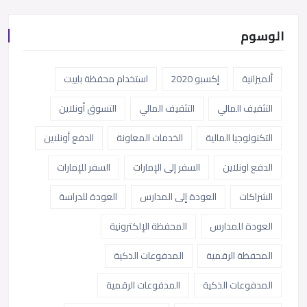
الوسوم
ألميزانية
إكسبو 2020
استخدام محفظة باييت
التثقيف المالي
التثقيف المالي
التسوق أونلاين
التكنولوجيا المالية
الخدمات المعاونة
الدفع أونلاين
الدفع اونلاين
السفر إلى الإمارات
السفر للإمارات
الشراكات
العودة إلى المدارس
العودة للدراسة
العودة للمدارس
المحفظة الإلكترونية
المحفظة الرقمية
المدفوعات الذكية
المدفوعات الذكية
المدفوعات الرقمية