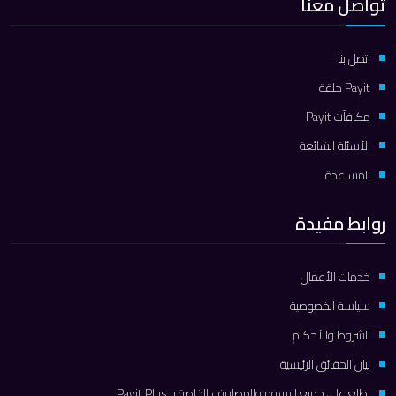
تواصل معنا
اتصل بنا
Payit حلقة
مكافآت Payit
الأسئلة الشائعة
المساعدة
روابط مفيدة
خدمات الأعمال
سياسة الخصوصية
الشروط والأحكام
بيان الحقائق الرئيسية
اطلع على جميع الرسوم والمصاريف الخاصة بـ Payit Plus