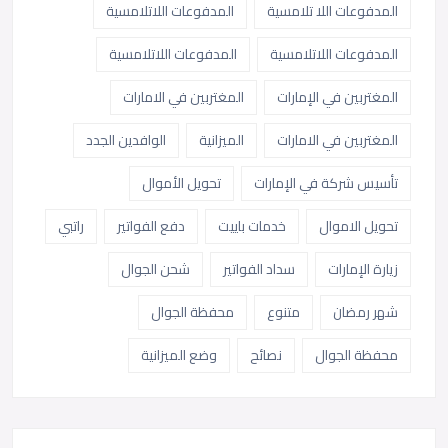
المدفوعات اللا تلامسية
المدفوعات اللاتلامسية
المدفوعات اللاتلامسية
المدفوعات اللاتلامسية
المغتربين في الإمارات
المغتربين في الامارات
المغتربين في الامارات
الميزانية
الوافدين الجدد
تأسيس شركة في الإمارات
تحويل الأموال
تحويل الاموال
خدمات باييت
دفع الفواتير
راتبي
زيارة الإمارات
سداد الفواتير
شحن الجوال
شهر رمضان
متنوع
محفظة الجوال
محفظة الجوال
نصائح
وضع الميزانية