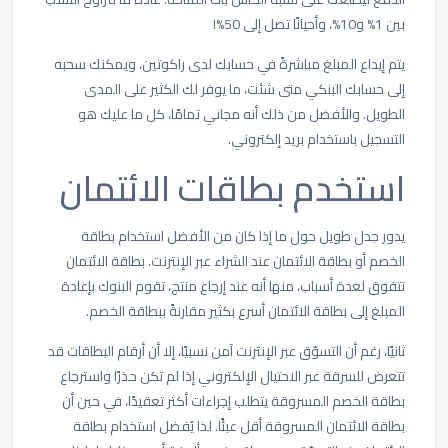
بين 1% و10%، وأحيانًا تصل إلى 50%!
يتم إيداع المبلغ مباشرةً في حسابك لدى راكوتين، ويمكنك سحبه
إلى حسابك البنكي متى شئت، ما يوفر لك الكثير على المدى
الطويل. والأفضل من ذلك أنه مجاني تمامًا، كل ما عليك هو
التسجيل باستخدام بريد إلكتروني.
استخدم بطاقات الائتمان
يدور جدل طويل حول ما إذا كان من الأفضل استخدام بطاقة
الخصم أو بطاقة الائتمان عند الشراء عبر الإنترنت. بطاقة الائتمان
تتفوق لعدة أسباب، منها أنه عند إرجاع منتج، تقوم البنوك بإعادة
المبلغ إلى بطاقة الائتمان أسرع بكثير مقارنةً ببطاقة الخصم.
ثانيًا، رغم أن التسوّق عبر الإنترنت آمن نسبيًا، إلا أن أرقام البطاقات قد
تتعرض للسرقة عبر الاحتيال الإلكتروني إذا لم تكن حذرًا واسترجاع
بطاقة الخصم المسروقة يتطلب إجراءات أكثر تعقيدًا، في حين أن
بطاقة الائتمان المسروقة أقل عبئًا. لذا يُفضل استخدام بطاقة