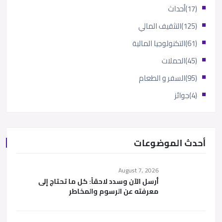
(17)
أحداث
(125)
التثقيف المالي
(61)
التكنولوجيا المالية
(45)
الحملات
(95)
السفر و الطعام
(4)
جوائز
أحدث الموضوعات
August 7, 2026
أرسل الآن وسدد لاحقاً: كل ما تحتاج إلى
معرفته عن الرسوم والمخاطر