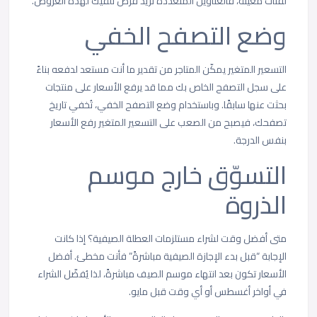
لفئات معينة، فالعناوين المتعددة تزيد فرص تلقيك لهذه العروض.
وضع التصفح الخفي
التسعير المتغير يمكّن المتاجر من تقدير ما أنت مستعد لدفعه بناءً
على سجل التصفح الخاص بك مما قد يرفع الأسعار على منتجات
بحثت عنها سابقًا. وباستخدام وضع التصفح الخفي، تُخفي تاريخ
تصفحك، فيصبح من الصعب على التسعير المتغير رفع الأسعار
بنفس الدرجة.
التسوّق خارج موسم
الذروة
متى أفضل وقت لشراء مستلزمات العطلة الصيفية؟ إذا كانت
الإجابة “قبل بدء الإجازة الصيفية مباشرةً” فأنت مخطئ. أفضل
الأسعار تكون بعد انتهاء موسم الصيف مباشرةً، لذا يُفضّل الشراء
في أواخر أغسطس أو أي وقت قبل مايو.