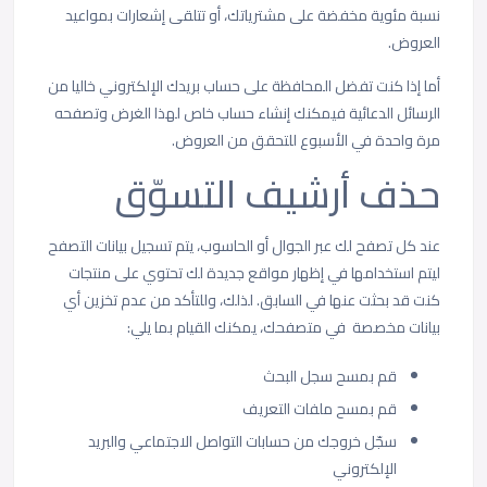
نسبة مئوية مخفضة على مشترياتك، أو تتلقى إشعارات بمواعيد
العروض.
أما إذا كنت تفضل المحافظة على حساب بريدك الإلكتروني خاليا من
الرسائل الدعائية فيمكنك إنشاء حساب خاص لهذا الغرض وتصفحه
مرة واحدة في الأسبوع للتحقق من العروض.
حذف أرشيف التسوّق
عند كل تصفح لك عبر الجوال أو الحاسوب، يتم تسجيل بيانات التصفح
ليتم استخدامها في إظهار مواقع جديدة لك تحتوي على منتجات
كنت قد بحثت عنها في السابق. لذلك، وللتأكد من عدم تخزين أي
بيانات مخصصة في متصفحك، يمكنك القيام بما يلي:
قم بمسح سجل البحث
قم بمسح ملفات التعريف
سجّل خروجك من حسابات التواصل الاجتماعي والبريد
الإلكتروني