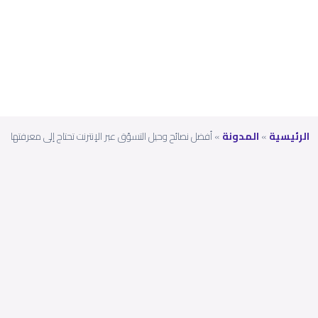
معرف
تها
الرئيسية
»
المدونة
»
أفضل نصائح وحيل التسوّق عبر الإنترنت تحتاج إلى معرفتها