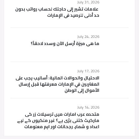
July 31, 2026
علامات تشير إلى حاجتك لحساب رواتب بدون
حد أدنى للرصيد في الإمارات
July 24, 2026
ما هي ميزة أرسل الآن وسدد لاحقاً؟
July 17, 2026
الاحتيال والحوالات المالية: أساليب يجب على
المغتربين في الإمارات معرفتها قبل إرسال
الأموال إلى الوطن
July 14, 2026
متحدہ عرب امارات میں ترسیلات زر کی
مارکیٹ کتنی بڑی ہے؟ غیر ملکیوں کے لیے
اعداد و شمار، رجحانات اور اہم معلومات