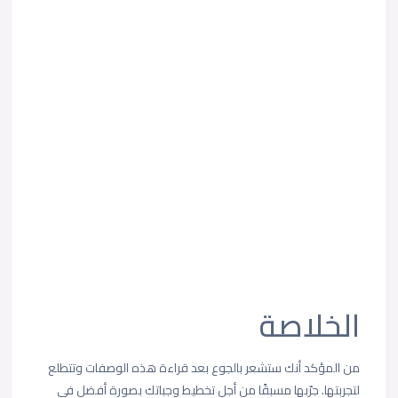
الخلاصة
من المؤكد أنك ستشعر بالجوع بعد قراءة هذه الوصفات وتتطلع
لتجربتها. جرّبها مسبقًا من أجل تخطيط وجباتك بصورة أفضل في