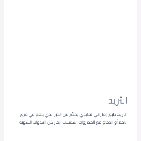
الثريد
الثريد، طبق إماراتي تقليدي
يُحضّر من الخبز الذي يُنقع في مرق
اللحم أو الدجاج مع الخضروات، ليكتسب الخبز كل النكهات الشهية