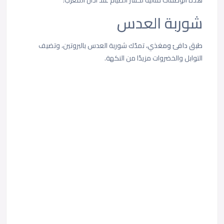
شوربة العدس
طبق دافئ ومغذي،
تمدّك شوربة العدس بالبروتين، وتضيف
التوابل والخضروات مزيدًا من النكهة.