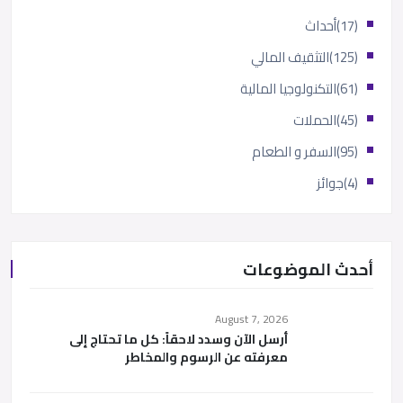
(17)
أحداث
(125)
التثقيف المالي
(61)
التكنولوجيا المالية
(45)
الحملات
(95)
السفر و الطعام
(4)
جوائز
أحدث الموضوعات
August 7, 2026
أرسل الآن وسدد لاحقاً: كل ما تحتاج إلى
معرفته عن الرسوم والمخاطر