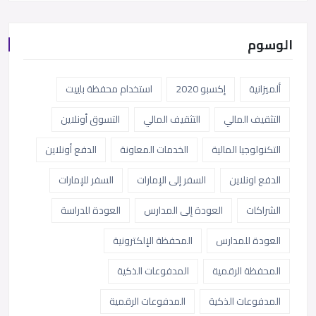
الوسوم
ألميزانية
إكسبو 2020
استخدام محفظة باييت
التثقيف المالي
التثقيف المالي
التسوق أونلاين
التكنولوجيا المالية
الخدمات المعاونة
الدفع أونلاين
الدفع اونلاين
السفر إلى الإمارات
السفر للإمارات
الشراكات
العودة إلى المدارس
العودة للدراسة
العودة للمدارس
المحفظة الإلكترونية
المحفظة الرقمية
المدفوعات الذكية
المدفوعات الذكية
المدفوعات الرقمية