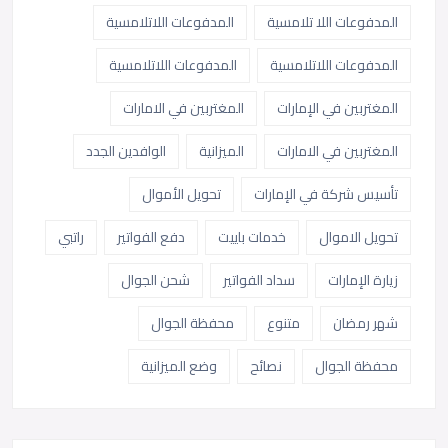
المدفوعات اللا تلامسية
المدفوعات اللاتلامسية
المدفوعات اللاتلامسية
المدفوعات اللاتلامسية
المغتربين في الإمارات
المغتربين في الامارات
المغتربين في الامارات
الميزانية
الوافدين الجدد
تأسيس شركة في الإمارات
تحويل الأموال
تحويل الاموال
خدمات باييت
دفع الفواتير
راتبي
زيارة الإمارات
سداد الفواتير
شحن الجوال
شهر رمضان
متنوع
محفظة الجوال
محفظة الجوال
نصائح
وضع الميزانية