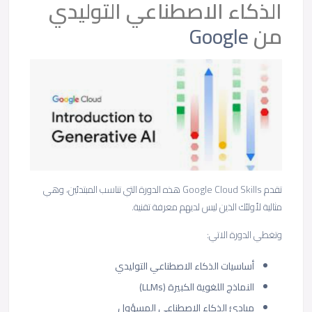
الذكاء الاصطناعي التوليدي
من
Google
تقدم Google Cloud Skills هذه الدورة التي تناسب المبتدئين، وهي
مثالية لأولئك الذين ليس لديهم معرفة تقنية.
وتغطي الدورة الاتي:
أساسيات الذكاء الاصطناعي التوليدي
النماذج اللغوية الكبيرة (LLMs)
مبادئ الذكاء الاصطناعي المسؤول