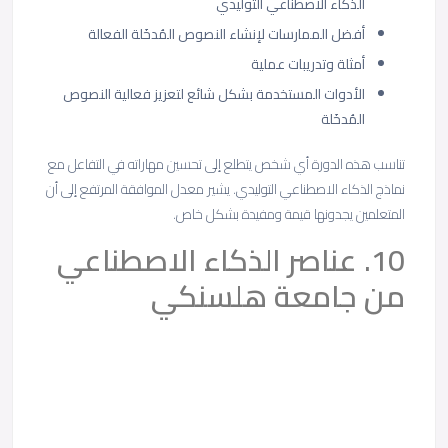
الذكاء الاصطناعي التوليدي
أفضل الممارسات لإنشاء النصوص المُدخَلة الفعالة
أمثلة وتدريبات عملية
الأدوات المستخدمة بشكل شائع لتعزيز فعالية النصوص
المُدخَلة
تناسب هذه الدورة أي شخص يتطلع إلى تحسين مهاراته في التفاعل مع
نماذج الذكاء الاصطناعي التوليدي. يشير معدل الموافقة المرتفع إلى أن
المتعلمين يجدونها قيمة ومفيدة بشكل خاص.
10. عناصر الذكاء الاصطناعي
من جامعة هلسنكي