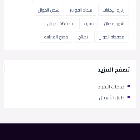
زيارة الإمارات
سداد الفواتير
شحن الجوال
شهر رمضان
متنوع
محفظة الجوال
محفظة الجوال
نصائح
وضع الميزانية
تصفح المزيد
خدمات الأفراد
حلول الأعمال