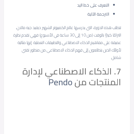
التعرف على خط اليد
الترجمة الآلية
تتطلب هذه الدورة، التي يدرسها عالم الكمبيوتر الشهير ديفيد جيه مالان،
التزامًا كبيرًا بالوقت (من 10 إلى 30 ساعة في الأسبوع) فهي تقدم نظرة
عميقة على مفاهيم الذكاء الاصطناعي والتطبيقات العملية. إنها مثالية
لأولئك الذين يتطلعون إلى فهم الذكاء الاصطناعي من منظور تقني
شامل.
7. الذكاء الاصطناعي لإدارة
المنتجات من
Pendo