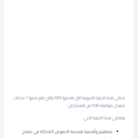
تحظى هذه الدورة الشهيرة التي تقدمها IBM والتي تبلغ مدتها 7 ساعات
بمعدل موافقة 98% من المشاركين.
وتغطي هذه الدورة الاتي:
مفاهيم وأهمية هندسة النصوص المُدخَلة في نماذج