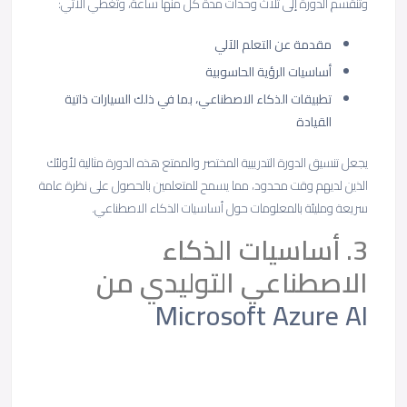
وتنقسم الدورة إلى ثلاث وحدات مدة كل منها ساعة، وتغطي الآتي:
مقدمة عن التعلم الآلي
أساسيات الرؤية الحاسوبية
تطبيقات الذكاء الاصطناعي، بما في ذلك السيارات ذاتية
القيادة
يجعل تنسيق الدورة التدريبية المختصر والممتع هذه الدورة مثالية لأولئك
الذين لديهم وقت محدود، مما يسمح للمتعلمين بالحصول على نظرة عامة
سريعة ومليئة بالمعلومات حول أساسيات الذكاء الاصطناعي.
3. أساسيات الذكاء
الاصطناعي التوليدي من
Microsoft Azure AI