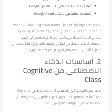
مبادئ الذكاء الاصطناعي السبعة من Google.
تطبيقات عملية في منتجات Google Cloud
تقدم هذه الدورة، التي تمتد على خمسة أنشطة و 7.5 ساعات، مقدمة
شاملة لمشهد الذكاء الاصطناعي الحالي. إنها نقطة انطلاق ممتازة
لعشاق الذكاء الاصطناعي والمحترفين الذين يتطلعون إلى فهم
أساسيات الذكاء الاصطناعي التوليدي وتنفيذه المسؤول. كما يمكنك ان
تحصل أيضًا على شهادة إتمام الدورة في نهاية هذه الدورة.
2. أساسيات الذكاء
الاصطناعي من
Cognitive
Class
هذه الدورة الموجزة التي تبلغ مدتها 3 ساعات فقط من Cognitive
Class مثالية للمحترفين المشغولين الذين يتطلعون إلى فهم مفاهيم
الذكاء الاصطناعي بطريقة جذابة وغير رسمية.