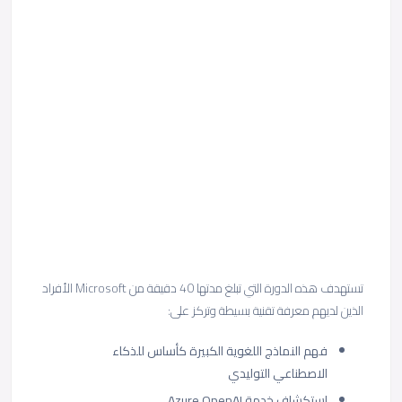
تستهدف هذه الدورة التي تبلغ مدتها 40 دقيقة من Microsoft الأفراد
الذين لديهم معرفة تقنية بسيطة وتركز على:
فهم النماذج اللغوية الكبيرة كأساس للذكاء
الاصطناعي التوليدي
استكشاف خدمة Azure OpenAI