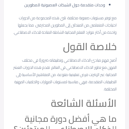
وحدات متقدمة حول الشبكات العصبونية للمطورين
مع توفر مستويات صعوبة مختلفة، تلبي هذه المجموعة من الدورات
احتياجات المتعلمين من المبتدئين إلى المطورين المحترفين، مما يجعلها
واحدة من أكثر موارد التعلم المجانية الشاملة المتاحة للذكاء الاصطناعي.
خلاصة القول
أصبح فهم مبادئ الذكاء الاصطناعي وتطبيقاته ضروريًا في مختلف
المهن مع تطور الذكاء الاصطناعي في العالم. تقدم هذه الدورات العشر
المجانية عبر الإنترنت فرص تعليمية متنوعة، من المفاهيم الأساسية إلى
التطبيقات المتقدمة، فهي مناسبة لمستويات المهارات والخلفيات المهنية
المختلفة.
الأسئلة الشائعة
ما هي أفضل دورة مجانية