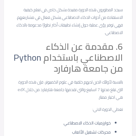
سيجد المطورون هذه الدورة مفيدة بشكل خاص في تعلم كيفية
الاستفادة من أدوات الذكاء الاصطناعي بشكل فعال في مشاريعهم.
فهي توفر رؤى عملية حول إنشاء تطبيقات أكثر تطورًا مدعومة بالذكاء
الاصطناعي.
6. مقدمة عن الذكاء
الاصطناعي باستخدام
Python
من جامعة هارفارد
بالنسبة لأولئك الذين لديهم خلفية في علوم الكمبيوتر، فإن هذه الدورة
التي تبلغ مدتها 7 اسابيع والتي تقدمها جامعة هارفارد من خلال edX
هي اختيار ممتاز.
تغطي الدورة الاتي:
خوارزميات الذكاء الاصطناعي
محركات تشغيل الألعاب