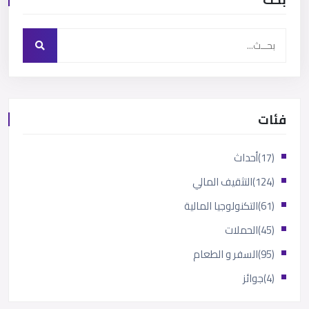
فئات
(17)
أحداث
(124)
التثقيف المالي
(61)
التكنولوجيا المالية
(45)
الحملات
(95)
السفر و الطعام
(4)
جوائز