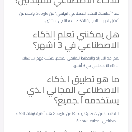
للذكاء الاصطناعي للمبتدئين؟
تعد “أساسيات الذكاء الاصطناعي التوليدي” من Google واحدة من
أفضل الدورات المجانية للذكاء الاصطناعي للمبتدئين.
هل يمكنني تعلم الذكاء
الاصطناعي في 3 أشهر؟
نعم، مع الالتزام والتخطيط التعليمي المنظم، يمكنك فهم أساسيات
الذكاء الاصطناعي في 3 أشهر.
ما هو تطبيق الذكاء
الاصطناعي المجاني الذي
يستخدمه الجميع؟
ChatGPT من OpenAI و Bard من Google هما أكثر تطبيقات الذكاء
الاصطناعي المجانية استخدامًا.