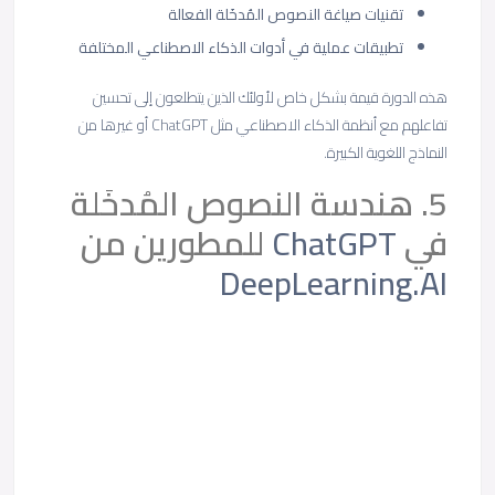
تقنيات صياغة النصوص المُدخَلة الفعالة
تطبيقات عملية في أدوات الذكاء الاصطناعي المختلفة
هذه الدورة قيمة بشكل خاص لأولئك الذين يتطلعون إلى تحسين
تفاعلهم مع أنظمة الذكاء الاصطناعي مثل ChatGPT أو غيرها من
النماذج اللغوية الكبيرة.
5. هندسة النصوص المُدخَلة
في
ChatGPT
للمطورين من
DeepLearning.AI