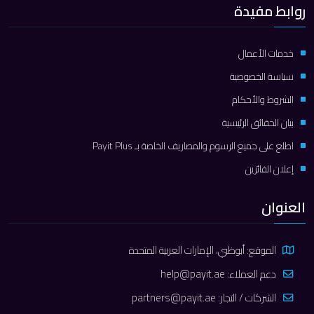
روابط مفيدة
خدمات الأعمال
سياسة الخصوصية
الشروط والأحكام
بيان الحقائق الرئيسية
اطلع على جميع الرسوم والمصاريف الخاصة بـ Payit Plus
إعلان الفائزين
العنوان
الموقع: أبوظبي، الإمارات العربية المتحدة
دعم العملاء:
help@payit.ae
الشركات / التجار:
partners@payit.ae