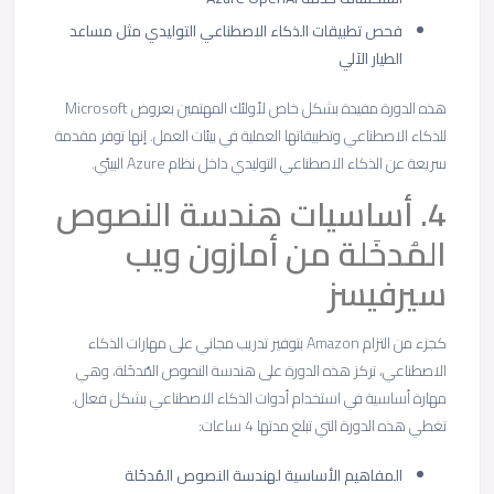
فحص تطبيقات الذكاء الاصطناعي التوليدي مثل مساعد
الطيار الآلي
هذه الدورة مفيدة بشكل خاص لأولئك المهتمين بعروض Microsoft
للذكاء الاصطناعي وتطبيقاتها العملية في بيئات العمل. إنها توفر مقدمة
سريعة عن الذكاء الاصطناعي التوليدي داخل نظام Azure البيئي.
4. أساسيات هندسة النصوص
المُدخَلة من أمازون ويب
سيرفيسز
كجزء من التزام Amazon بتوفير تدريب مجاني على مهارات الذكاء
الاصطناعي، تركز هذه الدورة على هندسة النصوص المُدخَلة، وهي
مهارة أساسية في استخدام أدوات الذكاء الاصطناعي بشكل فعال.
تغطي هذه الدورة التي تبلغ مدتها 4 ساعات:
المفاهيم الأساسية لهندسة النصوص المُدخَلة