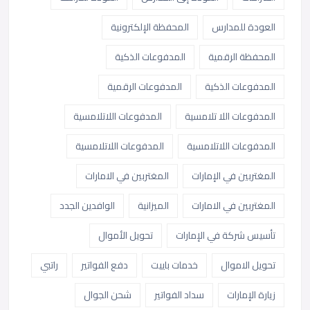
العودة للمدارس
المحفظة الإلكترونية
المحفظة الرقمية
المدفوعات الذكية
المدفوعات الذكية
المدفوعات الرقمية
المدفوعات اللا تلامسية
المدفوعات اللاتلامسية
المدفوعات اللاتلامسية
المدفوعات اللاتلامسية
المغتربين في الإمارات
المغتربين في الامارات
المغتربين في الامارات
الميزانية
الوافدين الجدد
تأسيس شركة في الإمارات
تحويل الأموال
تحويل الاموال
خدمات باييت
دفع الفواتير
راتبي
زيارة الإمارات
سداد الفواتير
شحن الجوال