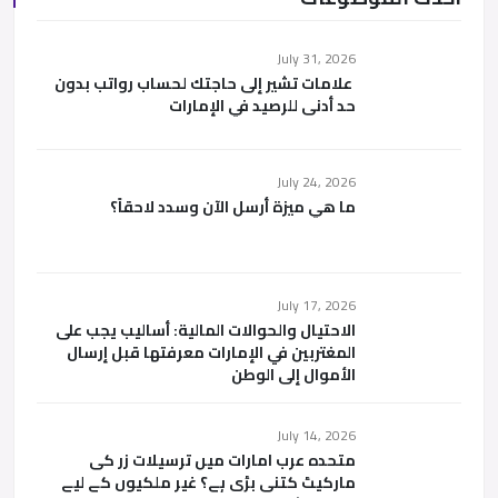
July 31, 2026
علامات تشير إلى حاجتك لحساب رواتب بدون
حد أدنى للرصيد في الإمارات
July 24, 2026
ما هي ميزة أرسل الآن وسدد لاحقاً؟
July 17, 2026
الاحتيال والحوالات المالية: أساليب يجب على
المغتربين في الإمارات معرفتها قبل إرسال
الأموال إلى الوطن
July 14, 2026
متحدہ عرب امارات میں ترسیلات زر کی
مارکیٹ کتنی بڑی ہے؟ غیر ملکیوں کے لیے