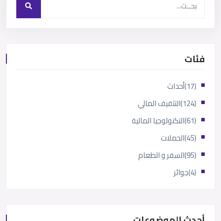
فئات
(17)
أحداث
(124)
التثقيف المالي
(61)
التكنولوجيا المالية
(45)
الحملات
(95)
السفر و الطعام
(4)
جوائز
أحدث الموضوعات