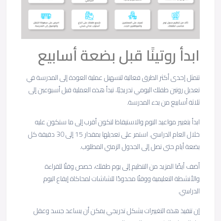
ابدأ روتينًا قبل بضعة أسابيع
تتمثل إحدى أكثر الطرق فعالية لتسهيل عملية العودة إلى المدرسة في
تعديل روتين طفلك اليومي تدريجيًا، تبدأ هذه العملية قبل أسبوعين إلى
ثلاثة أسابيع من بدء المدرسة.
ابدأ بتغيير مواعيد النوم والاستيقاظ لتكون أقرب إلى ما ستكون عليه
خلال العام الدراسي. استمر على تعديلها بمقدار 15 إلى 30 دقيقة كل
بضعة أيام حتى تصل إلى الجدول الزمني المطلوب.
أضف أيضًا المزيد من التنظيم إلى يوم طفلك، خصص وقتًا للقراءة
والأنشطة التعليمية ووقتًا محدودًا للشاشات لمحاكاة إيقاع اليوم
الدراسي.
إن تنفيذ هذه التغييرات بشكل تدريجي يمكن أن يساعد جسد وعقل