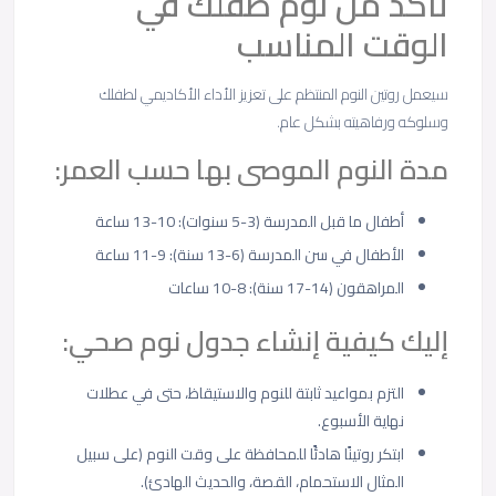
تأكد من نوم طفلك في
الوقت المناسب
سيعمل روتين النوم المنتظم على تعزيز الأداء الأكاديمي لطفلك
وسلوكه ورفاهيته بشكل عام.
مدة النوم الموصى بها حسب العمر:
أطفال ما قبل المدرسة (3-5 سنوات): 10-13 ساعة
الأطفال في سن المدرسة (6-13 سنة): 9-11 ساعة
المراهقون (14-17 سنة): 8-10 ساعات
إليك كيفية إنشاء جدول نوم صحي:
التزم بمواعيد ثابتة للنوم والاستيقاظ، حتى في عطلات
نهاية الأسبوع.
ابتكر روتينًا هادئًا للمحافظة على وقت النوم (على سبيل
المثال الاستحمام، القصة، والحديث الهادئ).