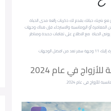
ع شريك حياتك يقدم لك ذكريات رائعة مدى الحياة
لمغامرة أو الرومانسية والاسترخاء، فإن هناك وجهات
وتين الحياة مع الاطلاع على ثقافات جديدة ومناظر
من الشواطئ الزرقاء العميقة إلى المدن الساحرة، إليك 11 وجهة سفر تعد من افضل الوجهات
أزواج في عام 2024
سية للأزواج في عام 2024.