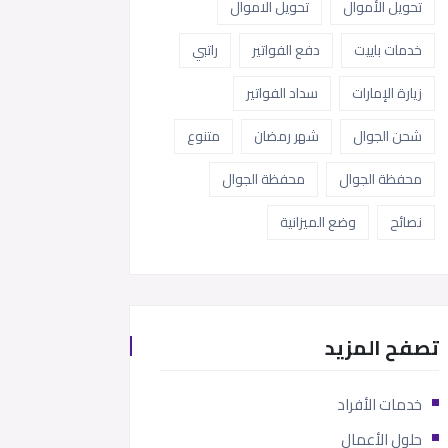
تحويل الأموال
تحويل الاموال
خدمات باييت
دفع الفواتير
راتبي
زيارة الإمارات
سداد الفواتير
شحن الجوال
شهر رمضان
متنوع
محفظة الجوال
محفظة الجوال
نصائح
وضع الميزانية
تصفح المزيد
خدمات الأفراد
حلول الأعمال