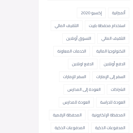
ألميزانية
إكسبو 2020
استخدام محفظة باييت
التثقيف المالي
التثقيف المالي
التسوق أونلاين
التكنولوجيا المالية
الخدمات المعاونة
الدفع أونلاين
الدفع اونلاين
السفر إلى الإمارات
السفر للإمارات
الشراكات
العودة إلى المدارس
العودة للدراسة
العودة للمدارس
المحفظة الإلكترونية
المحفظة الرقمية
المدفوعات الذكية
المدفوعات الذكية