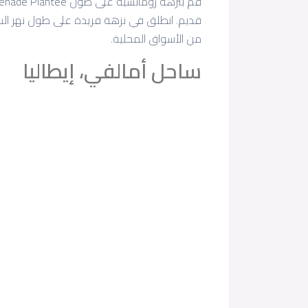
قديم. انطلق في نزهة فريدة على طول نهر السين
من الأسواق المحلية.
ساحل أمالفي، إيطاليا