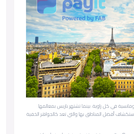
ومانسية في كل زاوية. بينما تشتهر باريس بمعالمها
استكشاف أفضل المناطق بها والتي تعد كالجواهر الخفية