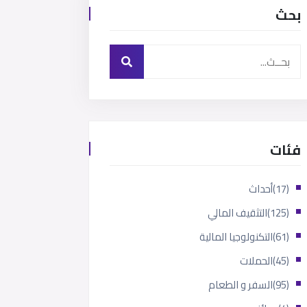
بحث
فئات
(17)
أحداث
(125)
التثقيف المالي
(61)
التكنولوجيا المالية
(45)
الحملات
(95)
السفر و الطعام