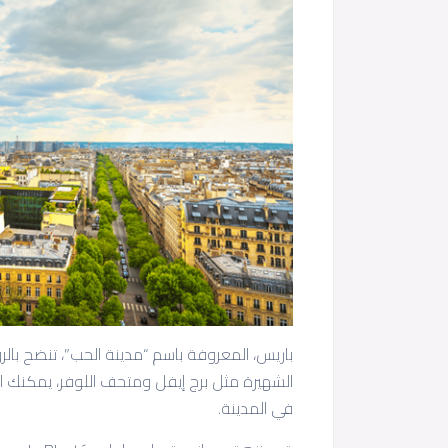
باريس، المعروفة باسم “مدينة الحب”، تنضح بالر
الشهيرة مثل برج إيفل ومتحف اللوفر، يمكنك 
في المدينة.