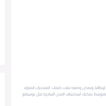
طاليا، ويمكن وصفه بثلاث كلمات: المنحدرات المثيرة،
ض المتوسط. يمكنك استكشاف المدن الساحرة مثل بوسيتانو