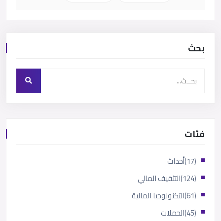
بحث
فئات
(17)
أحداث
(124)
التثقيف المالي
(61)
التكنولوجيا المالية
(45)
الحملات