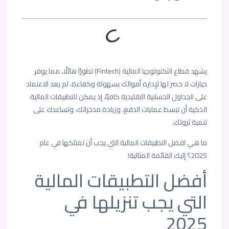
يشهد قطاع التكنولوجيا المالية (Fintech) تطورًا هائلًا، مما يوفر
خيارات لا حصر لها لإدارة أموالك بسهولة وكفاءة. لم يعد الاعتماد
على الجداول الحسابية التقليدية كافيًا، إذ يمكن للتطبيقات المالية
الذكية أن تبسط عمليات الدفع، وزيادة مدخراتك، وتساعدك على
تنمية ثروتك.
ما هي افضل التطبيقات المالية التي يجب أن تمتلكها في عام
2025؟ إليك القائمة المثالية!
أفضل التطبيقات المالية
التي يجب تنزيلها في
2025