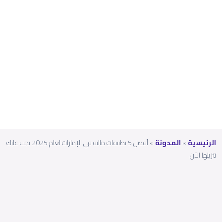
2025
يجب
عليك
تنزيله
ا الآن
الرئيسية
»
المدونة
»
أفضل 5 تطبيقات مالية في الإمارات لعام 2025 يجب عليك
تنزيلها الآن