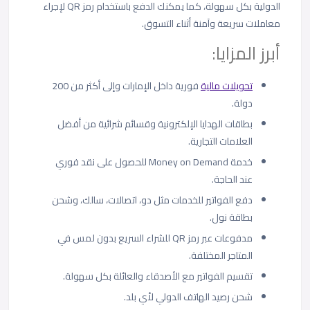
الدولية بكل سهولة، كما يمكنك الدفع باستخدام رمز QR لإجراء
معاملات سريعة وآمنة أثناء التسوق.
أبرز المزايا:
تحويلات مالية
فورية داخل الإمارات وإلى أكثر من 200
دولة.
بطاقات الهدايا الإلكترونية وقسائم شرائية من أفضل
العلامات التجارية.
خدمة Money on Demand للحصول على نقد فوري
عند الحاجة.
دفع الفواتير للخدمات مثل دو، اتصالات، سالك، وشحن
بطاقة نول.
مدفوعات عبر رمز QR للشراء السريع بدون لمس في
المتاجر المختلفة.
تقسيم الفواتير مع الأصدقاء والعائلة بكل سهولة.
شحن رصيد الهاتف الدولي لأي بلد.