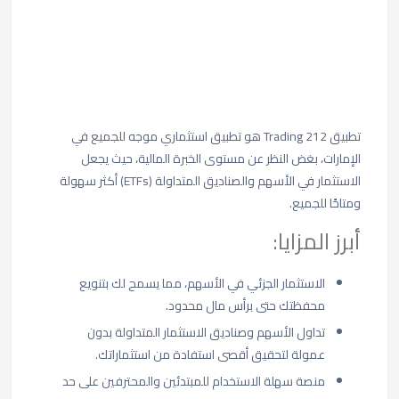
تطبيق Trading 212 هو تطبيق استثماري موجه للجميع في
الإمارات، بغض النظر عن مستوى الخبرة المالية، حيث يجعل
الاستثمار في الأسهم والصناديق المتداولة (ETFs) أكثر سهولة
ومتاحًا للجميع.
أبرز المزايا:
الاستثمار الجزئي في الأسهم، مما يسمح لك بتنويع
محفظتك حتى برأس مال محدود.
تداول الأسهم وصناديق الاستثمار المتداولة بدون
عمولة لتحقيق أقصى استفادة من استثماراتك.
منصة سهلة الاستخدام للمبتدئين والمحترفين على حد