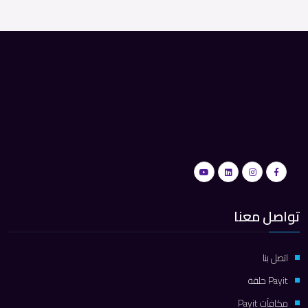
تواصل معنا
اتصل بنا
Payit حلقة
مكافآت Payit