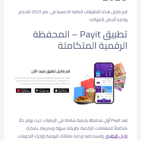
قم بتنزيل هذه التطبيقات المالية الخمسة في عام 2025 للتحكم
وادارة أفضل لأموالك:
تطبيق Payit – المحفظة
الرقمية المتكاملة
يُعد Payit أول محفظة رقمية شاملة في الإمارات، حيث يوفر حلاً
متكاملاً للمعاملات الرقمية بطريقة سهلة وسريعة. يمكنك
تنزيل التطبيق
واستخدامه لإدارة نفقاتك اليومية وإجراء التحويلات