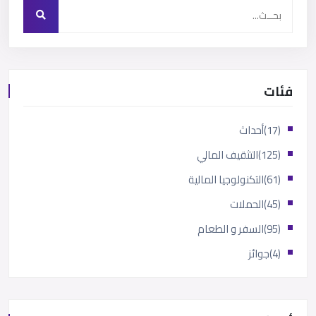
فئات
(17)
أحداث
(125)
التثقيف المالي
(61)
التكنولوجيا المالية
(45)
الحملات
(95)
السفر و الطعام
(4)
جوائز