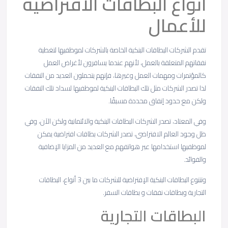
أنواع البطاقات الافتراضية
للأعمال
تقدم الشركات البطاقات البنكية الخاصة بالشركات لموظفيها لتغطية
نفقاتهم المتعلقة بالعمل، لأنهم عندما يسافرون لأغراض العمل
كالمؤتمرات ومهمات العمل وغيرها، فإنهم يتحملون العديد من النفقات
لذا تصدر الشركات مثل تلك البطاقات البنكية لموظفيها لسداد تلك النفقات
ولكن مع حدود إنفاق محددة مسبقًا.
وفي المعتاد، تصدر الشركات البطاقات البنكية والائتمانية ولكن الآن، وفي
ظل وجود العالم الافتراضي، تصدر الشركات بطاقات افتراضية يمكن
لموظفيها استخدامها عبر هواتفهم مع العديد من المزايا الإضافية
والفوائد.
وتتنوع البطاقات البنكية الإفتراضية للشركات ما بين 3 أنواع، البطاقات
التجارية وبطاقات نفقات و بطاقات السفر.
البطاقات التجارية