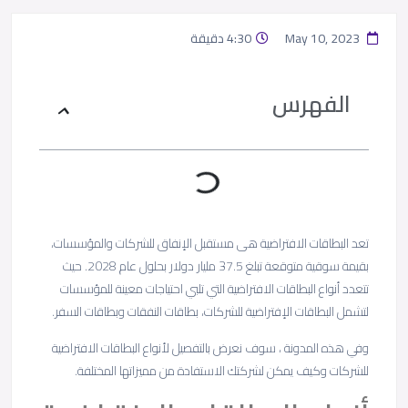
May 10, 2023
4:30 دقيقة
الفهرس
تعد البطاقات الافتراضية هى مستقبل الإنفاق للشركات والمؤسسات،
بقيمة سوقية متوقعة تبلغ 37.5 مليار دولار بحلول عام 2028. حيث
تتعدد أنواع البطاقات الافتراضية التي تلبي احتياجات معينة للمؤسسات
لتشمل البطاقات الإفتراضية للشركات، بطاقات النفقات وبطاقات السفر.
وفي هذه المدونة ، سوف نعرض بالتفصيل لأنواع البطاقات الافتراضية
للشركات وكيف يمكن لشركتك الاستفادة من مميزاتها المختلفة.