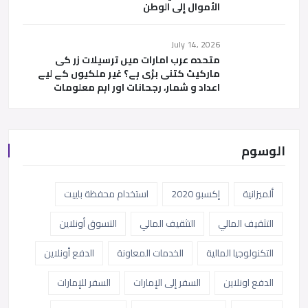
الأموال إلى الوطن
July 14, 2026
متحدہ عرب امارات میں ترسیلات زر کی
مارکیٹ کتنی بڑی ہے؟ غیر ملکیوں کے لیے
اعداد و شمار، رجحانات اور اہم معلومات
الوسوم
ألميزانية
إكسبو 2020
استخدام محفظة باييت
التثقيف المالي
التثقيف المالي
التسوق أونلاين
التكنولوجيا المالية
الخدمات المعاونة
الدفع أونلاين
الدفع اونلاين
السفر إلى الإمارات
السفر للإمارات