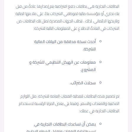
البطاقات التجارية هى بطاقات دفع افتراضية يتم إصدارها عادةً من قبل
بنك تجاري أو مؤسسة مالية لموظفي الشركات بناءً على ملاءتها المالية
وتاريخها الائتماني، لذلك ، تتطلب الجهات المصدرة لمثل تلك البطاقات من
الشركات في العادةً الاطلاع على المعلومات التالية للشركة:
أحدث نسخة مدققة من البيانات المالية
للشركة.
معلومات عن الهيكل التنظيمي للشركة و
المشروع.
سجلات الضرائب.
تم تصميم هذه البطاقات لتغطية النفقات العامة للشركة، مثل اللوازم
المكتبية والمعدات والسفر، وفيما يلي بعض المزايا الرئيسية لاستخدام
البطاقات التجارية في عملك:
يمكن أن تساعدك البطاقات التجارية في
تبسيط إدارة النفقات وتقليل المهام الإدارية.