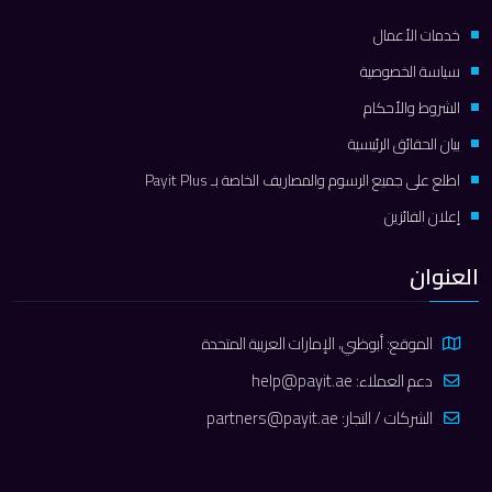
خدمات الأعمال
سياسة الخصوصية
الشروط والأحكام
بيان الحقائق الرئيسية
اطلع على جميع الرسوم والمصاريف الخاصة بـ Payit Plus
إعلان الفائزين
العنوان
الموقع: أبوظبي، الإمارات العربية المتحدة
دعم العملاء:
help@payit.ae
الشركات / التجار:
partners@payit.ae