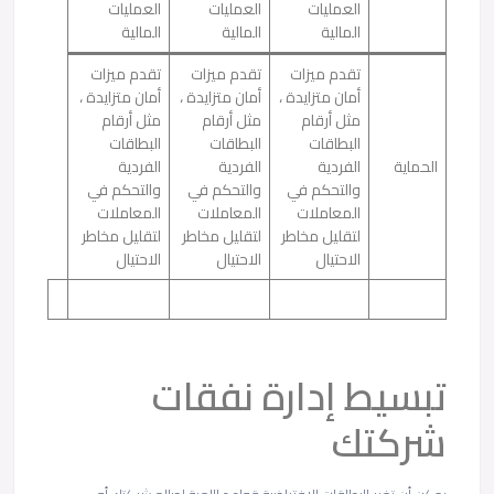
العمليات
العمليات
العمليات
المالية
المالية
المالية
تقدم ميزات
تقدم ميزات
تقدم ميزات
أمان متزايدة ،
أمان متزايدة ،
أمان متزايدة ،
مثل أرقام
مثل أرقام
مثل أرقام
البطاقات
البطاقات
البطاقات
الحماية
الفردية
الفردية
الفردية
والتحكم في
والتحكم في
والتحكم في
المعاملات
المعاملات
المعاملات
لتقليل مخاطر
لتقليل مخاطر
لتقليل مخاطر
الاحتيال
الاحتيال
الاحتيال
تبسيط إدارة نفقات
شركتك