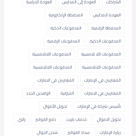
الشراكات
العودة إلى المدارس
العودة للدراسة
العودة للمدارس
المحفظة الإلكترونية
المحفظة الرقمية
المدفوعات الذكية
المدفوعات الذكية
المدفوعات الرقمية
المدفوعات اللا تلامسية
المدفوعات اللاتلامسية
المدفوعات اللاتلامسية
المدفوعات اللاتلامسية
المغتربين في الإمارات
المغتربين في الامارات
المغتربين في الامارات
الميزانية
الوافدين الجدد
تأسيس شركة في الإمارات
تحويل الأموال
تحويل الاموال
خدمات باييت
دفع الفواتير
راتبي
زيارة الإمارات
سداد الفواتير
شحن الجوال