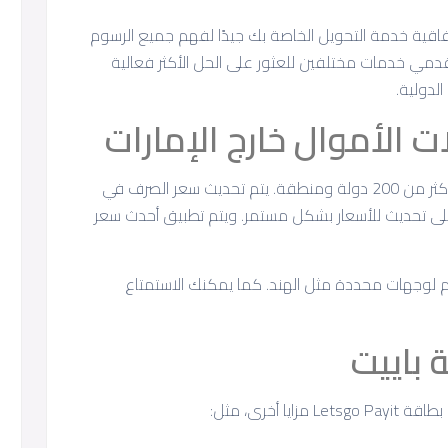
فاقية خدمة التحويل الخاصة بك جيدًا لفهم جميع الرسوم
قدمي خدمات مختلفين للعثور على الحل الأكثر فعالية
لدولية.
ت الأموال خارج الإمارات
على الفور إلى أكثر من 200 دولة ومنطقة. يتم تحديث سعر الصرف في
 حصولك على تحديث للأسعار بشكل مستمر. ويتم تطبيق أحدث سعر
 لوجهات محددة مثل الهند. كما يمكنك الاستمتاع
 باييت
 أخرى، مثل: