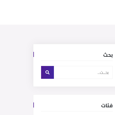
بحث
فئات