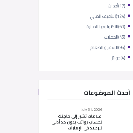
(17)
أحداث
(124)
التثقيف المالي
(61)
التكنولوجيا المالية
(45)
الحملات
(95)
السفر و الطعام
(4)
جوائز
أحدث الموضوعات
July 31, 2026
علامات تشير إلى حاجتك
لحساب رواتب بدون حد أدنى
للرصيد في الإمارات