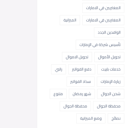
المغتربين في الامارات
المغتربين في الامارات
الميزانية
الوافدين الجدد
تأسيس شركة في الإمارات
تحويل الأموال
تحويل الاموال
خدمات باييت
دفع الفواتير
راتبي
زيارة الإمارات
سداد الفواتير
شحن الجوال
شهر رمضان
متنوع
محفظة الجوال
محفظة الجوال
نصائح
وضع الميزانية