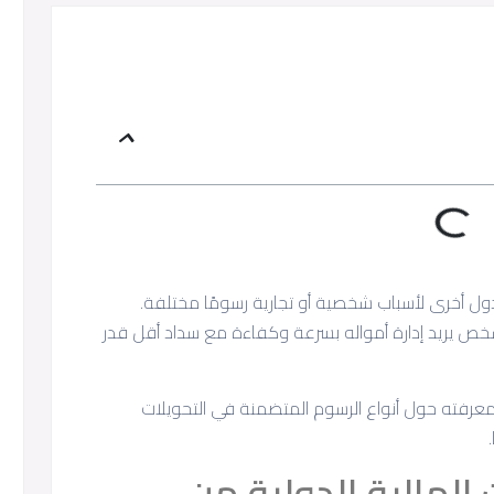
دول أخرى لأسباب شخصية أو تجارية رسومًا مختلفة.
خص يريد إدارة أمواله بسرعة وكفاءة مع سداد أقل قدر
رفته حول أنواع الرسوم المتضمنة في التحويلات
المالية الدولية من