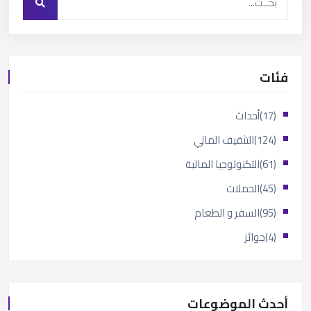
فئات
(17)
أحداث
(124)
التثقيف المالي
(61)
التكنولوجيا المالية
(45)
الحملات
(95)
السفر و الطعام
(4)
جوائز
أحدث الموضوعات