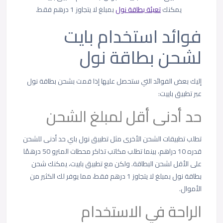
يمكنك
تعبئة بطاقة نول
بمبلغ لا يتجاوز 1 درهم فقط.
فوائد استخدام بايت
لشحن بطاقة نول
إليك بعض الفوائد التي ستحصل عليها إذا قمت بشحن بطاقة نول
عبر تطبيق باييت:
حد أدنى أقل لمبلغ الشحن
تطلب تطبيقات الشحن الأخرى مثل تطبيق نول باي حد أدنى للشحن
قدره 10 دراهم، بينما تطلب مكاتب تذاكر محطات المترو 50 درهمًا
على الأقل لشحن البطاقة. ولكن مع تطبيق باييت، يمكنك شحن
بطاقة نول بمبلغ لا يتجاوز 1 درهم فقط، مما يوفر لك الكثير من
الأموال.
الراحة في الاستخدام