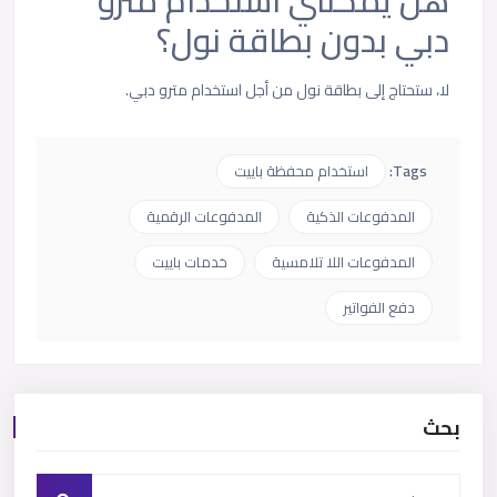
هل يمكنني استخدام مترو
دبي بدون بطاقة نول؟
لا، ستحتاج إلى بطاقة نول من أجل استخدام مترو دبي.
Tags:
استخدام محفظة باييت
المدفوعات الذكية
المدفوعات الرقمية
المدفوعات اللا تلامسية
خدمات باييت
دفع الفواتير
بحث