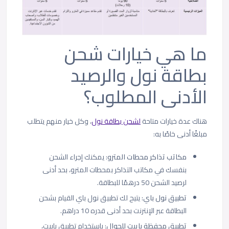
ما هي خيارات شحن
بطاقة نول والرصيد
الأدنى المطلوب؟
هناك عدة خيارات متاحة
لشحن بطاقة نول
، وكل خيار منهم يتطلب
مبلغًا أدنى خاصًا به:
مكاتب تذاكر محطات المترو
: يمكنك إجراء الشحن
بنفسك في مكاتب التذاكر بمحطات المترو، بحد أدنى
لرصيد الشحن 50 درهمًا للبطاقة.
تطبيق نول باي
: يتيح لك تطبيق نول باي القيام بشحن
البطاقة عبر الإنترنت بحد أدنى قدره 10 دراهم.
تطبيق محفظة باييت للجوال
: باستخدام تطبيق باييت،