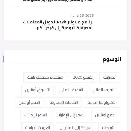
June 26, 2026
برنامج مليونير Payit: تحويل المعاملات
المصرفية اليومية إلى فرص أكبر
الوسوم
ألميزانية
إكسبو 2020
استخدام محفظة باييت
التثقيف المالي
التثقيف المالي
التسوق أونلاين
التكنولوجيا المالية
الخدمات المعاونة
الدفع أونلاين
الدفع اونلاين
السفر إلى الإمارات
السفر للإمارات
الشراكات
العودة إلى المدارس
العودة للدراسة