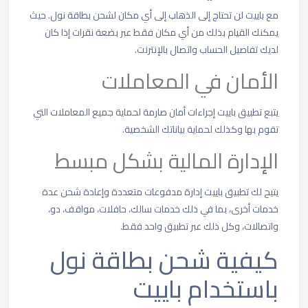
مع باييت لن تحتاج إلى الذهاب إلى أي مكان لشحن بطاقة نول. حيث
يمكنك القيام بذلك من أي مكان فقط عبر بضعة نقرات إذا كان
لديك تفاصيل الحساب واتصال بالإنترنت.
الأمان في المعاملات
يتبع تطبيق باييت إجراءات أمان صارمة لحماية جميع المعاملات التي
تقوم بها وكذلك لحماية بياناتك الشخصية.
الإدارة المالية بشكل مبسط
يتيح لك تطبيق باييت إدارة مدفوعات متعددة وإعادة شحن عدة
خدمات أخرى، بما في ذلك خدمات سالك، حافلات، مواقف، دو،
واتصالات، وكل ذلك عبر تطبيق واحد فقط.
كيفية شحن بطاقة نول
باستخدام باييت