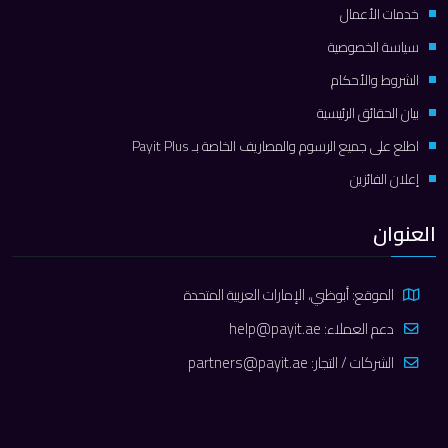
خدمات الأعمال
سياسة الخصوصية
الشروط والأحكام
بيان الحقائق الرئيسية
اطلع على جميع الرسوم والمصاريف الخاصة بـ Payit Plus
إعلان الفائزين
العنوان
الموقع: أبوظبي، الإمارات العربية المتحدة
دعم العملاء:
help@payit.ae
الشركات / التجار:
partners@payit.ae