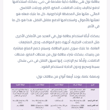
بطاقة نول هي بطاقة ذكية مقدمة في دبي. يمكنك استخدامها
لدفع تكاليف رحلات الحافلات، المترو، الترام، ورحلات التاكسي
المائي. مثلها مثل المحفظة الإلكترونية. كل ما عليك فعله هو
تعبئتها بالأموال، واستخدامها للدفع مقابل التنقل. هذا هو كل ما
في الأمر.
يمكنك أيضًا استخدام بطاقة نول في العديد من الأماكن الأخرى
مثل المحلات التجارية، أجهزة دفع المواقف، وحتى المتنزهات
العامة. ما عليك سوى تمرير البطاقة، وسيتم خصم المبلغ مباشرة
من رصيدك. يمكنك شراء بطاقة نول من محطات المترو، محطات
الحافلات، وأيضًا عبر الإنترنت. إنها تسهل التنقل في دبي بشكل
بسيط وسريع ودون الحاجة لاستخدام النقود.
وبصفة عامة، يوجد أربعة أنواع من بطاقات نول: