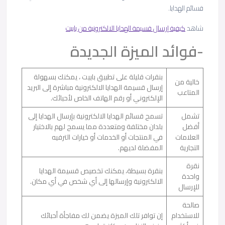
قسائم الهدايا.
شاهد
كيفية إرسال قسيمة الهدايا الالكترونية من باييت
-فوائد الميزة الجديدة
بنقرات قليلة على تطبيق باييت ، يمكنك بسهولة
خالية من
إرسال قسيمة الهدايا الالكترونية مباشرة إلى البريد
المتاعب
الإلكتروني أو رقم الهاتف الخاص لأحبائك.
تشمل
تسمح قسائم الهدايا الالكترونية بإرسال الهدايا إلى
أفضل
بلدان مختلفة ومتعددة مما يسمح لهم بالاختيار
العلامات
في المنتجات أو الخدمات أو خيارات الترفيه
التجارية
المفضلة لديهم.
نقرة
بنقرة بسيطة، يمكنك تخصيص قسيمة الهدايا
واحدة
الالكترونية وإرسالها إلى أي شخص في أي مكان.
للإرسال
صالحة
للاستخدام
إن توافر تلك الميزة يضمن لك مفاجأة أحبائك