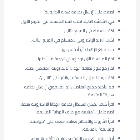
اضغط على “إرسال بطاقة هدية الكترونية”.
في الشاشة التالية، اكتب اسم المستلم في المربع الأول.
اكتب اسمك في المربع الثاني.
اكتب البريد الإلكتروني للمستلم في المربع الثالث.
حدد مبلغ الإهداء أو أدخله يدويًا.
اختر المناسبة التي تود إرسال الهدية من أجلها.
اختر موضوع بطاقة الهدايا الالكترونية المفضل لديك.
اكتب رسالتك إلى المستلم وانقر على “التالي”.
قم بتأكيد جميع التفاصيل، ثم انقر فوق “إرسال بطاقة
هدية” للمتابعة.
اقرأ كيف يمكن استبدال بطاقة الهدايا الالكترونية هذه،
اضغط على “متابعة مع ظرف الهدايا” للمتابعة.
اقرأ الشروط والأحكام بعناية، اضغط على “موافقة
ومتابعة” للمتابعة.
أدخل رقم التعريف الشخصي لباييت لتأكيد هويتك.