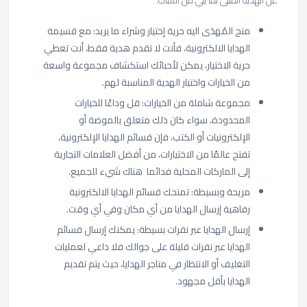
منح المُهدَى اليه حرية إختيار وشراء ما يريد: مع قسيمة
الهدايا الالكترونية، فأنت لا تقدم هدية فقط، أنت تعطي
حرية الاختيار، يمكن لأحبائك استكشاف مجموعة واسعة
من الخيارات واختيار الهدية المناسبة لهم.
مجموعة شاملة من الخيارات: قل وداعًا للخيارات
المحدودة، سواء كان ذلك متعلق بالموضة أو
الإلكترونيات أو الكتب، فإن قسائم الهدايا الإلكترونية،
تفتح عالمًا من الاختيارات، من أفضل العلامات التجارية
إلى الماركات المحلية فدائما هناك شيء للجميع.
مريحة وبسيطة: تمنحك قسائم الهدايا الالكترونية
رفاهية إرسال الهدايا من أي مكان وفي أي وقت.
إرسال الهدايا عبر نقرات بسيطة: يمكنك إرسال قسائم
الهدايا عبر نقرات قليلة على جوالك فلا داعي لعمليات
التغليف أو الانتظار في متاجر الهدايا، حيث يتم تقديم
الهدايا بأقل مجهود.