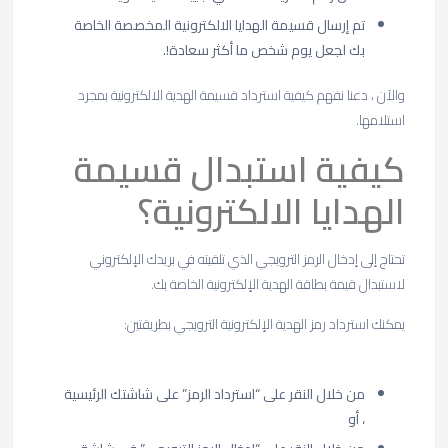
تم إرسال قسيمة الهدايا الالكترونية المخصصة الخاصة
بك لجعل يوم شخص ما أكثر سعادة!.
والآن ، دعنا نفهم كيفية استرداد قسيمة الهدية الالكترونية بمجرد
استلامها.
كيفية استبدال قسيمة
الهدايا الالكترونية؟
تحتاج إلى إدخال الرمز الترويجي الذي تلقيته في بريدك الإلكتروني
لاستبدال قيمة بطاقة الهدية الإلكترونية الخاصة بك.
يمكنك استرداد رمز الهدية الإلكترونية الترويجي بطريقتين:
من خلال النقر على “استرداد الرمز” على شاشتك الرئيسية
، أو