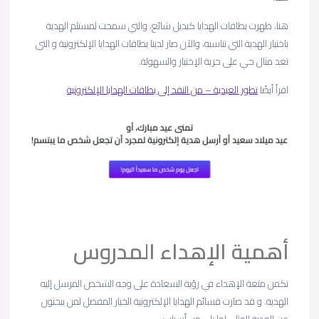
هنا، ظهرت بطاقات الهدايا كبديل شائع، والتي سمحت لمستلم الهدية
باختيار الهدية التي تناسبه، والآن صار لدينا بطاقات الهدايا الإلكترونية و التي
تعد مثال حي على حرية الإختيار والسهولة.
اقرأ أيضًا
تطور العيدية – من النقد إلى بطاقات الهدايا الإلكترونية
أهمية الإهداء المدروس
تكمن متعة الإهداء في رؤية السعادة على وجه الشخص المرسل إليه
الهدية. و قد صارت قسائم الهدايا الإلكترونية الخيار المفضل لمن يبحثون
عن الهدية المثلى لما يلي من أسباب: