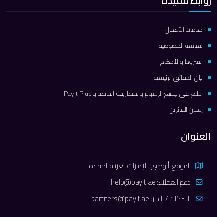
روابط مفيدة
خدمات الأعمال
سياسة الخصوصية
الشروط والأحكام
بيان الحقائق الرئيسية
اطلع على جميع الرسوم والمصاريف الخاصة بـ Payit Plus
إعلان الفائزين
العنوان
الموقع: أبوظبي، الإمارات العربية المتحدة
دعم العملاء:
help@payit.ae
الشركات / التجار:
partners@payit.ae