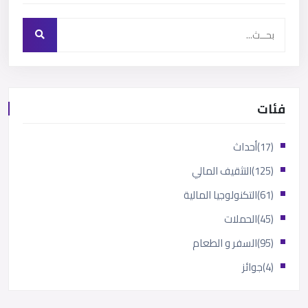
فئات
(17)
أحداث
(125)
التثقيف المالي
(61)
التكنولوجيا المالية
(45)
الحملات
(95)
السفر و الطعام
(4)
جوائز