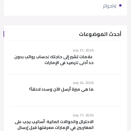
(4)
جوائز
أحدث الموضوعات
July 31, 2026
علامات تشير إلى حاجتك لحساب رواتب بدون
حد أدنى للرصيد في الإمارات
July 24, 2026
ما هي ميزة أرسل الآن وسدد لاحقاً؟
July 17, 2026
الاحتيال والحوالات المالية: أساليب يجب على
المغتربين في الإمارات معرفتها قبل إرسال