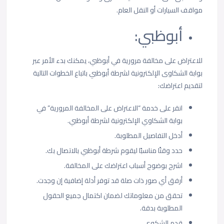
مواقف السيارات أو النقل العام.
أبوظبي:
للاعتراض على مخالفة مرورية في أبوظبي، يمكنك بدء الأمر عبر
بوابة الشكاوى الإلكترونية لشرطة أبوظبي باتباع الخطوات التالية
لتقديم اعتراضك:
انقر على خدمة “الاعتراض على المخالفة المرورية” في
بوابة الشكاوي الإلكترونية لشرطة أبوظبي.
أدخل التفاصيل المطلوبة.
حدد وقتًا مناسبًا ليقوم شرطة أبوظبي بالاتصال بك.
اشرح بوضوح أسباب اعتراضك على المخالفة.
أرفق أي صور ذات صلة قد توفر أدلة إضافية إن وجدت.
تحقق من معلوماتك لضمان اكتمال جميع الحقول
المطلوبة بدقة.
قدم الشكوى.