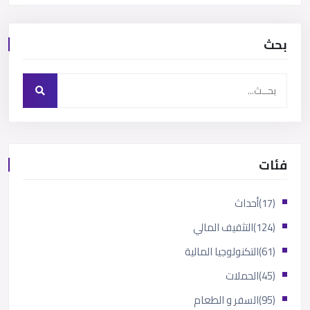
بحث
فئات
(17)
أحداث
(124)
التثقيف المالي
(61)
التكنولوجيا المالية
(45)
الحملات
(95)
السفر و الطعام