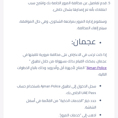
قدم تفاصيل عن مخالفة المرور الخاصة بك واشرح سبب
اعتقادك بأنه تم إصدارها بشكل خاطئ.
وستقوم إدارة المرور بمراجعة الشكوى، وفي حال الموافقة،
سيتم إلغاء المخالفة.
عجمان:
إذا كنت ترغب في الاعتراض على مخالفة مرورية تلقيتها في
عجمان، يمكنك القيام بذلك بسهولة من خلال تطبيق “
Ajman Police
” المتاح لأجهزة آبل وأندرويد وذلك باتباع الخطوات
التالية:
سجل الدخول إلى تطبيق Ajman Police باستخدام حساب
UAE Pass الخاص بك.
حدد خيار “الخدمات الذكية” من القائمة في أسفل
الشاشة.
اذهب إلى “خدمات المرور”.