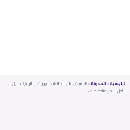
دليل
شامل
لسجل
قيادة
نظيف
الرئيسية
»
المدونة
»
الاعتراض على المخالفات المرورية في الإمارات: دليل
شامل لسجل قيادة نظيف