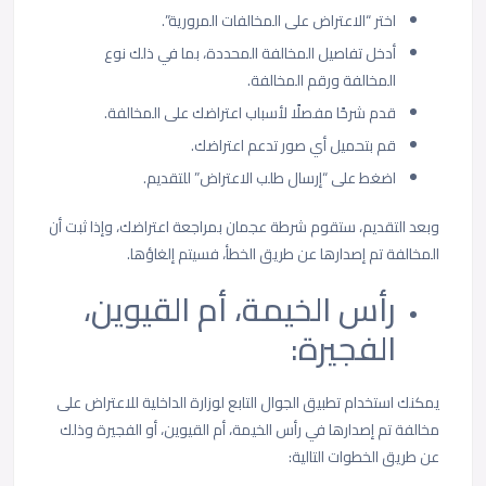
اختر “الاعتراض على المخالفات المرورية”.
أدخل تفاصيل المخالفة المحددة، بما في ذلك نوع
المخالفة ورقم المخالفة.
قدم شرحًا مفصلًا لأسباب اعتراضك على المخالفة.
قم بتحميل أي صور تدعم اعتراضك.
اضغط على “إرسال طلب الاعتراض” للتقديم.
وبعد التقديم، ستقوم شرطة عجمان بمراجعة اعتراضك، وإذا ثبت أن
المخالفة تم إصدارها عن طريق الخطأ، فسيتم إلغاؤها.
رأس الخيمة، أم القيوين،
الفجيرة:
يمكنك استخدام تطبيق الجوال التابع لوزارة الداخلية للاعتراض على
مخالفة تم إصدارها في رأس الخيمة، أم القيوين، أو الفجيرة وذلك
عن طريق الخطوات التالية: