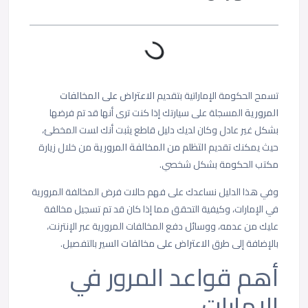
تسمح الحكومة الإماراتية بتقديم
الاعتراض على المخالفات
المرورية
المسجلة على سيارتك إذا كنت ترى أنها قد تم فرضها
بشكل غير عادل وكان لديك دليل قاطع يثبت أنك لست المخطئ،
حيث يمكنك تقديم
التظلم من المخالفة المرورية
من خلال زيارة
مكتب الحكومة بشكل شخصي.
وفي هذا الدليل نساعدك على فهم حالات فرض المخالفة المرورية
في الإمارات، وكيفية التحقق مما إذا كان قد تم تسجيل مخالفة
عليك من عدمه، ووسائل دفع المخالفات المرورية عبر الإنترنت،
بالإضافة إلى طرق
الاعتراض على مخالفات السير
بالتفصيل.
أهم قواعد المرور في
الإمارات