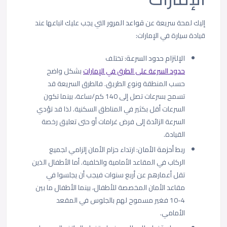
إليك لمحة سريعة عن
قواعد المرور
التي يجب عليك اتباعها عند
قيادة سيارة في الإمارات:
الإلتزام حدود السرعة
: تختلف
حدود السرعة على الطرق في الإمارات
بشكل واضح
حسب المنطقة ونوع الطريق. فالطرق السريعة قد
تسمح بسرعات تصل إلى 140 كم/ساعة، بينما تكون
السرعات أقل بكثير في المناطق السكنية. لذا قد تؤدي
السرعة الزائدة إلى فرض غرامات أو حتى تعليق رخصة
القيادة.
ربط أحزمة الأمان
: ارتداء حزام الأمان إلزامي لجميع
الركاب في المقاعد الأمامية والخلفية. أما الأطفال الذين
تقل أعمارهم عن أربع سنوات فيجب أن يجلسوا في
مقاعد الأمان المخصصة للأطفال، بينما الأطفال ما بين
4-10 فغير مسموح لهم بالجلوس في المقعد
الأمامي.