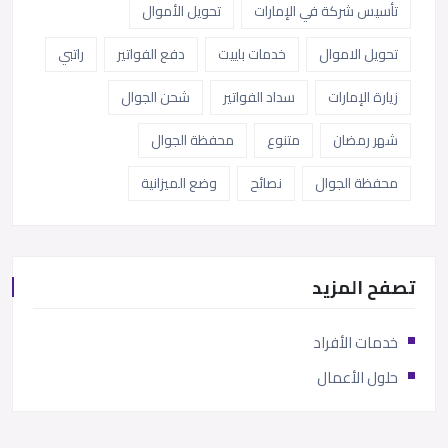
تأسيس شركة في الإمارات
تحويل الأموال
تحويل الاموال
خدمات باييت
دفع الفواتير
راتبي
زيارة الإمارات
سداد الفواتير
شحن الجوال
شهر رمضان
متنوع
محفظة الجوال
محفظة الجوال
نصائح
وضع الميزانية
تصفح المزيد
خدمات الأفراد
حلول الأعمال