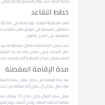
فكرة الشراء، حيث يوفر الاستقرار والنمو المالي 
خطط التقاعد
يلعب التخطيط للتقاعد دورًا حاسمًا في شراء أو اس
يخططون للاستقرار في موقع معين للتقاعد، فإن
المعيشة على المدى الطويل.
حيث يمكن اعتبار امتلاك المنزل استثمارًا قد يزي
خلال التقاعد. وعلى عكس ذلك، قد يجد المتقاعد
السفر بشكل كبير أن الاستئجار أكثر ملاءمة، حيث 
مدة الإقامة المفضلة
تعد مدة الإقامة في مكان معين عاملاً حاسماً.
شراء منزل يمكن أن يكون أكثر فعالية من حيث ال
فعلى سبيل المثال
مماثلة لتكلفة التملك، ولكن التملك يوفر الفرص