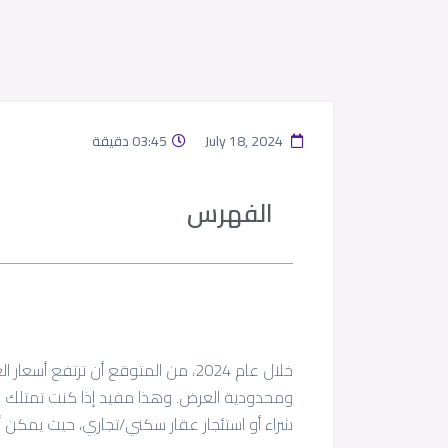
July 18, 2024
03:45 دقيقة
الفهرس
ومحدودية العرض. وهذا مفيد إذا كنت تمتلك ع
شراء أو استئجار عقار سكني/تجاري، حيث يمكن أن