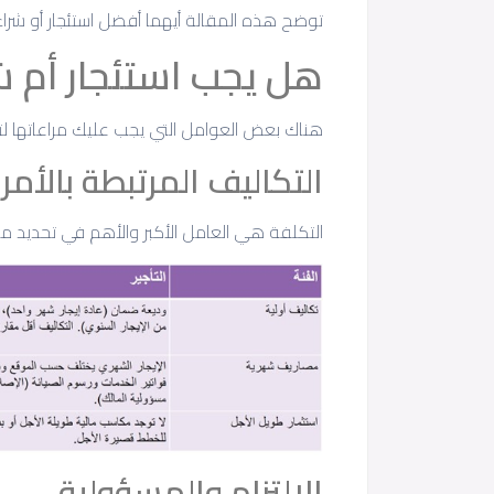
توضح هذه المقالة أيهما أفضل استئجار أو شراء عقار في 
هل يجب استئجار أم شر
هناك بعض العوامل التي يجب عليك مراعاتها لتحدي
التكاليف المرتبطة بالأمر
التكلفة هي العامل الأكبر والأهم في تحديد ما إ
الالتزام والمسؤولية