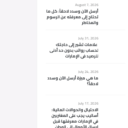
August 7, 2026
أرسل الآن وسدد لاحقاً: كل ما
تحتاج إلى معرفته عن الرسوم
والمخاطر
July 31, 2026
علامات تشير إلى حاجتك
لحساب رواتب بدون حد أدنى
للرصيد في الإمارات
July 24, 2026
ما هي ميزة أرسل الآن وسدد
لاحقاً؟
July 17, 2026
الاحتيال والحوالات المالية:
أساليب يجب على المغتربين
في الإمارات معرفتها قبل
إرسال الأموال إلى الوطن