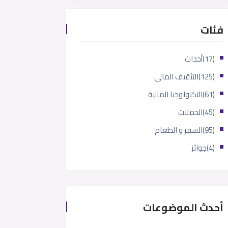
فئات
(17)
أحداث
(125)
التثقيف المالي
(61)
التكنولوجيا المالية
(45)
الحملات
(95)
السفر و الطعام
(4)
جوائز
أحدث الموضوعات