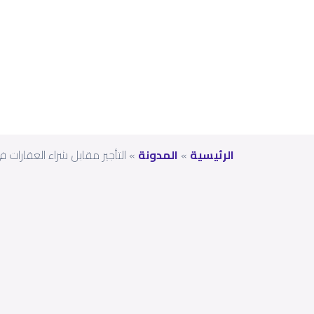
ل
الرئيسية
»
المدونة
»
التأجير مقابل شراء العقارات 