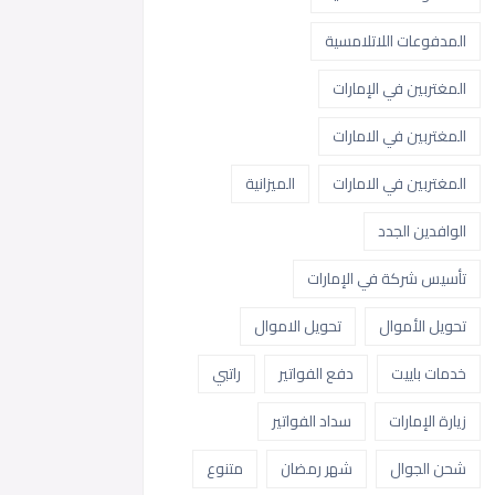
المدفوعات اللاتلامسية
المغتربين في الإمارات
المغتربين في الامارات
المغتربين في الامارات
الميزانية
الوافدين الجدد
تأسيس شركة في الإمارات
تحويل الأموال
تحويل الاموال
خدمات باييت
دفع الفواتير
راتبي
زيارة الإمارات
سداد الفواتير
شحن الجوال
شهر رمضان
متنوع