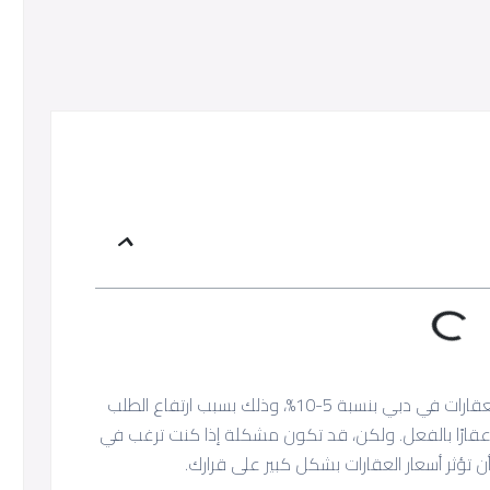
خلال عام 2024، من المتوقع أن ترتفع أسعار العقارات في دبي بنسبة 5-10%، وذلك بسبب ارتفاع الطلب
قارًا بالفعل. ولكن، قد تكون مشكلة إذا كنت ترغب في
 تؤثر أسعار العقارات بشكل كبير على قرارك.