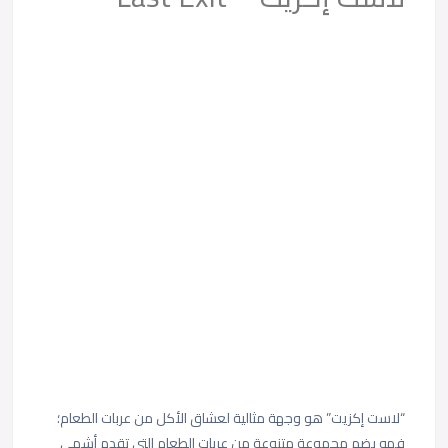
“لاست إكزيت” هو وجهة مثالية لعشاق الأكل من عربات الطعام؛
فهو يضم مجموعة متنوعة من عربات الطعام التي تقدم أشهى