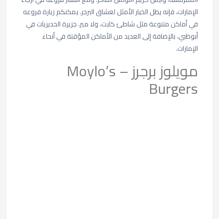
الإمارات، فإنه يظل الخيار الأمثل لعشاق البرجر. يمكنكم زيارة فروعه
في أماكن متنوعة مثل شاطئ كايت، ولا مير، جزيرة الحديريات في
أبوظبي، بالإضافة إلى العديد من الأماكن المؤقتة في أنحاء
الإمارات.
مويلوز برجرز – Moylo’s
Burgers