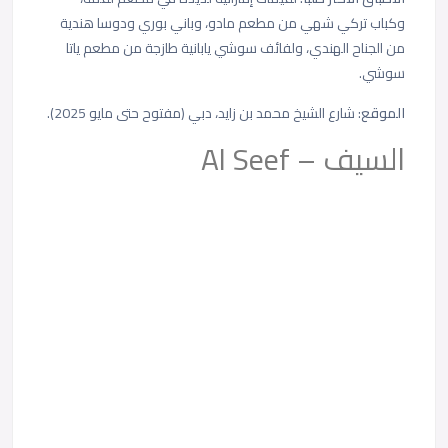
وكباب تركي شهي من مطعم مادو، وباني بوري ودوسا هندية
من الجناح الهندي، ولفائف سوشي يابانية طازجة من مطعم ياتا
سوشي.
الموقع
: شارع الشيخ محمد بن زايد، دبي (مفتوح حتى مايو 2025).
السيف – Al Seef