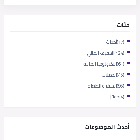
فئات
(17)
أحداث
(124)
التثقيف المالي
(61)
التكنولوجيا المالية
(45)
الحملات
(95)
السفر و الطعام
(4)
جوائز
أحدث الموضوعات