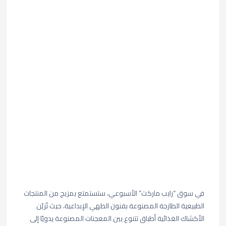
في سوق “رايب ماركت” الأسبوعي، ستستمتع بمزيج من المنتجات
الطبيعية الطازجة المصنوعة بفنون الطهي الإبداعية، حيث تُزيّن
الأكشاك الغذائية أطباق تتنوع بين المعجنات المصنوعة يدويًا إلى