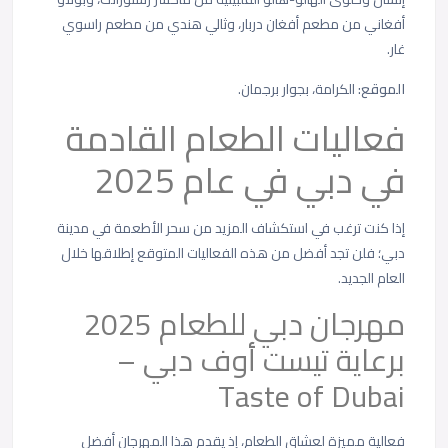
أفغاني من مطعم أفغان دربار، وثالي هندي من مطعم راسوي
غار.
الموقع:
الكرامة، بجوار برجمان.
فعاليات الطعام القادمة
في دبي في عام 2025
إذا كنت ترغب في استكشاف المزيد من سحر الأطعمة في مدينة
دبي؛ فلن تجد أفضل من هذه الفعاليات المتوقع إطلاقها خلال
العام الجديد.
مهرجان دبي للطعام 2025
برعاية تيست أوف دبي –
Taste of Dubai
فعالية مميزة لعشاق الطعام، إذ يقدم هذا المهرجان أفضل