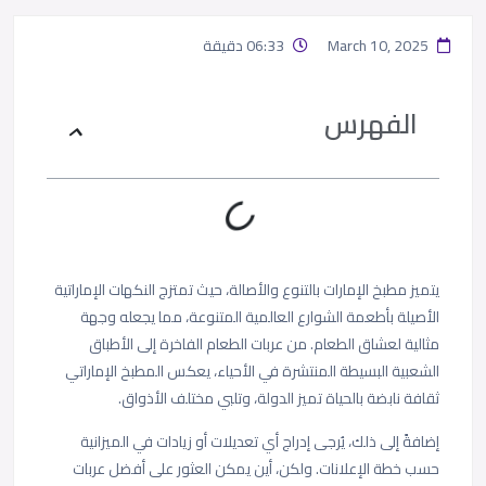
March 10, 2025
06:33 دقيقة
الفهرس
يتميز مطبخ الإمارات بالتنوع والأصالة، حيث تمتزج النكهات الإماراتية
الأصيلة بأطعمة الشوارع العالمية المتنوعة، مما يجعله وجهة
مثالية لعشاق الطعام. من عربات الطعام الفاخرة إلى الأطباق
الشعبية البسيطة المنتشرة في الأحياء، يعكس المطبخ الإماراتي
ثقافة نابضة بالحياة تميز الدولة، وتلبي مختلف الأذواق.
إضافةً إلى ذلك، يُرجى إدراج أي تعديلات أو زيادات في الميزانية
حسب خطة الإعلانات. ولكن، أين يمكن العثور على أفضل عربات