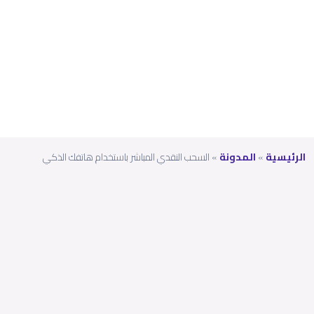
ك
الذك
ي
الرئيسية
»
المدونة
»
السحب النقدي المباشر باستخدام هاتفك الذكي