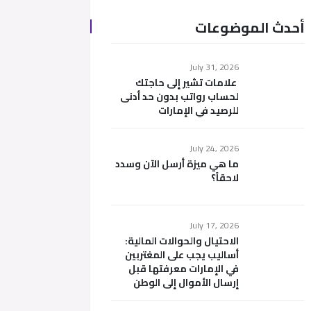
أحدث الموضوعات
July 31, 2026
علامات تشير إلى حاجتك
لحساب رواتب بدون حد أدنى
للرصيد في الإمارات
July 24, 2026
ما هي ميزة أرسل الآن وسدد
لاحقاً؟
July 17, 2026
الاحتيال والحوالات المالية:
أساليب يجب على المغتربين
في الإمارات معرفتها قبل
إرسال الأموال إلى الوطن