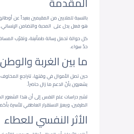
المقدمة
بالنسبة للملايين من المقيمين بعيداً عن أوطانهم
هو فعل يدل على المحبة والتضامن الإنساني.
كل حوالة تحمل رسالة طمأنينة، وتقرّب المسافا
حدّ سواء.
ما بين الغربة والوطن،
حين تصل الأموال في وقتها، تتراجع المخاوف، فا
يشعرون بأنّ الدعم ما زال حاضراً.
تشير دراسات علم النفس إلى أن هذا الشعور ال
الطرفين، ويعزز الاستقرار العاطفي للأسرة بأكمل
الأثر النفسي للعطاء