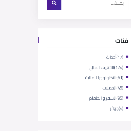
فئات
(17)
أحداث
(124)
التثقيف المالي
(61)
التكنولوجيا المالية
(45)
الحملات
(95)
السفر و الطعام
(4)
جوائز