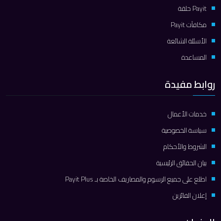
Payit حلقة
مكافآت Payit
الأسئلة الشائعة
المساعدة
روابط مفيدة
خدمات الأعمال
سياسة الخصوصية
الشروط والأحكام
بيان الحقائق الرئيسية
اطلع على جميع الرسوم والمصاريف الخاصة بـ Payit Plus
إعلان الفائزين