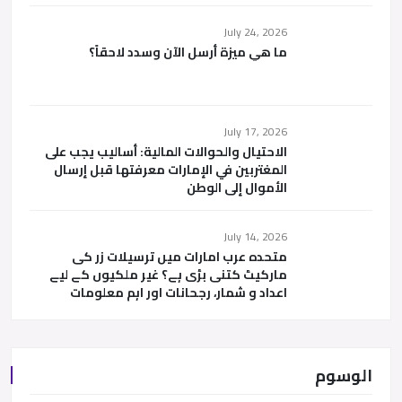
July 24, 2026
ما هي ميزة أرسل الآن وسدد لاحقاً؟
July 17, 2026
الاحتيال والحوالات المالية: أساليب يجب على
المغتربين في الإمارات معرفتها قبل إرسال
الأموال إلى الوطن
July 14, 2026
متحدہ عرب امارات میں ترسیلات زر کی
مارکیٹ کتنی بڑی ہے؟ غیر ملکیوں کے لیے
اعداد و شمار، رجحانات اور اہم معلومات
الوسوم