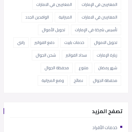
المغتربين في الإمارات
المغتربين في الامارات
المغتربين في الامارات
الميزانية
الوافدين الجدد
تأسيس شركة في الإمارات
تحويل الأموال
تحويل الاموال
خدمات باييت
دفع الفواتير
راتبي
زيارة الإمارات
سداد الفواتير
شحن الجوال
شهر رمضان
متنوع
محفظة الجوال
محفظة الجوال
نصائح
وضع الميزانية
تصفح المزيد
خدمات الأفراد