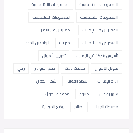
المدفوعات اللا تلامسية
المدفوعات اللاتلامسية
المدفوعات اللاتلامسية
المدفوعات اللاتلامسية
المغتربين في الإمارات
المغتربين في الامارات
المغتربين في الامارات
الميزانية
الوافدين الجدد
تأسيس شركة في الإمارات
تحويل الأموال
تحويل الاموال
خدمات باييت
دفع الفواتير
راتبي
زيارة الإمارات
سداد الفواتير
شحن الجوال
شهر رمضان
متنوع
محفظة الجوال
محفظة الجوال
نصائح
وضع الميزانية