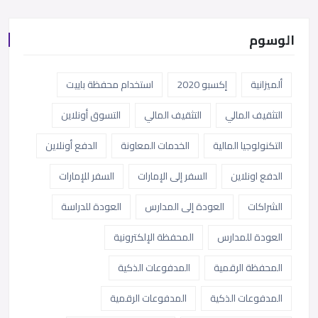
الوسوم
ألميزانية
إكسبو 2020
استخدام محفظة باييت
التثقيف المالي
التثقيف المالي
التسوق أونلاين
التكنولوجيا المالية
الخدمات المعاونة
الدفع أونلاين
الدفع اونلاين
السفر إلى الإمارات
السفر للإمارات
الشراكات
العودة إلى المدارس
العودة للدراسة
العودة للمدارس
المحفظة الإلكترونية
المحفظة الرقمية
المدفوعات الذكية
المدفوعات الذكية
المدفوعات الرقمية