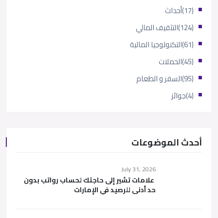
(17)
أحداث
(124)
التثقيف المالي
(61)
التكنولوجيا المالية
(45)
الحملات
(95)
السفر و الطعام
(4)
جوائز
أحدث الموضوعات
July 31, 2026
علامات تشير إلى حاجتك لحساب رواتب بدون
حد أدنى للرصيد في الإمارات