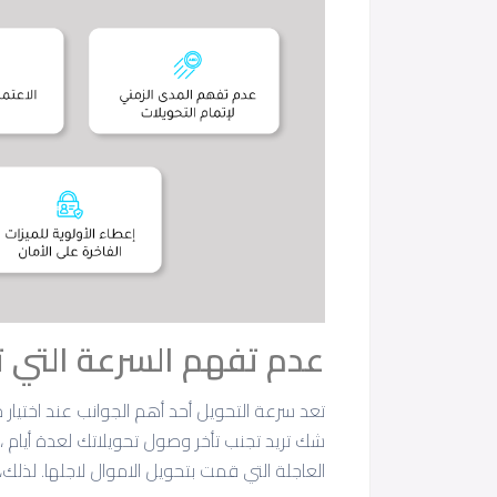
عدم تفهم السرعة التي تت
تعد سرعة التحويل أحد أهم الجوانب عند اختيار م
شك تريد تجنب تأخر وصول تحويلاتك لعدة أيام ،
العاجلة التي قمت بتحويل الاموال لاجلها. لذ