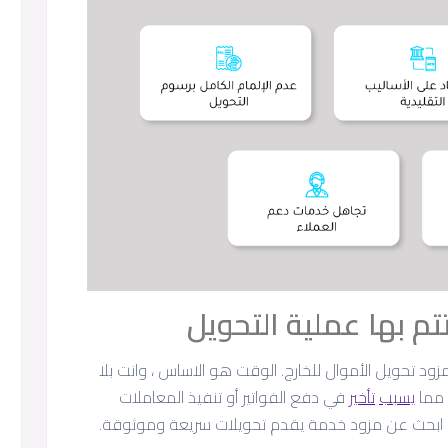
م بها عملية التحويل
زود تحويل الأموال للخارج. الوقت هو الاساس ، وانت بلا
 مما
يسبب
تأخير
في دفع الفواتير أو تنفيذ المعاملات
لك، ابحث عن مزود خدمة يقدم تحويلات سريعة وموثوقة.