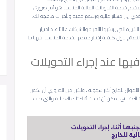
 مقدم خدمة التحويلات المالية المناسب هو أمر ضروري
يؤدي إلى خسائر مالية ورسوم خفية وتأخيرات مزعجة لك.
يرة التي يرتكبها الأفراد والشركات غالبًا عند اختيار
نصائح حول كيفية إختيار مقدم الخدمة المناسب. فهيا بنا
قع فيها عند إجراء التحويلات
الأموال للخارج أكثر سهولة ، ولكن من الضروري أن تكون
ائعة التي يمكن أن تحدث أثناء تلك العملية والتي يجب