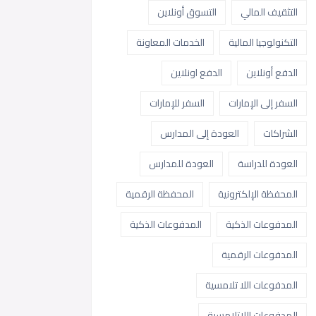
التثقيف المالي
التسوق أونلاين
التكنولوجيا المالية
الخدمات المعاونة
الدفع أونلاين
الدفع اونلاين
السفر إلى الإمارات
السفر للإمارات
الشراكات
العودة إلى المدارس
العودة للدراسة
العودة للمدارس
المحفظة الإلكترونية
المحفظة الرقمية
المدفوعات الذكية
المدفوعات الذكية
المدفوعات الرقمية
المدفوعات اللا تلامسية
المدفوعات اللاتلامسية