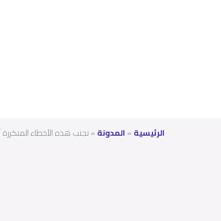
الخا
رج
الرئيسية
»
المدونة
»
تجنب هذه الأخطاء المتكررة أث