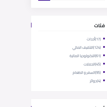
فئات
(17)
أحداث
(124)
التثقيف المالي
(61)
التكنولوجيا المالية
(45)
الحملات
(95)
السفر و الطعام
(4)
جوائز