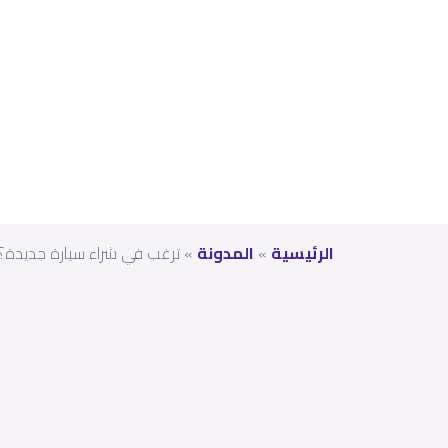
الي
؟
الرئيسية
»
المدونة
»
ترغب في شراء سيارة جديدة؟ لماذا يجب أن