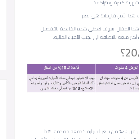
هرية كبيرة ومتراكمة.
هذا الأمر، فالإجابة هي نعم.
يق ذلك باتباع قاعدة 20/4/10. في هذا المقال، سوف نغطي هذه القاعدة بالتفصيل
 متعة بالاضافة الى تجنب الأعباء المالية.
تنص القاعدة على أنه يجب عليك دفع ما لا يقل عن 20% من سعر السيارة كدفعة مقدمة. هذا