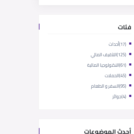
فئات
(17)
أحداث
(125)
التثقيف المالي
(61)
التكنولوجيا المالية
(45)
الحملات
(95)
السفر و الطعام
(4)
جوائز
أحدث الموضوعات