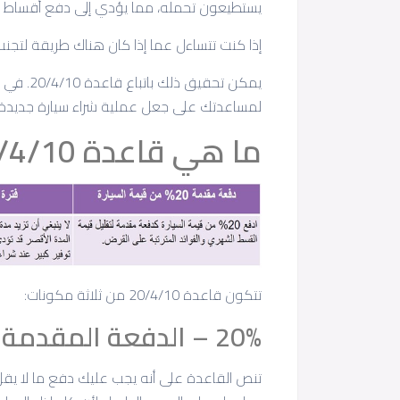
يستطيعون تحمله، مما يؤدي إلى دفع أقساط ش
إذا كنت تتساءل عما إذا كان هناك طريقة لتجنب 
يمكن تحق
لمساعدتك على جعل عملية شراء سيارة جديدة أكثر
ما هي قاعدة 20/4/10؟
تتكون قاعدة 20/4/10 من ثلاثة مكونات:
20% – الدفعة المقدمة