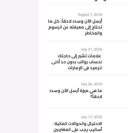
August 7, 2026
أرسل الآن وسدد لاحقاً: كل ما
تحتاج إلى معرفته عن الرسوم
والمخاطر
July 31, 2026
علامات تشير إلى حاجتك
لحساب رواتب بدون حد أدنى
للرصيد في الإمارات
July 24, 2026
ما هي ميزة أرسل الآن وسدد
لاحقاً؟
July 17, 2026
الاحتيال والحوالات المالية:
أساليب يجب على المغتربين