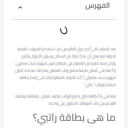
الفهرس
تعد الإمارات ثاني أكبر دول العالم من حيث استخدام التحويلات النقدية
الدولية مما يعني أن عددًا كبيرًا من السكان يرسلون الأموال للخارج.
ولكن نسبة كبيرة من العاملين في الإمارات ليس لديهم حساب مصرفي،
إذاً فما هى أفضل طريقة لدفع رواتب العاملين بشركتك عندما لا يكون
لديهم حساب مصرفي؟. أحد الخيارات الممتازة لذلك هى إصدار بطاقة
استلام الرواتب ” راتبي ”
فما هى إذاً بطاقة راتبي لدفع الرواتب، وكيف تعمل ، ومزاياها وكيفية
التقديم من جانب الموظف للحصول على واحدة.
ما هى بطاقة راتبي؟