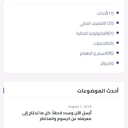
(17)
أحداث
(125)
التثقيف المالي
(61)
التكنولوجيا المالية
(45)
الحملات
(95)
السفر و الطعام
(4)
جوائز
أحدث الموضوعات
August 7, 2026
أرسل الآن وسدد لاحقاً: كل ما تحتاج إلى
معرفته عن الرسوم والمخاطر