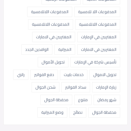
المدفوعات اللا تلامسية
المدفوعات اللاتلامسية
المدفوعات اللاتلامسية
المدفوعات اللاتلامسية
المغتربين في الإمارات
المغتربين في الامارات
المغتربين في الامارات
الميزانية
الوافدين الجدد
تأسيس شركة في الإمارات
تحويل الأموال
تحويل الاموال
خدمات باييت
دفع الفواتير
راتبي
زيارة الإمارات
سداد الفواتير
شحن الجوال
شهر رمضان
متنوع
محفظة الجوال
محفظة الجوال
نصائح
وضع الميزانية