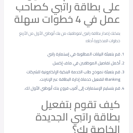
على بطاقة راتبي كصاحب
عمل في 4 خطوات سهلة
يمكنك إصدار بطاقة راتبيي لموظفيك من بنك أبوظبي الأول من الأربع
خطوات المذكورة أدناه:
قم بتعبئة البيانات المطلوبة في إستمارة راتبي
أكمل تفاصيل الموظفين في ملف إكسل
قم بتعبئة نموذج طلب الخدمة البنكية الإلكترونية للشركات
iBanking لتفعيل خدماة إدارة البطاقة عبر الإنترنت.
قم بتسليم الإستمارات إلى أقرب فروع بنك أبوظبي الأول لك.
كيف تقوم بتفعيل
بطاقة راتبي الجديدة
الخاصة بك؟