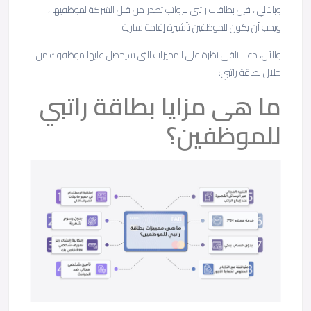
وبالتالي ، فإن بطاقات راتبي للرواتب تصدر من قبل الشركة لموظفيها ،
ويجب أن يكون للموظفين تأشيرة إقامة سارية.
والآن، دعنا نلقي نظرة على المميزات التي سيحصل عليها موظفوك من
خلال بطاقة راتبي:
ما هى مزايا بطاقة راتبي
للموظفين؟