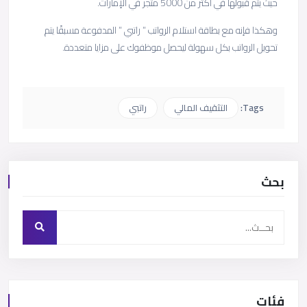
حيث يتم قبولها في أكثر من 5000 متجر في الإمارات.
وهكذا فإنه مع بطاقة استلام الرواتب ” راتبي ” المدفوعة مسبقًا يتم
تحويل الرواتب بكل سهولة ليحصل موظفوك على مزايا متعددة.
Tags:
التثقيف المالي
راتبي
بحث
فئات