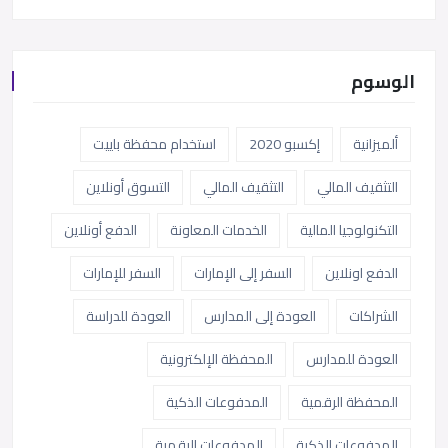
الوسوم
ألميزانية
إكسبو 2020
استخدام محفظة باييت
التثقيف المالي
التثقيف المالي
التسوق أونلاين
التكنولوجيا المالية
الخدمات المعاونة
الدفع أونلاين
الدفع اونلاين
السفر إلى الإمارات
السفر للإمارات
الشراكات
العودة إلى المدارس
العودة للدراسة
العودة للمدارس
المحفظة الإلكترونية
المحفظة الرقمية
المدفوعات الذكية
المدفوعات الذكية
المدفوعات الرقمية