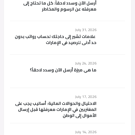
أرسل الآن وسدد لاحقاً: كل ما تحتاج إلى
معرفته عن الرسوم والمخاطر
July 31, 2026
علامات تشير إلى حاجتك لحساب رواتب بدون
حد أدنى للرصيد في الإمارات
July 24, 2026
ما هي ميزة أرسل الآن وسدد لاحقاً؟
July 17, 2026
الاحتيال والحوالات المالية: أساليب يجب على
المغتربين في الإمارات معرفتها قبل إرسال
الأموال إلى الوطن
July 14, 2026