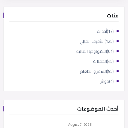
فئات
(17)
أحداث
(125)
التثقيف المالي
(61)
التكنولوجيا المالية
(45)
الحملات
(95)
السفر و الطعام
(4)
جوائز
أحدث الموضوعات
August 7, 2026