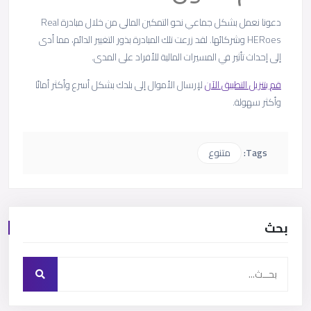
دعونا نعمل بشكل جماعي نحو التمكين المالي من خلال مبادرة Real
HERoes وشركائها. لقد زرعت تلك المبادرة بذور التغيير الدائم، مما أدى
إلى إحداث تأثير في المسيرات المالية للأفراد على المدى.
قم بتنزيل التطبيق الآن
لإرسال الأموال إلى بلدك بشكل أسرع وأكثر أمانًا
وأكثر سهولة.
Tags:
متنوع
بحث