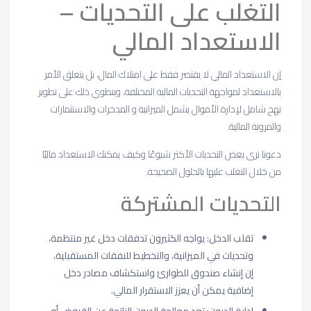
التغلب على التحديات –
الاستعداد المالي
إن الاستعداد المالي لا يقتصر فقط على امتلاك المال، بل يتعلق الأمر
بالاستعداد لمواجهة التحديات المالية المختلفة، وينطوي ذلك على تطوير
نهج شامل لإدارة الأموال يشمل الميزانية و المدخرات والاستثمارات
والمرونة المالية.
دعونا نرى بعض التحديات الأكثر شيوعًا وكيف يمكنك الاستعداد ماليًا
من خلال التغلب عليها بالحلول الصحيحة.
التحديات المشتركة
تقلب الدخل: يواجه الكثيرون تدفقات دخل غير منتظمة،
وتحديات في الميزانية، والتخطيط للنفقات المستقبلية،
إن إنشاء صندوق للطوارئ واستكشاف مصادر دخل
إضافية يمكن أن يعزز الاستقرار المالي.