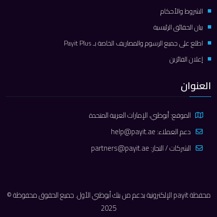
الشروط والأحكام
بيان الحقائق الرئيسية
اطلع على جميع الرسوم والمصاريف الخاصة بـ Payit Plus
إعلان الفائزين
العنوان
الموقع: أبوظبي، الإمارات العربية المتحدة
دعم العملاء:
help@payit.ae
الشركات / التجار:
partners@payit.ae
محفظة payit الإلكترونية بدعم من بنك أبوظبي الأول. جميع الحقوق محفوظة ©
2025