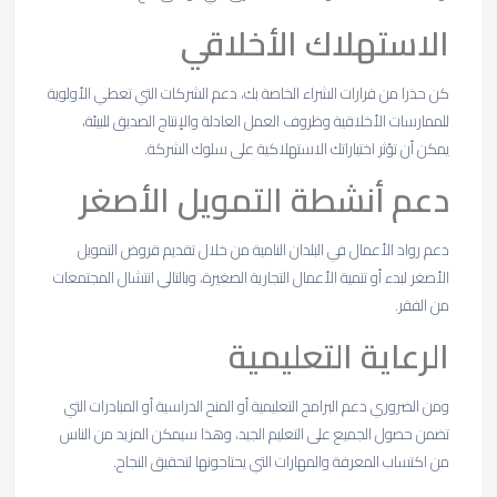
الاستهلاك الأخلاقي
كن حذرا من قرارات الشراء الخاصة بك، دعم الشركات التي تعطي الأولوية
للممارسات الأخلاقية وظروف العمل العادلة والإنتاج الصديق للبيئة،
يمكن أن تؤثر اختياراتك الاستهلاكية على سلوك الشركة.
دعم أنشطة التمويل الأصغر
دعم رواد الأعمال في البلدان النامية من خلال تقديم قروض التمويل
الأصغر لبدء أو تنمية الأعمال التجارية الصغيرة، وبالتالي انتشال المجتمعات
من الفقر.
الرعاية التعليمية
ومن الضروري دعم البرامج التعليمية أو المنح الدراسية أو المبادرات التي
تضمن حصول الجميع على التعليم الجيد، وهذا سيمكن المزيد من الناس
من اكتساب المعرفة والمهارات التي يحتاجونها لتحقيق النجاح.