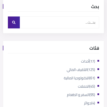
بحث
فئات
(17)
أحداث
(125)
التثقيف المالي
(61)
التكنولوجيا المالية
(45)
الحملات
(95)
السفر و الطعام
(4)
جوائز