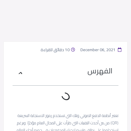
December 06, 2021
10 دقائق للقراءة
الفهرس
تعتبر أنظمة الدفع الصوتي وتلك التي تستخدم رموز الاستجابة السريعة
(QR) من بين أحدث التقنيات التي طرأت على المجال العام مؤخرًا. وبرغم
استخدامها على نطاق واسع لإجراء المدفوعات في جميع أنحاء العالم،