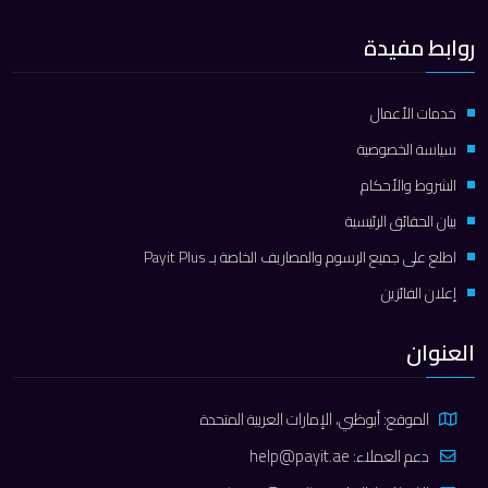
روابط مفيدة
خدمات الأعمال
سياسة الخصوصية
الشروط والأحكام
بيان الحقائق الرئيسية
اطلع على جميع الرسوم والمصاريف الخاصة بـ Payit Plus
إعلان الفائزين
العنوان
الموقع: أبوظبي، الإمارات العربية المتحدة
دعم العملاء:
help@payit.ae