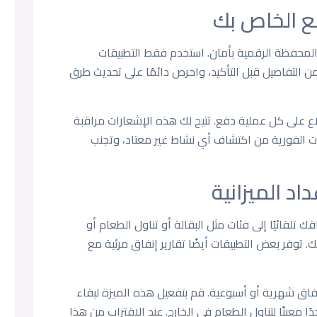
ع الخاص بك
المحفظة الرقمية بأمان. استخدم فقط التطبيقات
 من التفاصيل قبل التأكيد، واحرص دائمًا على تحديث طرق
اع على كل عملية دفع. تتيح لك هذه الإشعارات مراقبة
هات الفورية من اكتشاف أي نشاط غير معتاد، وتجنب
د الميزانية
تلقائيًا إلى فئات مثل البقالة أو تناول الطعام أو
توفر بعض التطبيقات أيضًا تقارير إنفاق مرئية مع
اق شهرية أو أسبوعية. قم بتفعيل هذه الميزة لبقاء
ا معينًا لتناول الطعام في الخارج. عند الاقتراب من هذا