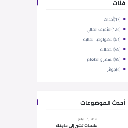
فئات
(17)
أحداث
(124)
التثقيف المالي
(61)
التكنولوجيا المالية
(45)
الحملات
(95)
السفر و الطعام
(4)
جوائز
أحدث الموضوعات
July 31, 2026
علامات تشير إلى حاجتك