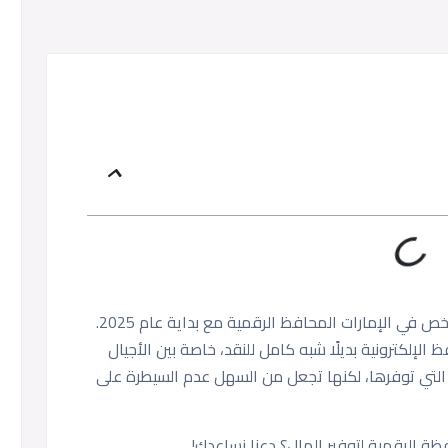
من المتوقع أن يستخدم أكثر من 6.5 مليون شخص في الإمارات المحافظ الرقمية مع بداية عام 2025.
الإلكترونية بديلًا شبه كامل للنقد، خاصة بين الأجيال
ة التي توفرها، لكنها تجعل من السهل عدم السيطرة على
 الرقمية لتوفير المال؟ دعنا نساعدك!