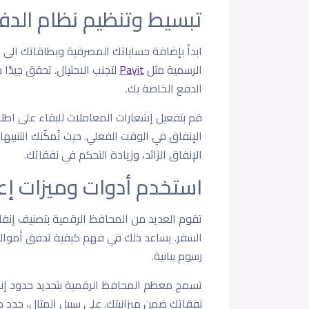
تبسيط وتنظيم نظام الدف
ابدأ بإضافة حساباتك المصرفية وبطاقاتك الى 
الرسمية مثل
Payit
لتجنب الاحتيال. تحقق جيدًا
الدفع الخاصة بك.
قم بتفعيل إشعارات المعاملات للبقاء على اطل
الإنفاق في الوقت الفعلي. حيث تُمكّنك التنبي
الإنفاق الزائد، وزيادة التحكم في نفقاتك.
استخدم أدوات وميزات إعدا
تقوم العديد من المحافظ الرقمية بتصنيف إنفاقك 
السفر. يساعد ذلك في فهم كيفية تدفق أموالك. 
رسوم بيانية.
تسمح معظم المحافظ الرقمية بتحديد حدود إنف
نفقاتك ضمن ميزانيتك. على سبيل المثال، حدد حدً