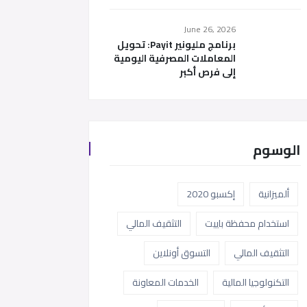
June 26, 2026
برنامج مليونير Payit: تحويل
المعاملات المصرفية اليومية
إلى فرص أكبر
الوسوم
ألميزانية
إكسبو 2020
استخدام محفظة باييت
التثقيف المالي
التثقيف المالي
التسوق أونلاين
التكنولوجيا المالية
الخدمات المعاونة