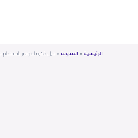
الرئيسية
»
المدونة
»
حيل ذكية للتوفير باستخدام 