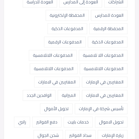
الشراكات
العودة إلى المدارس
العودة للدراسة
العودة للمدارس
المحفظة الإلكترونية
المحفظة الرقمية
المدفوعات الذكية
المدفوعات الذكية
المدفوعات الرقمية
المدفوعات اللا تلامسية
المدفوعات اللاتلامسية
المدفوعات اللاتلامسية
المدفوعات اللاتلامسية
المغتربين في الإمارات
المغتربين في الامارات
المغتربين في الامارات
الميزانية
الوافدين الجدد
تأسيس شركة في الإمارات
تحويل الأموال
تحويل الاموال
خدمات باييت
دفع الفواتير
راتبي
زيارة الإمارات
سداد الفواتير
شحن الجوال