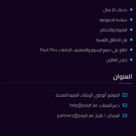
خدمات الأعمال
سياسة الخصوصية
الشروط والأحكام
بيان الحقائق الرئيسية
اطلع على جميع الرسوم والمصاريف الخاصة بـ Payit Plus
إعلان الفائزين
العنوان
الموقع: أبوظبي، الإمارات العربية المتحدة
دعم العملاء:
help@payit.ae
الشركات / التجار:
partners@payit.ae