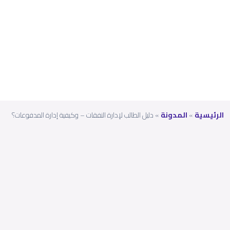
المدف
وعات
؟
الرئيسية
»
المدونة
»
دليل الطالب لإدارة النفقات – وكيفية إدارة المدفوعات؟