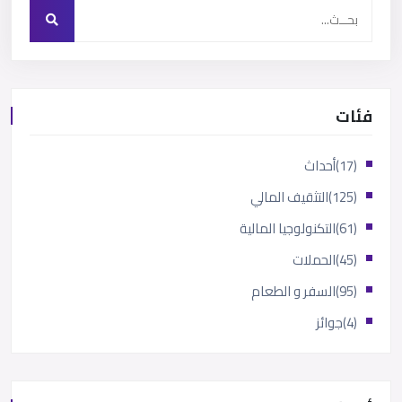
فئات
(17)
أحداث
(125)
التثقيف المالي
(61)
التكنولوجيا المالية
(45)
الحملات
(95)
السفر و الطعام
(4)
جوائز