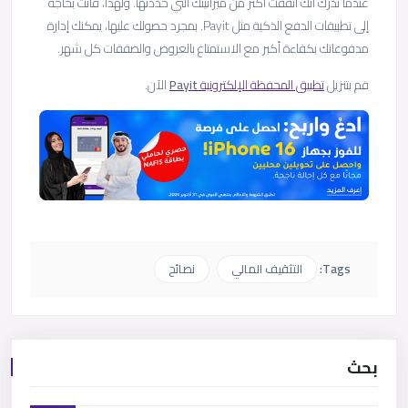
عندما تدرك أنك أنفقت أكثر من ميزانيتك التي حددتها. ولهذا، فأنت بحاجة
إلى تطبيقات الدفع الذكية مثل Payit. بمجرد حصولك عليها، يمكنك إدارة
مدفوعاتك بكفاءة أكبر مع الاستمتاع بالعروض والصفقات كل شهر.
قم بتنزيل
تطبيق المحفظة الإلكترونية
Payit
الآن.
Tags:
التثقيف المالي
نصائح
بحث