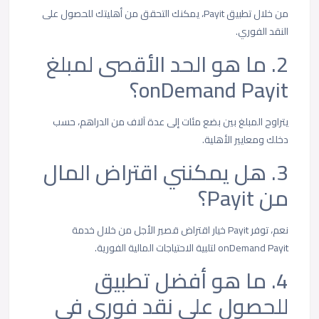
من خلال تطبيق Payit، يمكنك التحقق من أهليتك للحصول على
النقد الفوري.
2. ما هو الحد الأقصى لمبلغ
onDemand Payit؟
يتراوح المبلغ بين بضع مئات إلى عدة آلاف من الدراهم، حسب
دخلك ومعايير الأهلية.
3. هل يمكنني اقتراض المال
من Payit؟
نعم، توفر Payit خيار اقتراض قصير الأجل من خلال خدمة
onDemand Payit لتلبية الاحتياجات المالية الفورية.
4. ما هو أفضل تطبيق
للحصول على نقد فوري في