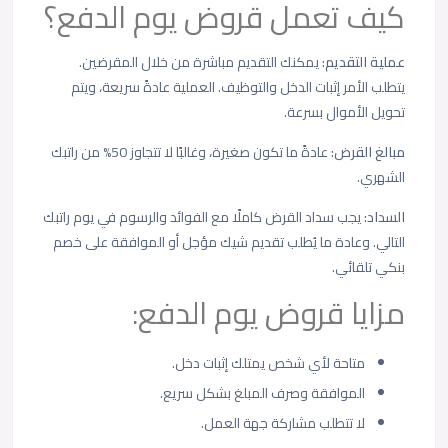
كيف تعمل قروض يوم الدفع؟
عملية التقديم:
يمكنك التقديم مباشرة من خلال المقرضين.
يتطلب الأمر إثبات الدخل والتوظيف. العملية عادةً سريعة، ويتم
تحويل الأموال بسرعة.
مبالغ القرض:
عادةً ما تكون صغيرة، وغالبًا لا تتجاوز 50% من راتبك
الشهري.
السداد:
يجب سداد القرض كاملًا مع الفوائد والرسوم في يوم راتبك
التالي. وعادة ما يُطلب تقديم شيك مؤجل أو الموافقة على خصم
بنكي تلقائي.
مزايا قروض يوم الدفع:
متاحة لأي شخص يمتلك إثبات دخل.
الموافقة وصرف المبلغ بشكل سريع.
لا تتطلب مشاركة جهة العمل.