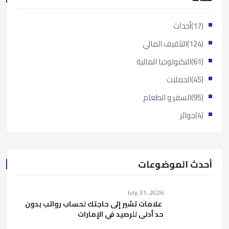
(17)
أحداث
(124)
التثقيف المالي
(61)
التكنولوجيا المالية
(45)
الحملات
(95)
السفر و الطعام
(4)
جوائز
أحدث الموضوعات
July 31, 2026
علامات تشير إلى حاجتك لحساب رواتب بدون
حد أدنى للرصيد في الإمارات