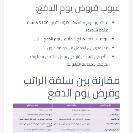
عيوب قروض يوم الدفع:
فوائد ورسوم مرتفعة جدًا (قد تتجاوز 100% كنسبة
فائدة سنوية).
يتوجب سداد المبلغ كاملًا في يوم الدفع التالي.
قد تؤدي إلى الدخول في دوامة ديون.
التأخر في السداد يؤثر على سجل الائتمان سلبا وقد
يعرضك للمطالبة القانونية.
مقارنة بين سلفة الراتب
وقرض يوم الدفع