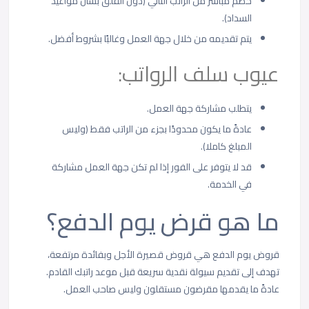
خصم مباشر من الراتب التالي (دون القلق بشأن مواعيد
السداد).
يتم تقديمه من خلال جهة العمل وغالبًا بشروط أفضل.
عيوب سلف الرواتب:
يتطلب مشاركة جهة العمل.
عادةً ما يكون محدودًا بجزء من الراتب فقط (وليس
المبلغ كاملا).
قد لا يتوفر على الفور إذا لم تكن جهة العمل مشاركة
في الخدمة.
ما هو قرض يوم الدفع؟
قروض يوم الدفع هي قروض قصيرة الأجل وبفائدة مرتفعة،
تهدف إلى تقديم سيولة نقدية سريعة قبل موعد راتبك القادم.
عادةً ما يقدمها مقرضون مستقلون وليس صاحب العمل.