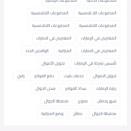
المدفوعات الذكية
المدفوعات الرقمية
المدفوعات اللا تلامسية
المدفوعات اللاتلامسية
المدفوعات اللاتلامسية
المدفوعات اللاتلامسية
المغتربين في الإمارات
المغتربين في الامارات
المغتربين في الامارات
الميزانية
الوافدين الجدد
تأسيس شركة في الإمارات
تحويل الأموال
تحويل الاموال
خدمات باييت
دفع الفواتير
راتبي
زيارة الإمارات
سداد الفواتير
شحن الجوال
شهر رمضان
متنوع
محفظة الجوال
محفظة الجوال
نصائح
وضع الميزانية