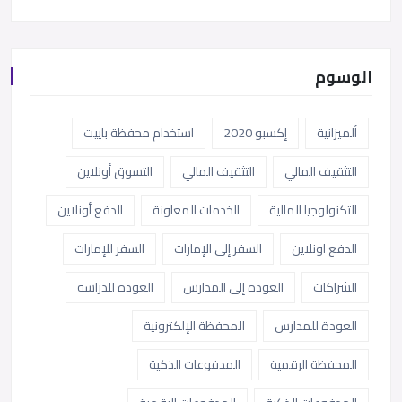
الوسوم
ألميزانية
إكسبو 2020
استخدام محفظة باييت
التثقيف المالي
التثقيف المالي
التسوق أونلاين
التكنولوجيا المالية
الخدمات المعاونة
الدفع أونلاين
الدفع اونلاين
السفر إلى الإمارات
السفر للإمارات
الشراكات
العودة إلى المدارس
العودة للدراسة
العودة للمدارس
المحفظة الإلكترونية
المحفظة الرقمية
المدفوعات الذكية