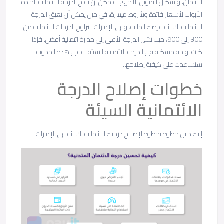
الائتمان، وأشكال التمويل الأخرى. فيمكن أن تفتح الدرجة الائتمانية الجيدة
الأبواب لأسعار فائدة وشروط ميسرة، في حين يمكن أن تعيق الدرجة
الائتمانية السيئة فرصك المالية. وفي الإمارات، تتراوح الدرجات الائتمانية من
300 إلى 900، حيث تشير الدرجة الأعلى إلى جدارة ائتمانية أفضل. فإذا
كنت تواجه مشكلة في الدرجة الائتمانية السيئة، ففي هذه المدونة
سنساعدك على كيفية إصلاحها.
خطوات إصلاح الدرجة
الائتمانية السيئة
إليك دليل خطوة بخطوة لإصلاح درجتك الائتمانية السيئة في الإمارات.