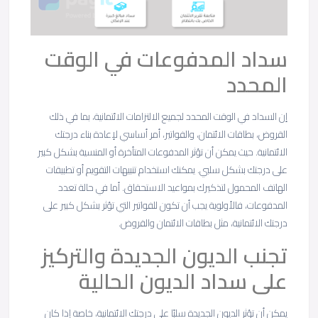
سداد المدفوعات في الوقت
المحدد
إن السداد في الوقت المحدد لجميع الالتزامات الائتمانية، بما في ذلك
القروض، بطاقات الائتمان، والفواتير، أمر أساسي لإعادة بناء درجتك
الائتمانية. حيث يمكن أن تؤثر المدفوعات المتأخرة أو المنسية بشكل كبير
على درجتك بشكل سلبي. يمكنك استخدام تنبيهات التقويم أو تطبيقات
الهاتف المحمول لتذكيرك بمواعيد الاستحقاق. أما في حالة تعدد
المدفوعات، فالأولوية يجب أن تكون للفواتير التي تؤثر بشكل كبير على
درجتك الائتمانية، مثل بطاقات الائتمان والقروض.
تجنب الديون الجديدة والتركيز
على سداد الديون الحالية
يمكن أن تؤثر الديون الجديدة سلبًا على درجتك الائتمانية، خاصة إذا كان