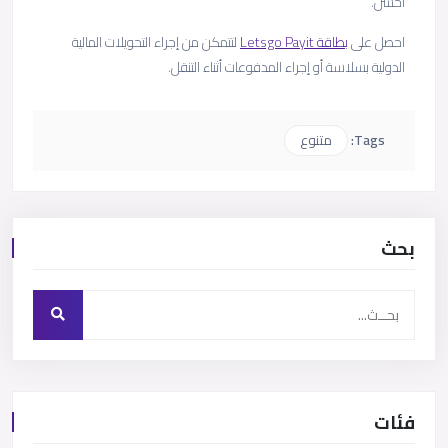
أحسن.
احصل على
بطاقة Letsgo Payit
لتتمكن من إجراء التحويلات المالية
الدولية بسلاسة أو إجراء المدفوعات أثناء التنقل.
Tags:
متنوع
بحث
فئات