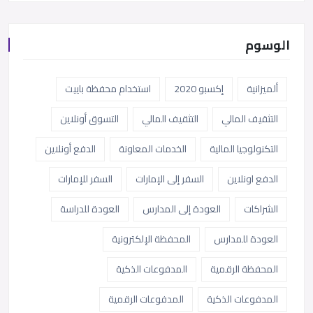
الوسوم
ألميزانية
إكسبو 2020
استخدام محفظة باييت
التثقيف المالي
التثقيف المالي
التسوق أونلاين
التكنولوجيا المالية
الخدمات المعاونة
الدفع أونلاين
الدفع اونلاين
السفر إلى الإمارات
السفر للإمارات
الشراكات
العودة إلى المدارس
العودة للدراسة
العودة للمدارس
المحفظة الإلكترونية
المحفظة الرقمية
المدفوعات الذكية
المدفوعات الذكية
المدفوعات الرقمية