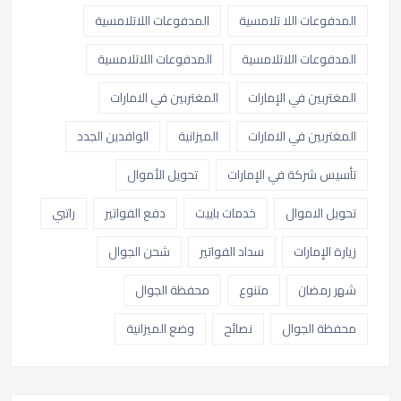
المدفوعات اللا تلامسية
المدفوعات اللاتلامسية
المدفوعات اللاتلامسية
المدفوعات اللاتلامسية
المغتربين في الإمارات
المغتربين في الامارات
المغتربين في الامارات
الميزانية
الوافدين الجدد
تأسيس شركة في الإمارات
تحويل الأموال
تحويل الاموال
خدمات باييت
دفع الفواتير
راتبي
زيارة الإمارات
سداد الفواتير
شحن الجوال
شهر رمضان
متنوع
محفظة الجوال
محفظة الجوال
نصائح
وضع الميزانية