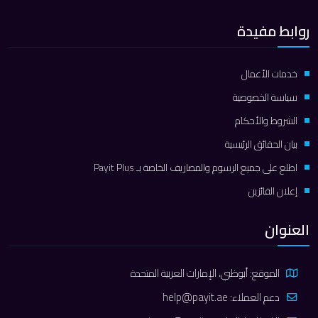
روابط مفيدة
خدمات الأعمال
سياسة الخصوصية
الشروط والأحكام
بيان الحقائق الرئيسية
اطلع على جميع الرسوم والمصاريف الخاصة بـ Payit Plus
إعلان الفائزين
العنوان
الموقع: أبوظبي، الإمارات العربية المتحدة
دعم العملاء:
help@payit.ae