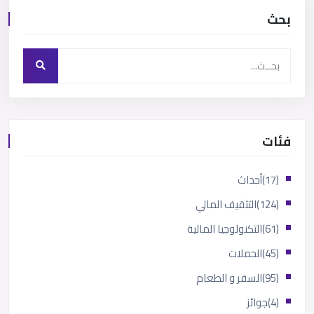
بحث
فئات
(17)
أحداث
(124)
التثقيف المالي
(61)
التكنولوجيا المالية
(45)
الحملات
(95)
السفر و الطعام
(4)
جوائز