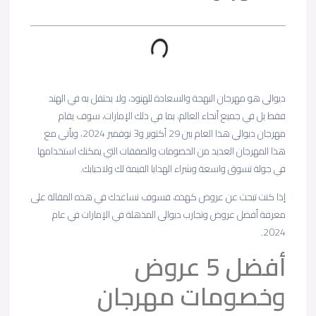
ديوالي هو مهرجان البهجة والسعادة للهنود، ولا يحتفل به في الهند
فقط بل في جميع أنحاء العالم، بما في ذلك الإمارات، سوف يقام
مهرجان ديوالي هذا العام بين 29 أكتوبر و3 نوفمبر 2024، ويأتي مع
هذا المهرجان العديد من الخصومات والصفقات التي يمكنك استخدامها
في جولة تسوق واسعة وشراء الهدايا القيمة لك ولاحبابك.
إذا كنت تبحث عن عروض كهذه، فسوف نساعدك في هذه المقالة على
معرفة أفضل عروض وتجارب ديوالي المذهلة في الإمارات في عام
2024.
أفضل 5 عروض
وخصومات مهرجان