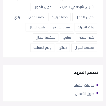
تأسيس شركة في الإمارات
تحويل الأموال
تحويل الاموال
خدمات باييت
دفع الفواتير
راتبي
زيارة الإمارات
سداد الفواتير
شحن الجوال
شهر رمضان
متنوع
محفظة الجوال
محفظة الجوال
نصائح
وضع الميزانية
تصفح المزيد
خدمات الأفراد
حلول الأعمال