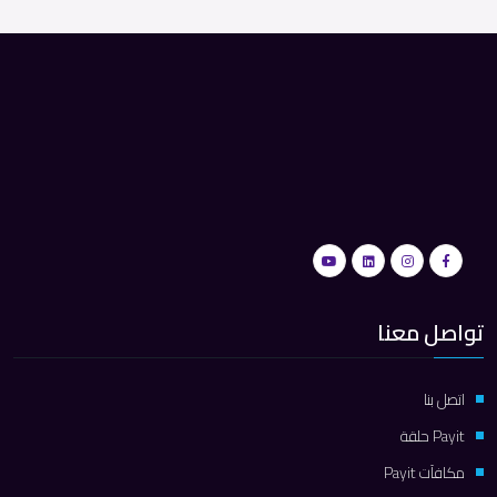
تواصل معنا
اتصل بنا
Payit حلقة
مكافآت Payit