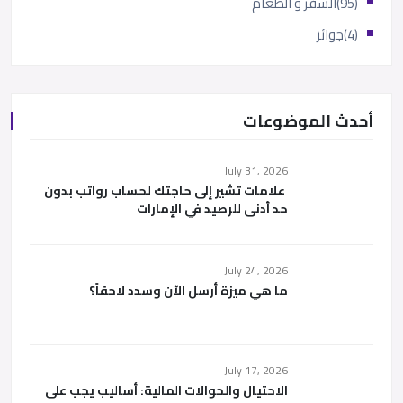
(95)
السفر و الطعام
(4)
جوائز
أحدث الموضوعات
July 31, 2026
علامات تشير إلى حاجتك لحساب رواتب بدون
حد أدنى للرصيد في الإمارات
July 24, 2026
ما هي ميزة أرسل الآن وسدد لاحقاً؟
July 17, 2026
الاحتيال والحوالات المالية: أساليب يجب على