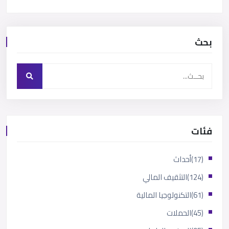
بحث
فئات
(17)
أحداث
(124)
التثقيف المالي
(61)
التكنولوجيا المالية
(45)
الحملات