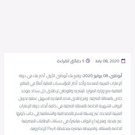
July 08, 2020
5 دقائق للقراءة
أبوظبي، 08 يوليو 2020:
وقع بنك أبوظبي الأول، أكبر بنك في دولة
الإمارات العربية المتحدة وأحد أكثر المؤسسات المالية أمانًا في العالم،
اتفاقية مع وزارة الموارد البشرية والتوطين لإطلاق حل سداد موحد
خاص بالعمالة المنزلية. وتم إطلاق هذه المبادرة لتسهيل عملية تحويل
الرواتب الشهرية الخاصة بالعمالة المنزلية في كافة أنحاء دولة الإمارات
العربية المتحدة عبر وسيلة تتسم بالمصداقية والشفافية إلى جانب كونها
غير نقدية. ويتم إيداع الرواتب مباشرةً في حسابات البطاقات المصرفية
الخاصة بالعمالة، والمرتبطة مباشرة بمحفظة Payit الإلكترونية.