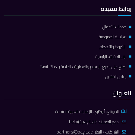
روابط مفيدة
خدمات الأعمال
سياسة الخصوصية
الشروط والأحكام
بيان الحقائق الرئيسية
اطلع على جميع الرسوم والمصاريف الخاصة بـ Payit Plus
إعلان الفائزين
العنوان
الموقع: أبوظبي، الإمارات العربية المتحدة
دعم العملاء:
help@payit.ae
الشركات / التجار:
partners@payit.ae