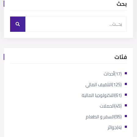
بحث
فئات
(17)
أحداث
(125)
التثقيف المالي
(61)
التكنولوجيا المالية
(45)
الحملات
(95)
السفر و الطعام
(4)
جوائز