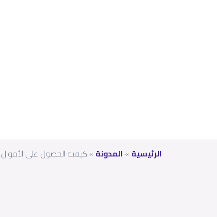
ائتم
انية
؟
الرئيسية
»
المدونة
»
كيفية الحصول على الأموال ع