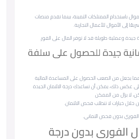
وال باستخدام الممتلكات الثمينة، بينما تقدم منصات
 جيدة وعملية طويلة قد لا توفر المال على الفور.
تمانية جيدة للحصول على سلفة
ة، مما يجعل من الصعب الحصول على المساعدة المالية
على عكس ذلك، يمكن أن تساعدك درجة الائتمان الجيدة
، لا يزال من الممكن
خلال خيارات لا تتطلب فحص الائتمان.
 الفوري بدون فحص ائتماني.
 الفوري بدون درجة