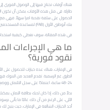
هناك أوقات تحتاج فيها إلى الوصول الفوري إلى
بنك أبوظبي الأول (FAB) لمساعدة المستخدمين في الحصول على نقود مقدماً.
في هذه المقالة، سوف نغطي كيفية استخدام هذ
ما هي الإجراءات المط
نقود فورية؟
في الإمارات، هناك عدة خيارات للحصول على الأ
الطرق غير الرسمية. تقدم العديد من البنوك ق
24-48 ساعة، اعتمادًا على سجل الائتمان ووضع العمل.
بدلاً من ذلك، إذا كان لديك بطاقة ائتمان، ي
الآلي، على الرغم من أن ذلك غالبًا ما يأتي بر
أحد الخيارات الشائعة في الإمارات، حيث يتيح ل