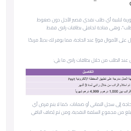
والاً فورية لتلبية أي طلب نقدي قصير الأجل دون ضغوط.
 الأموال فورًا عند الحاجة، مما يوفر لك بديلاً مريحًا
عند الطلب من خلال بطاقات راتبي ما يلي:
٪ من راتبك دون الحاجة إلى سجل ائتماني أو ضمانات. كما لا يتم فرض أي
مبلغ من مجموع السلفة النقدية، ومن ثم يُضاف الباقي