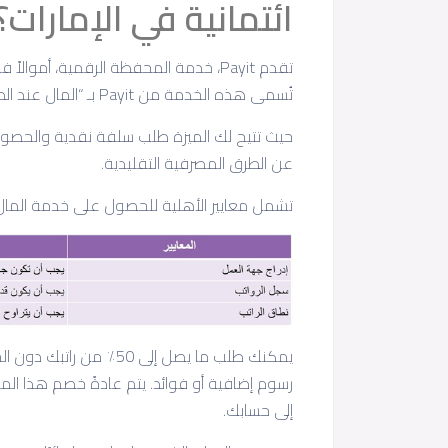
ائتمانية في الإمارات؟
تقدم Payit، خدمة المحفظة الرقمية، أم
تُسمى هذه الخدمة من Payit بـ “المال عند الطلب”، وهي متاحة لحاملي بطاقات راتبي فقط.
حيث تتيح لك الميزة طلب سلفة نقدية والحصول على
عن الطرق المصرفية التقليدية.
تشمل معايير الأهلية للحصول على خدمة المال 
يمكنك طلب ما يصل إلى 50
رسوم إضافية أو فوائد. يتم عادةً خصم هذا ال
إلى حسابك.