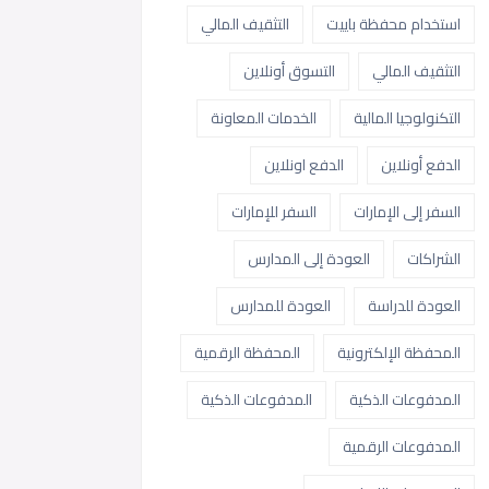
استخدام محفظة باييت
التثقيف المالي
التثقيف المالي
التسوق أونلاين
التكنولوجيا المالية
الخدمات المعاونة
الدفع أونلاين
الدفع اونلاين
السفر إلى الإمارات
السفر للإمارات
الشراكات
العودة إلى المدارس
العودة للدراسة
العودة للمدارس
المحفظة الإلكترونية
المحفظة الرقمية
المدفوعات الذكية
المدفوعات الذكية
المدفوعات الرقمية