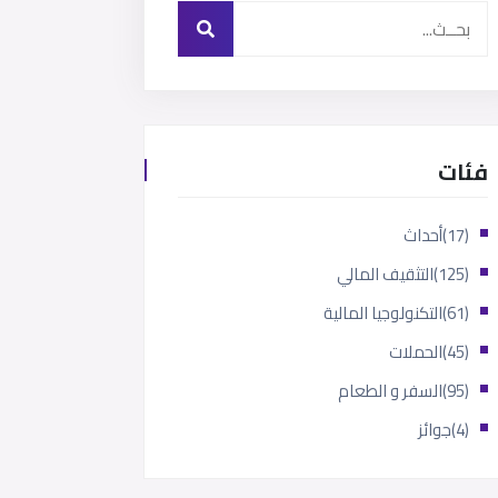
فئات
(17)
أحداث
(125)
التثقيف المالي
(61)
التكنولوجيا المالية
(45)
الحملات
(95)
السفر و الطعام
(4)
جوائز