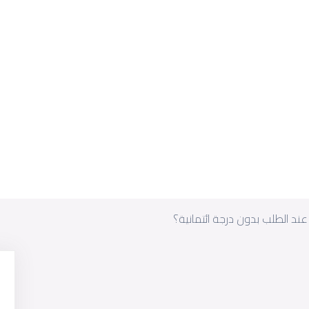
ند الطلب بدون درجة ائتمانية؟