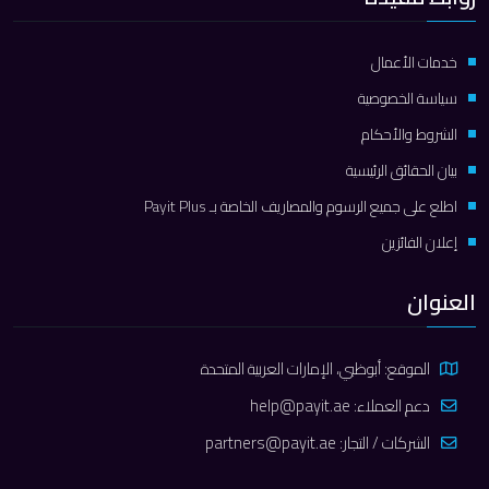
خدمات الأعمال
سياسة الخصوصية
الشروط والأحكام
بيان الحقائق الرئيسية
اطلع على جميع الرسوم والمصاريف الخاصة بـ Payit Plus
إعلان الفائزين
العنوان
الموقع: أبوظبي، الإمارات العربية المتحدة
دعم العملاء:
help@payit.ae
الشركات / التجار:
partners@payit.ae