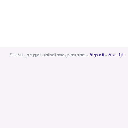
الإمارا
ت؟
الرئيسية
»
المدونة
»
كيفية تخفيض قيمة المخالفات المرورية في الإمارات؟