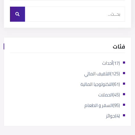
فئات
(17)
أحداث
(125)
التثقيف المالي
(61)
التكنولوجيا المالية
(45)
الحملات
(95)
السفر و الطعام
(4)
جوائز