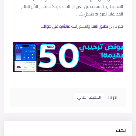
التقسيط، والاستفادة من العروض الخاصة، يمكنك تقليل التأثير المالي
للمخالفات المرورية بشكل كبير.
قم بتنزيل
تطبيق باييت
واستلم
راتبك مباشرة على جوالك
.
Tags:
التثقيف المالي
بحث