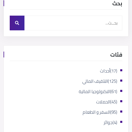
بحث
فئات
(17)
أحداث
(125)
التثقيف المالي
(61)
التكنولوجيا المالية
(45)
الحملات
(95)
السفر و الطعام
(4)
جوائز