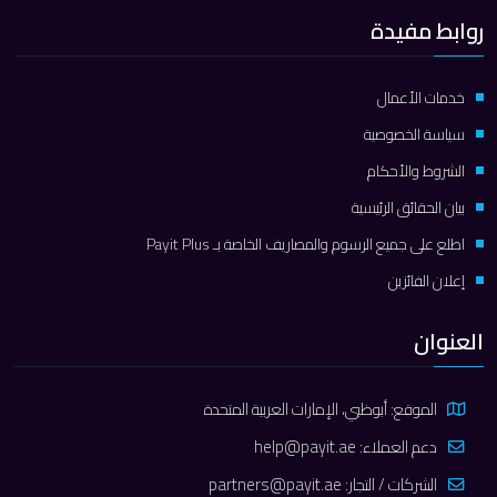
روابط مفيدة
خدمات الأعمال
سياسة الخصوصية
الشروط والأحكام
بيان الحقائق الرئيسية
اطلع على جميع الرسوم والمصاريف الخاصة بـ Payit Plus
إعلان الفائزين
العنوان
الموقع: أبوظبي، الإمارات العربية المتحدة
دعم العملاء:
help@payit.ae
الشركات / التجار:
partners@payit.ae