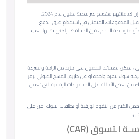
أفاد أكثر من 50٪ من المستهلكين في الإمارات إن تعاملاتهم ستصبح غير نقدية بحلول عام 2024.
ستقبل المدفوعات، المتمثل في استخدام طرق الدفع
و متوسطة الحجم ، فإن المحافظ الإلكترونية لها العديد
الي ، يمكن لعملائك الحصول على مزيد من الراحة والسرعة
يطة سواء بنقرة واحدة او عن طريق المسح الضوئي لرمز
ذلك من بعض الأمثلة على المدفوعات الرقمية التي تعمل
مل الكثير من النقود الورقية أو بطاقات البنوك من على
ال.
التسوق (CAR)