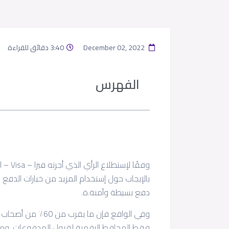
December 02, 2022
3:40 دقائق للقراءة
الفهرس
بالإيجاب حول إستخدام المزيد من خيارات الدفع
دفع بسيطة وآمنة.ة.
وفي الواقع فإن ما 
فقط المحافظ الرقمية لقبول المدفوعات. وم