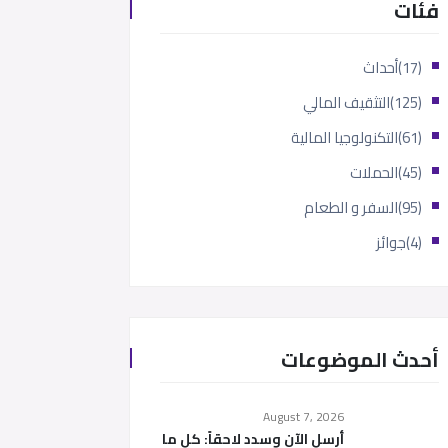
فئات
(17)
أحداث
(125)
التثقيف المالي
(61)
التكنولوجيا المالية
(45)
الحملات
(95)
السفر و الطعام
(4)
جوائز
أحدث الموضوعات
August 7, 2026
أرسل الآن وسدد لاحقاً: كل ما