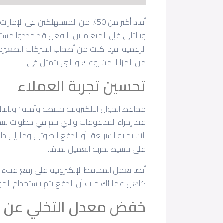
وبالتالي فإن المتعاملين بالفعل قد حددوا م
الرقمية. فإذا كنت من أصحاب الشركات الصغيرة أ
من المزايا لمشروعك و التي تتمثل في:
تحسين تجربة العملاء
محافظ الجوال الالكترونية بسيطة وآمنة ؛ وبالت
عند إجراء المدفوعات والتي تتم في خطوات بس
الاستجابة السريعة أو الدفع الصوتي وما إلى 
على تبسيط تجربة العميل تمامًا.
أيضا تعمل المحافظ الإلكترونية على رفع عبء ح
كاهل عملائك حيث أن الدفع يتم باستخدام الجو
خفض معدل التخلي عن سلة 