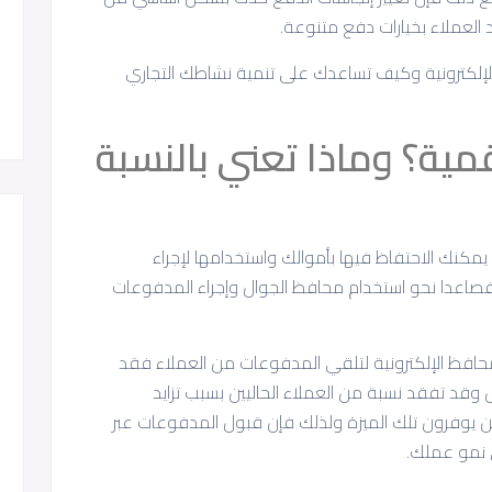
د العملاء بخيارات دفع متنوعة.
لإلكترونية وكيف تساعدك على تنمية نشاطك التجاري
ية؟ وماذا تعني بالنسبة
كنك الاحتفاظ فيها بأموالك واستخدامها لإجراء
ة فصاعدا نحو استخدام محافظ الجوال وإجراء المدفوعات
محافظ الإلكترونية لتلقي المدفوعات من العملاء فقد
قد تفقد نسبة من العملاء الحاليين بسبب تزايد
 يوفرون تلك الميزة ولذلك فإن قبول المدفوعات عبر
ى نمو عملك.