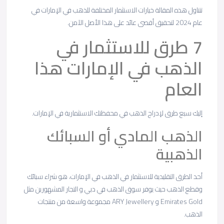
تتناول هذه المقالة خيارات الاستثمار المختلفة للذهب في الإمارات في
عام 2024 لتحقيق أقصى عائد على هذا الأصل الآمن.
7 طرق للاستثمار في
الذهب في الإمارات هذا
العام
إليك سبع طرق لإدراج الذهب في محفظتك الاستثمارية في الإمارات.
الذهب المادي أو السبائك
الذهبية
أحد الطرق التقليدية للاستثمار في الذهب في الإمارات، هو شراء سبائك
وقطع الذهب حيث يوفر سوق الذهب في دبي و التجار المشهورين مثل
Emirates Gold و ARY Jewellery مجموعة واسعة من منتجات
الذهب.