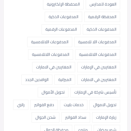
العودة للمدارس
المحفظة الإلكترونية
المحفظة الرقمية
المدفوعات الذكية
المدفوعات الذكية
المدفوعات الرقمية
المدفوعات اللا تلامسية
المدفوعات اللاتلامسية
المدفوعات اللاتلامسية
المدفوعات اللاتلامسية
المغتربين في الإمارات
المغتربين في الامارات
المغتربين في الامارات
الميزانية
الوافدين الجدد
تأسيس شركة في الإمارات
تحويل الأموال
تحويل الاموال
خدمات باييت
دفع الفواتير
راتبي
زيارة الإمارات
سداد الفواتير
شحن الجوال
شهر رمضان
متنوع
محفظة الجوال