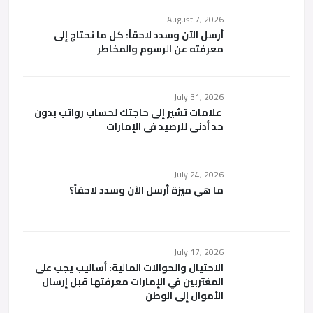
August 7, 2026
أرسل الآن وسدد لاحقاً: كل ما تحتاج إلى
معرفته عن الرسوم والمخاطر
July 31, 2026
علامات تشير إلى حاجتك لحساب رواتب بدون
حد أدنى للرصيد في الإمارات
July 24, 2026
ما هي ميزة أرسل الآن وسدد لاحقاً؟
July 17, 2026
الاحتيال والحوالات المالية: أساليب يجب على
المغتربين في الإمارات معرفتها قبل إرسال
الأموال إلى الوطن