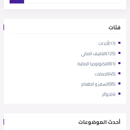
فئات
(17)
أحداث
(125)
التثقيف المالي
(61)
التكنولوجيا المالية
(45)
الحملات
(95)
السفر و الطعام
(4)
جوائز
أحدث الموضوعات