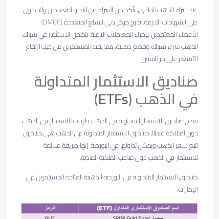
عند شراء الذهب المادي، تأكد من الشراء من التجار المعتمدين والحصول
على الشهادات اللازمة. يدرج مركز دبي للسلع المتعددة (DMCC)
الأعضاء المعتمدين لإجراء المعاملات الآمنة. يتضمن الاستثمار في سبائك
الذهب شراء سبائك وقطع ذهبية، مما يفيد المستثمرين من حيث ارتفاع
الأسعار على مر السنين.
صناديق الاستثمار المتداولة
في الذهب (
ETFs
)
تقدم صناديق الاستثمار المتداولة في الذهب طريقة للاستثمار في الذهب
دون امتلاكه فعليًا، صناديق الاستثمار المتداولة في الذهب هي صناديق
تتبع سعر الذهب ويمكن تداولها في البورصة. إنها طريقة ملائمة
للاستثمار في الذهب دون متاعب الملكية المادية.
صناديق الاستثمار المتداولة في البورصة الذهبية المتاحة للمستثمرين في
الإمارات: