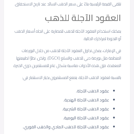
تتلقى القيمة الرئيسية بناءً على سعر الذهب السائد عند تاريخ الاستحقاق.
العقود الآجلة للذهب
يمكنك استخدام العقود الآجلة للذهب للمضاربة على اتجاه أسعار الذهب
أو التحوط لمراكزك الحالية.
في الإمارات، يمكن تداول العقود الآجلة للذهب من خلال البورصات
المنظمة مثل بورصة دبي للذهب والسلع (DGCX)، ولكن، نظرًا لطبيعتها
المعقدة، فإن هذه الأدوات مناسبة بشكل عام للمستثمرين ذوي الخبرة.
بالنسبة لعقود الذهب الآجلة، يتمتع المستثمرون بخيار الاستثمار في:
عقود الذهب الآجلة.
عقود الذهب الآجلة الهندية.
عقود الذهب الآجلة الشرعية.
عقود الذهب الآجلة اليومية.
عقود الذهب الآجلة للذهب المادي والذهب الفوري.