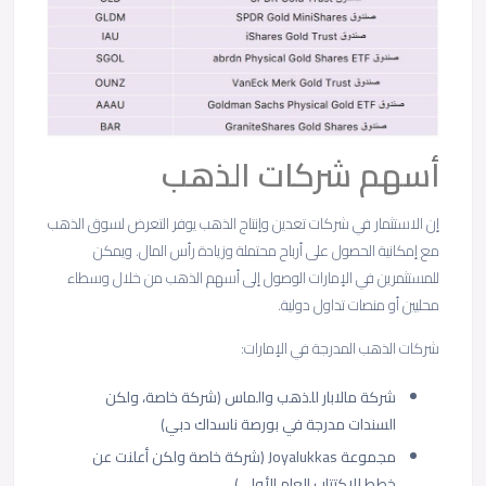
أسهم شركات الذهب
إن الاستثمار في شركات تعدين وإنتاج الذهب يوفر التعرض لسوق الذهب
مع إمكانية الحصول على أرباح محتملة وزيادة رأس المال. ويمكن
للمستثمرين في الإمارات الوصول إلى أسهم الذهب من خلال وسطاء
محليين أو منصات تداول دولية.
شركات الذهب المدرجة في الإمارات:
شركة مالابار للذهب والماس (شركة خاصة، ولكن
السندات مدرجة في بورصة ناسداك دبي)
مجموعة Joyalukkas (شركة خاصة ولكن أعلنت عن
خطط للاكتتاب العام الأولي)