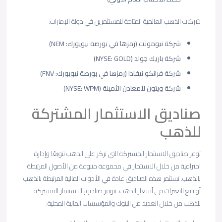
شركات الذهب العالمية المتاحة للمستثمرين في دولة الإمارات:
شركة نيومونت (رمزها في بورصة نيويورك: NEM)
شركة باريك جولد (NYSE: GOLD)
شركة فرانكو نيفادا (رمزها في بورصة نيويورك: FNV)
شركة ويتون للمعادن الثمينة (NYSE: WPM)
صناديق الاستثمار المشتركة
للذهب
توفر صناديق الاستثمار المشتركة التي تركز على الذهب تنويعًا وإدارة
احترافية من خلال الاستثمار في مجموعة متنوعة من الأصول المرتبطة
بالذهب. تستثمر هذه الصناديق عادة في الأدوات المالية المرتبطة بالذهب
أو تتبع التغيرات في أسعار الذهب. تتوفر صناديق الاستثمار المشتركة
للذهب من خلال العديد من البنوك والمؤسسات المالية المحلية.