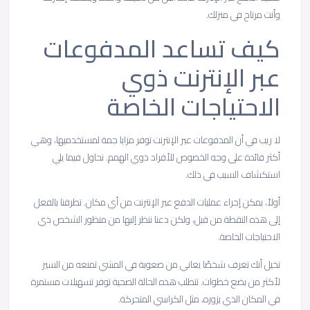
وأنت مرتاح في منزلك.
كيف
تساعد
المدفوعات
عبر
الإنترنت
ذوي
الاحتياجات
الخاصة
لا ريب في أن المدفوعات عبر الإنترنت توفر مزايا جمة لمستخدميها، وهي
أكثر فائدة على وجه الخصوص للأفراد ذوي الهمم. نحاول فيما يلي
استكشاف السبب في ذلك.
أولاً، يمكن إجراء عمليات الدفع عبر الإنترنت من أي مكان. تطرقنا بالفعل
إلى هذه النقطة من قبل، ولكن دعنا ننظر إليها من منظور الشخص ذي
الاحتياجات الخاصة.
تخيل أنك تعرف شخصًا يعاني من صعوبة في المشي تمنعه من السير
لأكثر من بضع خطوات. تتطلب هذه الحالة الصحية توفر تسهيلات مستمرة
في المكان الذي يزوره، مثل الكراسي المتحركة.