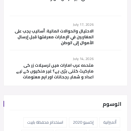
July 17, 2026
الاحتيال والحوالات المالية: أساليب يجب على
المغتربين في الإمارات معرفتها قبل إرسال
الأموال إلى الوطن
July 14, 2026
متحدہ عرب امارات میں ترسیلات زر کی
مارکیٹ کتنی بڑی ہے؟ غیر ملکیوں کے لیے
اعداد و شمار، رجحانات اور اہم معلومات
الوسوم
ألميزانية
إكسبو 2020
استخدام محفظة باييت