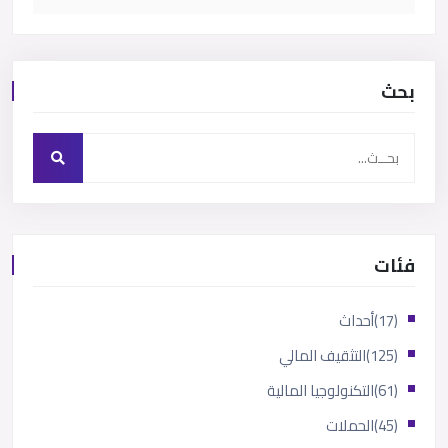
بحث
فئات
(17)
أحداث
(125)
التثقيف المالي
(61)
التكنولوجيا المالية
(45)
الحملات