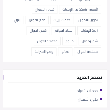
تأسيس شركة في الإمارات
تحويل الأموال
تحويل الاموال
خدمات باييت
دفع الفواتير
راتبي
زيارة الإمارات
سداد الفواتير
شحن الجوال
شهر رمضان
متنوع
محفظة الجوال
محفظة الجوال
نصائح
وضع الميزانية
تصفح المزيد
خدمات الأفراد
حلول الأعمال