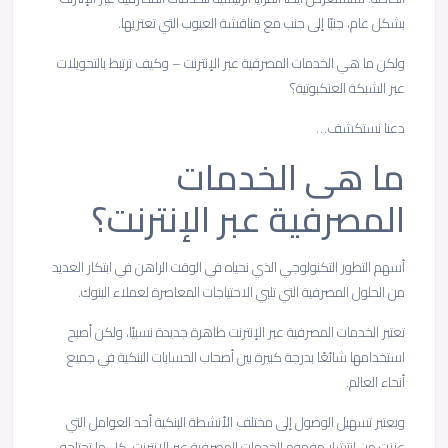
بشكل عام، جنبًا إلى جنب مع مناقشة العيوب التي تعتريها.
ولكن ما هي الخدمات المصرفية عبر الإنترنت – وكيف ترتبط بالتحويلات
عبر الشبكة العنكبوتية؟
دعنا نستكشف…
ما هى الخدمات
المصرفية عبر الإنترنت؟
أسهم التطور التكنولوجي الذي نحياه في الوقت الراهن في ابتكار العديد
من الحلول المصرفية التي تلبي الاحتياجات المعاصرة لعملاء البنوك.
تعتبر الخدمات المصرفية عبر الإنترنت ظاهرة جديدة نسبيًا، ولكن أصبح
استخدامها شائعًا بدرجة كبيرة بين أصحاب الحسابات البنكية في جميع
أنحاء العالم.
ويعتبر تسهيل الوصول إلى مختلف الأنشطة البنكية أحد العوامل التي
عززت من انتشار مفهوم الخدمات المصرفية عبر الإنترنت. كل ما تحتاجه