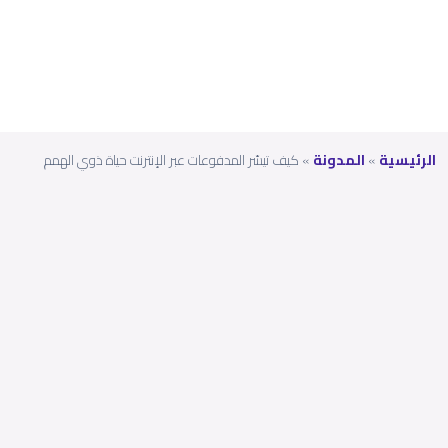
الهمم
الرئيسية
»
المدونة
»
كيف تيسّر المدفوعات عبر الإنترنت حياة ذوي الهمم