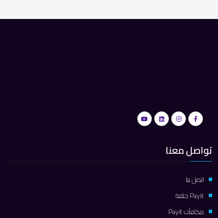
تواصل معنا
اتصل بنا
Payit حلقة
مكافآت Payit