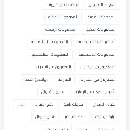
العودة للمدارس
المحفظة الإلكترونية
المحفظة الرقمية
المدفوعات الذكية
المدفوعات الذكية
المدفوعات الرقمية
المدفوعات اللا تلامسية
المدفوعات اللاتلامسية
المدفوعات اللاتلامسية
المدفوعات اللاتلامسية
المغتربين في الإمارات
المغتربين في الامارات
المغتربين في الامارات
الميزانية
الوافدين الجدد
تأسيس شركة في الإمارات
تحويل الأموال
تحويل الاموال
خدمات باييت
دفع الفواتير
راتبي
زيارة الإمارات
سداد الفواتير
شحن الجوال
شهر رمضان
متنوع
محفظة الجوال