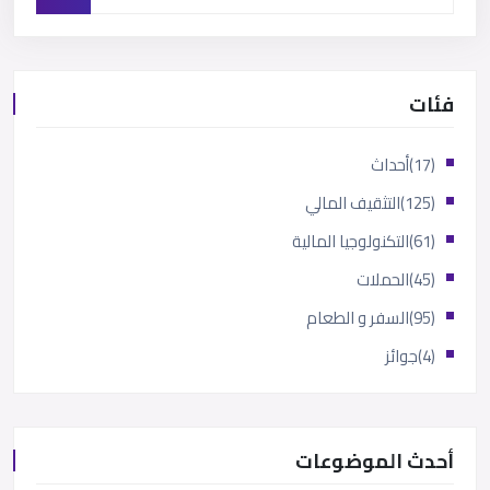
فئات
(17)
أحداث
(125)
التثقيف المالي
(61)
التكنولوجيا المالية
(45)
الحملات
(95)
السفر و الطعام
(4)
جوائز
أحدث الموضوعات