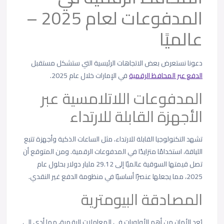
المدفوعات لعام 2025 –
عالميًا
دعونا نستعرض بعض الاتجاهات الرئيسية التي ستشكل مستقبل
الدفع عبر المحافظ الرقمية
في الإمارات خلال عام 2025.
المدفوعات اللاتلامسية عبر
الأجهزة القابلة للارتداء
تشهد التكنولوجيا القابلة للارتداء، مثل الساعات الذكية وأجهزة تتبع
اللياقة، استخدامًا متزايدًا في المدفوعات الرقمية. ومن المتوقع أن
تصل قيمتها السوقية عالميًا إلى 29.12 مليار دولار بحلول عام
2025، مما يجعلها عنصرًا أساسيًا في منظومة الدفع غير النقدي.
المصادقة البيومترية
يُعد الأمان من أهم الأولويات في المعاملات الرقمية، مما أدى إلى