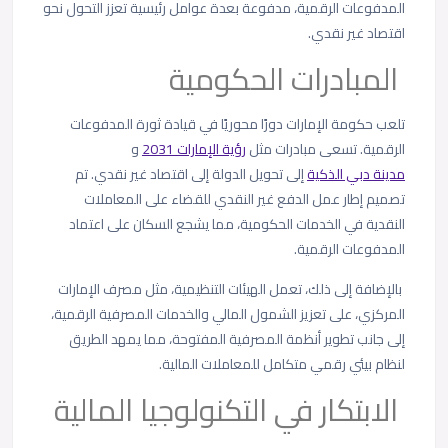
المدفوعات الرقمية، مدفوعة بعدة عوامل رئيسية تعزز التحول نحو
اقتصاد غير نقدي.
المبادرات الحكومية
تلعب حكومة الإمارات دورًا محوريًا في قيادة ثورة المدفوعات
الرقمية. تسعى مبادرات مثل
رؤية الإمارات 2031
و
مدينة دبي الذكية
إلى تحويل الدولة إلى اقتصاد غير نقدي. تم
تصميم إطار عمل الدفع غير النقدي للقضاء على المعاملات
النقدية في الخدمات الحكومية، مما يشجع السكان على اعتماد
المدفوعات الرقمية.
بالإضافة إلى ذلك، تعمل الهيئات التنظيمية، مثل مصرف الإمارات
المركزي، على تعزيز الشمول المالي والخدمات المصرفية الرقمية،
إلى جانب تطوير أنظمة المصرفية المفتوحة، مما يمهد الطريق
لنظام بيئي رقمي متكامل للمعاملات المالية.
الابتكار في التكنولوجيا المالية