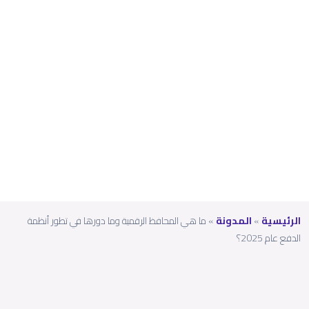
تطور
أنظم
ة
الدفع
عام
2025؟
الرئيسية
»
المدونة
»
ما هي المحافظ الرقمية وما دورها في تطور أنظمة
الدفع عام 2025؟