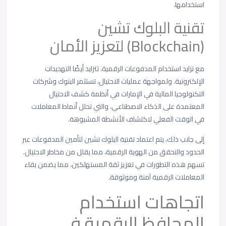
استخدامها.
تقنية البلوك تشين
(Blockchain) لتعزيز الأمان
مع تزايد استخدام المدفوعات الرقمية، تتزايد أيضًا التهديدات
الإلكترونية. ولمواجهة عمليات الاحتيال، تستثمر البنوك وشركات
التكنولوجيا المالية في الإمارات في أنظمة كشف الاحتيال
المعتمدة على الذكاء الاصطناعي، والتي تحلل أنماط المعاملات
في الوقت الفعلي لاكتشاف الأنشطة المشبوهة.
إلى جانب ذلك، يتم اعتماد تقنية البلوك تشين لتأمين المدفوعات عبر
الحدود والتحقق من الهوية الرقمية، مما يقلل من مخاطر الاحتيال.
تسهم هذه التطورات في تعزيز ثقة المستهلكين، مما يضمن بقاء
المعاملات الرقمية آمنة وموثوقة.
اتجاهات استخدام
المحافظ الرقمية في