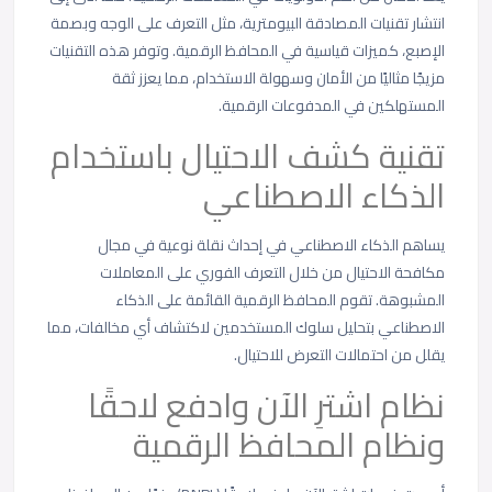
انتشار تقنيات المصادقة البيومترية، مثل التعرف على الوجه وبصمة
الإصبع، كميزات قياسية في المحافظ الرقمية. وتوفر هذه التقنيات
مزيجًا مثاليًا من الأمان وسهولة الاستخدام، مما يعزز ثقة
المستهلكين في المدفوعات الرقمية.
تقنية كشف الاحتيال باستخدام
الذكاء الاصطناعي
يساهم الذكاء الاصطناعي في إحداث نقلة نوعية في مجال
مكافحة الاحتيال من خلال التعرف الفوري على المعاملات
المشبوهة. تقوم المحافظ الرقمية القائمة على الذكاء
الاصطناعي بتحليل سلوك المستخدمين لاكتشاف أي مخالفات، مما
يقلل من احتمالات التعرض للاحتيال.
نظام اشترِ الآن وادفع لاحقًا
ونظام المحافظ الرقمية