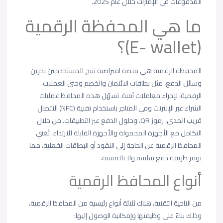
المدفوعات في الإمارات خلال عام 2025.
ما هي المحفظة الرقمية
(E- wallet)؟
المحفظة الرقمية هي منصة افتراضية تتيح للمستخدمين تخزين
وسائل الدفع، مثل بطاقات الائتمان والخصم وحتى العملات
الرقمية، لإجراء معاملات آمنة. تسهّل هذه المحافظ عمليات
الشراء عبر الإنترنت وفي المتاجر باستخدام تقنية (NFC) الاتصال
قريب المدى، رموز QR، وحلول الدفع عبر التطبيقات. من خلال
التكامل مع الأجهزة المحمولة والأجهزة القابلة للارتداء، تُغني
المحافظ الرقمية عن الحاجة إلى النقود أو البطاقات الفعلية، مما
يوفر طريقة دفع سلسة ولا تلامسية.
أنواع المحافظ الرقمية
من الناحية التقنية، هناك ثلاثة أنواع رئيسية من المحافظ الرقمية،
وذلك بناءً على وظيفتها وإمكانية الوصول إليها: