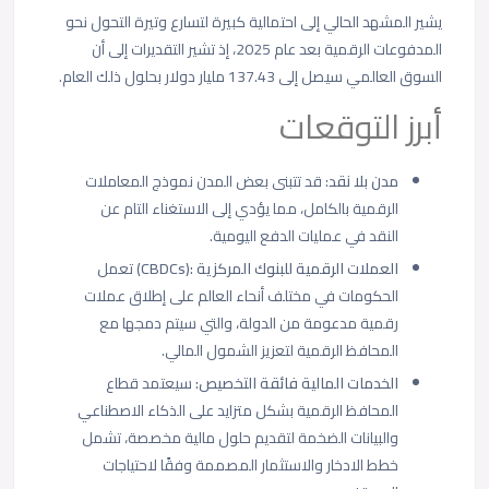
يشير المشهد الحالي إلى احتمالية كبيرة لتسارع وتيرة التحول نحو
المدفوعات الرقمية بعد عام 2025، إذ تشير التقديرات إلى أن
السوق العالمي سيصل إلى 137.43 مليار دولار بحلول ذلك العام.
أبرز التوقعات
مدن بلا نقد
: قد تتبنى بعض المدن نموذج المعاملات
الرقمية بالكامل، مما يؤدي إلى الاستغناء التام عن
النقد في عمليات الدفع اليومية.
العملات الرقمية للبنوك المركزية :(CBDCs)
تعمل
الحكومات في مختلف أنحاء العالم على إطلاق عملات
رقمية مدعومة من الدولة، والتي سيتم دمجها مع
المحافظ الرقمية لتعزيز الشمول المالي.
الخدمات المالية فائقة التخصيص:
سيعتمد قطاع
المحافظ الرقمية بشكل متزايد على الذكاء الاصطناعي
والبيانات الضخمة لتقديم حلول مالية مخصصة، تشمل
خطط الادخار والاستثمار المصممة وفقًا لاحتياجات