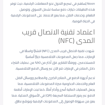
Noon يُساهم في تسريع التحول نحو المعاملات الرقمية، حيث توفر
هذه التطبيقات خيارات دفع سلسة تشمل التسوق، وتوصيل
الطعام، وخدمات النقل، مما يعزز الاعتماد على المدفوعات الرقمية
في الحياة اليومية.
اعتماد تقنية الاتصال قريب
المدى (NFC)
شهدت تقنية الاتصال قريب المدى (NFC) انتشارًا واسعًا في
الإمارات، مما جعل المدفوعات اللاتلامسية خيارًا أساسيًا
للمستخدمين. ووفقًا للتقارير، فإن أكثر من 90% من عمليات الشراء
داخل المتاجر في الإمارات تتم الآن عبر وسائل الدفع اللاتلامسية.
تدعم أجهزة الدفع في المتاجر الكبرى والمطاعم ووسائل النقل
العام والخدمات الحكومية ميزة المدفوعات اللاتلامسية، مما
يجعل العمليات المالية أسرع وأكثر أمانًا. كما تبنت الإمارات أنظمة
الدفع عبر رموز الاستجابة السريعة (QR) في الأسواق المحلية، مما
يعزز من سهولة الوصول إلى المدفوعات الرقمية ويوسّع نطاق