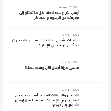
August 7, 2026
أرسل الآن وسدد لاحقاً: كل ما تحتاج إلى
معرفته عن الرسوم والمخاطر
July 31, 2026
علامات تشير إلى حاجتك لحساب رواتب بدون
حد أدنى للرصيد في الإمارات
July 24, 2026
ما هي ميزة أرسل الآن وسدد لاحقاً؟
July 17, 2026
الاحتيال والحوالات المالية: أساليب يجب على
المغتربين في الإمارات معرفتها قبل إرسال
الأموال إلى الوطن