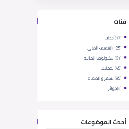
فئات
(17)
أحداث
(125)
التثقيف المالي
(61)
التكنولوجيا المالية
(45)
الحملات
(95)
السفر و الطعام
(4)
جوائز
أحدث الموضوعات