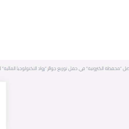
محفظة الكترونية” في حفل توزيع جوائز “رواد التكنولوجيا المالية” لعام 