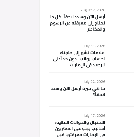
August 7, 2026
أرسل الآن وسدد لاحقاً: كل ما
تحتاج إلى معرفته عن الرسوم
والمخاطر
July 31, 2026
علامات تشير إلى حاجتك
لحساب رواتب بدون حد أدنى
للرصيد في الإمارات
July 24, 2026
ما هي ميزة أرسل الآن وسدد
لاحقاً؟
July 17, 2026
الاحتيال والحوالات المالية:
أساليب يجب على المغتربين
في الإمارات معرفتها قبل