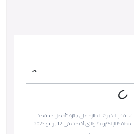
ات، بفخر باعتبارها الحائزة على جائزة “أفضل محفظة
ظ الإلكترونية والتي أقيمت في 12 يونيو 2023.