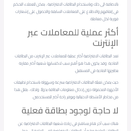
بالاضافة الى ذلك وباستخدام البطاقات الافتراضية ، يمكن للعملاء التحكم
في إنفاقهم والاطلاع على المعاملات السابقة والحصول على إشعارات
فورية لكل معاملة.
أكثر عملية للمعاملات عبر
الإنترنت
تعد البطاقات الافتراضية أكثر عملية للمعاملات عبر الإنترنت من البطاقات
المادية. وقد يكون هذا هو أهم سبب لاكتسابها شعبية أكبر مقارنة
بنظيرتها المادية في المستقبل.
حيث يمكن تعبئة البطاقات الافتراضية بسرعة وسهولة باستخدام تطبيقات
الأجهزة المحمولة دون إدخال معلومات البطاقة يدويًا. ولذلك ، يقلل هذا
من مخاطر الأنشطة الاحتيالية ويوفر راحة أكبر للمستخدمين.
لا حاجة لوجود بطاقة فعلية
هناك سبب آخر هام يساهم في زيادة شعبية البطاقات الافتراضية عن
البطاقات المادية وهو أن البطاقات الافتراضية تلغي الحاجة إلى حمل