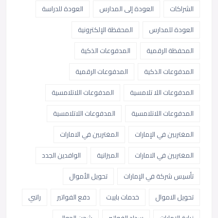
الشراكات
العودة إلى المدارس
العودة للدراسة
العودة للمدارس
المحفظة الإلكترونية
المحفظة الرقمية
المدفوعات الذكية
المدفوعات الذكية
المدفوعات الرقمية
المدفوعات اللا تلامسية
المدفوعات اللاتلامسية
المدفوعات اللاتلامسية
المدفوعات اللاتلامسية
المغتربين في الإمارات
المغتربين في الامارات
المغتربين في الامارات
الميزانية
الوافدين الجدد
تأسيس شركة في الإمارات
تحويل الأموال
تحويل الاموال
خدمات باييت
دفع الفواتير
راتبي
زيارة الإمارات
سداد الفواتير
شحن الجوال