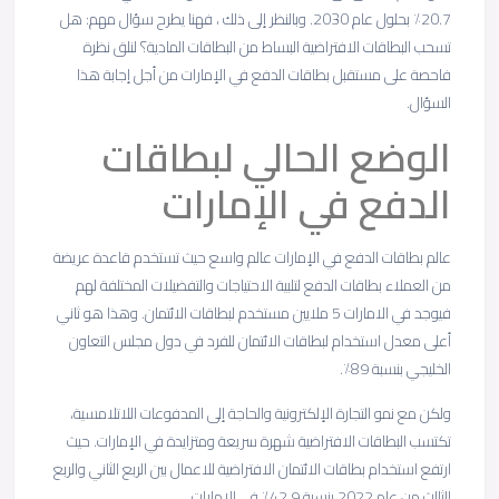
20.7٪ بحلول عام 2030. وبالنظر إلى ذلك ، فهنا يطرح سؤال مهم: هل
تسحب البطاقات الافتراضية البساط من البطاقات المادية؟ لنلق نظرة
فاحصة على مستقبل بطاقات الدفع في الإمارات من أجل إجابة هذا
السؤال.
الوضع الحالي لبطاقات
الدفع في الإمارات
عالم بطاقات الدفع في الإمارات عالم واسع حيث تستخدم قاعدة عريضة
من العملاء بطاقات الدفع لتلبية الاحتياجات والتفضيلات المختلفة لهم
فيوجد في الامارات 5 ملايين مستخدم لبطاقات الائتمان. وهذا هو ثاني
أعلى معدل استخدام لبطاقات الائتمان للفرد في دول مجلس التعاون
الخليجي بنسبة 89٪.
ولكن مع نمو التجارة الإلكترونية والحاجة إلى المدفوعات اللاتلامسية،
تكتسب البطاقات الافتراضية شهرة سريعة ومتزايدة في الإمارات. حيث
ارتفع استخدام بطاقات الائتمان الافتراضية للاعمال بين الربع الثاني والربع
الثالث من عام 2022 بنسبة 42.9٪ في الإمارات.