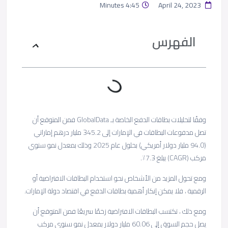
4:45 Minutes
April 24, 2023
الفهرس
وفقًا لتحليلات بطاقات الدفع الخاصة بـ GlobalData فمن المتوقع أن
تصل مدفوعات البطاقات في الإمارات إلى 345.2 مليار درهم إماراتي
(94.0 مليار دولار أمريكي) بحلول عام 2025 وذلك بمعدل نمو سنوي
مركب (CAGR) يبلغ 7.3٪.
ومع تحول المزيد من الأشخاص نحو استخدام البطاقات الافتراضية أو
الرقمية ، فلا يمكن إنكار أهمية بطاقات الدفع في اقتصاد دولة الإمارات.
ومع ذلك ، تكتسب البطاقات الافتراضية زخمًا سريعًا فمن المتوقع أن
يصل حجم السوق إلى 60.06 مليار دولار بمعدل نمو سنوي مركب