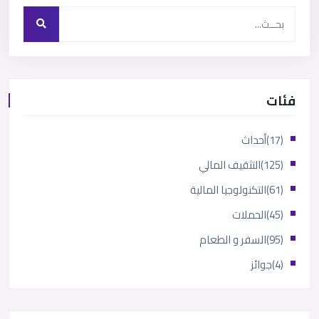
فئات
(17)
أحداث
(125)
التثقيف المالي
(61)
التكنولوجيا المالية
(45)
الحملات
(95)
السفر و الطعام
(4)
جوائز