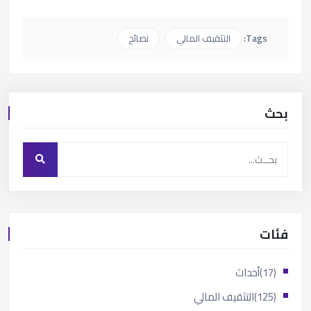
Tags:
التثقيف المالي
نصائح
بحث
فئات
(17)
أحداث
(125)
التثقيف المالي