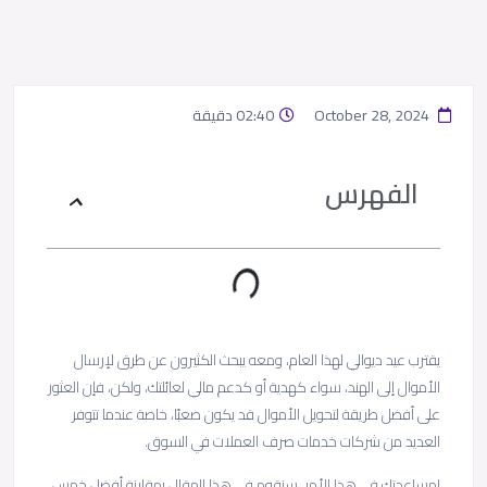
October 28, 2024
02:40 دقيقة
الفهرس
يقترب عيد ديوالي لهذا العام، ومعه يبحث الكثيرون عن طرق لإرسال
الأموال إلى الهند، سواء كهدية أو كدعم مالي لعائلتك، ولكن، فإن العثور
على أفضل طريقة لتحويل الأموال قد يكون صعبًا، خاصة عندما تتوفر
العديد من شركات خدمات صرف العملات في السوق.
لمساعدتك في هذا الأمر، سنقوم في هذا المقال بمقارنة أفضل خمس