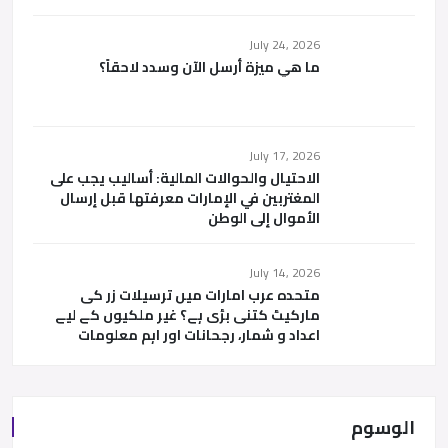
July 24, 2026
ما هي ميزة أرسل الآن وسدد لاحقاً؟
July 17, 2026
الاحتيال والحوالات المالية: أساليب يجب على
المغتربين في الإمارات معرفتها قبل إرسال
الأموال إلى الوطن
July 14, 2026
متحدہ عرب امارات میں ترسیلات زر کی
مارکیٹ کتنی بڑی ہے؟ غیر ملکیوں کے لیے
اعداد و شمار، رجحانات اور اہم معلومات
الوسوم