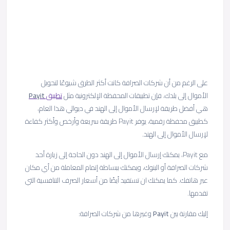
على الرغم من أن شركات الصرافة كانت أكثر الطرق شيوعًا لتحويل
الأموال إلى بلدك، فإن تطبيقات المحفظة الإلكترونية مثل
تطبيق
Payit
هي أفضل طريقة لإرسال الأموال إلى الهند في ديوالي هذا العام،
كطبيق محفظة رقمية، يوفر Payit طريقة سريعة وأرخص وأكثر كفاءة
لإرسال الأموال إلى الهند.
مع Payit، يمكنك إرسال الأموال إلى الهند دون الحاجة إلى زيارة أحد
شركات الصرافة أو البنوك، ويمكنك ببساطة إتمام المعاملة من أي مكان
عبر هاتفك. كما يمكنك ان تستفيد أيضًا من أسعار الصرف التنافسية التي
تقدمها.
إليك مقارنة بين
Payit
وغيرها من شركات الصرافة: