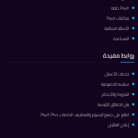
Payit حلقة
مكافآت Payit
الأسئلة الشائعة
المساعدة
روابط مفيدة
خدمات الأعمال
سياسة الخصوصية
الشروط والأحكام
بيان الحقائق الرئيسية
اطلع على جميع الرسوم والمصاريف الخاصة بـ Payit Plus
إعلان الفائزين