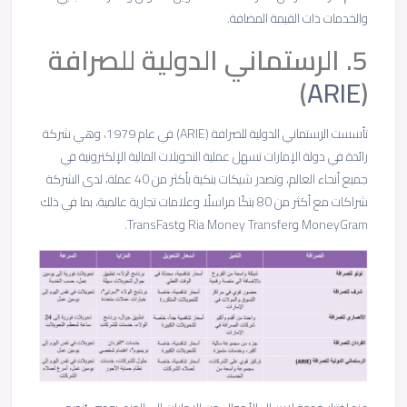
والخدمات ذات القيمة المضافة.
5. الرستماني الدولية للصرافة
)
ARIE
(
تأسست الرستماني الدولية للصرافة (ARIE) في عام 1979، وهي شركة
رائدة في دولة الإمارات تسهل عملية التحويلات المالية الإلكترونية في
جميع أنحاء العالم، وتصدر شيكات بنكية بأكثر من 40 عملة، لدى الشركة
شراكات مع أكثر من 80 بنكًا مراسلًا وعلامات تجارية عالمية، بما في ذلك
MoneyGram وRia Money Transfer وTransFast.