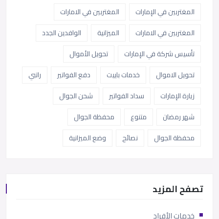
المغتربين في الإمارات
المغتربين في الامارات
المغتربين في الامارات
الميزانية
الوافدين الجدد
تأسيس شركة في الإمارات
تحويل الأموال
تحويل الاموال
خدمات باييت
دفع الفواتير
راتبي
زيارة الإمارات
سداد الفواتير
شحن الجوال
شهر رمضان
متنوع
محفظة الجوال
محفظة الجوال
نصائح
وضع الميزانية
تصفح المزيد
خدمات الأفراد