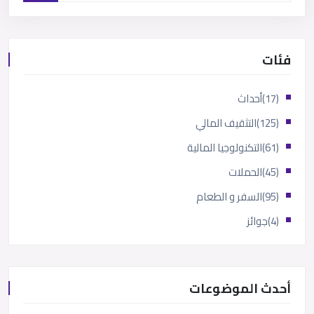
فئات
(17)
أحداث
(125)
التثقيف المالي
(61)
التكنولوجيا المالية
(45)
الحملات
(95)
السفر و الطعام
(4)
جوائز
أحدث الموضوعات