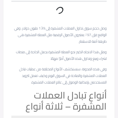
وصل حجم سوق تداول العملات المشفرة إلى 139 مليون دولار، وفي
الواقع فإن 97٪ يعتبرون الأصول الرقمية مثل العملة المشفرة هى
طريقة آمنة للاستثمار.
ومثل هذا الاتجاه الكبير نحو العملة المشفرة يجعل الحاجة إلى منصات
لشراء وبيع وتداول هذه الأصول أمرًا مهمًا.
وفي هذه المدونة، سنستكشف الأنواع المختلفة من عمليات تبادل
العملات المشفرة والمتاحة في السوق اليوم وكيف تعمل لتزويد
المستخدمين بإمكانية الوصول إلى عالم العملات المشفرة.
أنواع تبادل العملات
المشفرة – ثلاثة أنواع