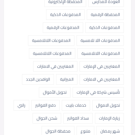
العودة للمدارس
المحفظة الإلكترونية
المحفظة الرقمية
المدفوعات الذكية
المدفوعات الذكية
المدفوعات الرقمية
المدفوعات اللا تلامسية
المدفوعات اللاتلامسية
المدفوعات اللاتلامسية
المدفوعات اللاتلامسية
المغتربين في الإمارات
المغتربين في الامارات
المغتربين في الامارات
الميزانية
الوافدين الجدد
تأسيس شركة في الإمارات
تحويل الأموال
تحويل الاموال
خدمات باييت
دفع الفواتير
راتبي
زيارة الإمارات
سداد الفواتير
شحن الجوال
شهر رمضان
متنوع
محفظة الجوال