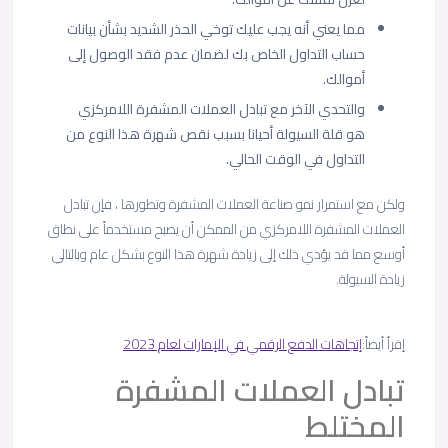
مما يعني أنه يجب عليك توخي الحذر الشديد بشأن بيانات
حساب التداول الخاص بك لضمان عدم فقد الوصول إلى
أموالك.
والتحدي الآخر مع تبادل العملات المشفرة اللامركزي
هو قلة السيولة أحيانا بسبب نقص شهرة هذا النوع من
التداول في الوقت الحالي.
ولكن مع استمرار نمو صناعة العملات المشفرة وتطورها ، فإن تبادل
العملات المشفرة اللامركزي من الممكن أن يصبح مستخدماً على نطاق
أوسع مما قد يؤدي ذلك إلى زيادة شهرة هذا النوع بشكل عام وبالتالي
زيادة السيولة.
إقرأ أيضاً:
إتجاهات الدفع الرقمي في الإمارات لعام 2023
تبادل العملات المشفرة
المختلط