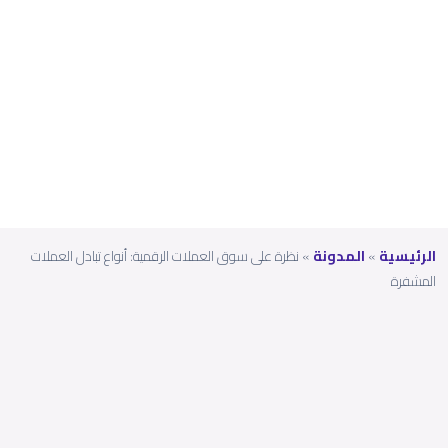
العملا
ت
المش
فرة
الرئيسية
»
المدونة
»
نظرة على سوق العملات الرقمية: أنواع تبادل العملات
المشفرة