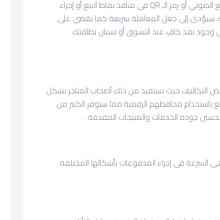
يمكنك بسلاسة إجراء مدفوعات عبر تقنية الدفع الصوتي أو رمز الـ QR في منافذ نقاط البيع أو إجراء
 سيؤدي إلى جعل المعاملة سريعة كما يقضي على
شأن وجود نقد كافِ عند التسوق أو نسيان بطاقتك
ض التكاليف حيث يستفيد من ذلك أصحاب المتاجر بشكل
ع باستخدام محافظهم الرقمية مما سيوفر الكثير من
تحسين جودة الخدمات والمنتجات المقدمة.
ى السرعة في إجراء المدفوعات بأشكالها المختلفة