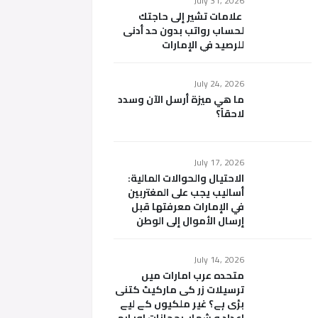
July 31, 2026
علامات تشير إلى حاجتك
لحساب رواتب بدون حد أدنى
للرصيد في الإمارات
July 24, 2026
ما هي ميزة أرسل الآن وسدد
لاحقاً؟
July 17, 2026
الاحتيال والحوالات المالية:
أساليب يجب على المغتربين
في الإمارات معرفتها قبل
إرسال الأموال إلى الوطن
July 14, 2026
متحدہ عرب امارات میں
ترسیلات زر کی مارکیٹ کتنی
بڑی ہے؟ غیر ملکیوں کے لیے