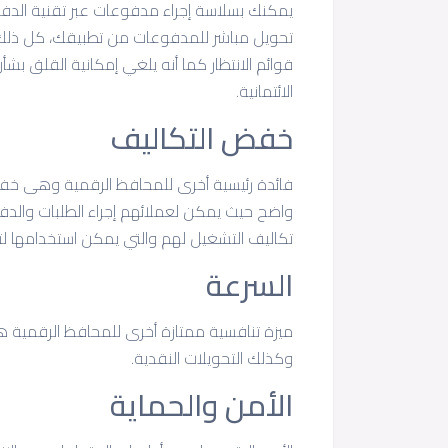
تحويل مباشر للمدفوعات من تطبيقك، كل ذلك
قوائم الانتظار كما أنه يلغي إمكانية القلق ب
الائتمانية.
خفض التكاليف
فائدة رئيسية أخرى للمحافظ الرقمية وهى خف
واضح حيث يمكن لعملائهم إجراء الطلبات والدف
تكاليف التشغيل لهم والتي يمكن استخدامها ل
السرعة
ميزة تنافسية ممتازة أخرى للمحافظ الرقمية ه
وكذلك التحويلات النقدية.
الأمن والحماية