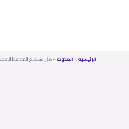
ما؟
الرئيسية
»
المدونة
»
هل تستطيع المحافظ الرقمية أ