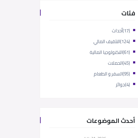
فئات
(17)
أحداث
(124)
التثقيف المالي
(61)
التكنولوجيا المالية
(45)
الحملات
(95)
السفر و الطعام
(4)
جوائز
أحدث الموضوعات