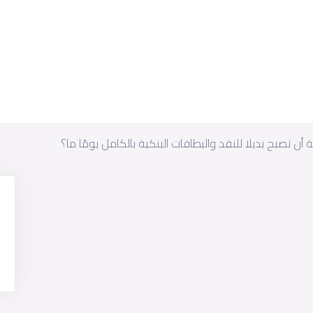
ن تصبح بديلا للنقد والبطاقات البنكية بالكامل يومًا ما؟