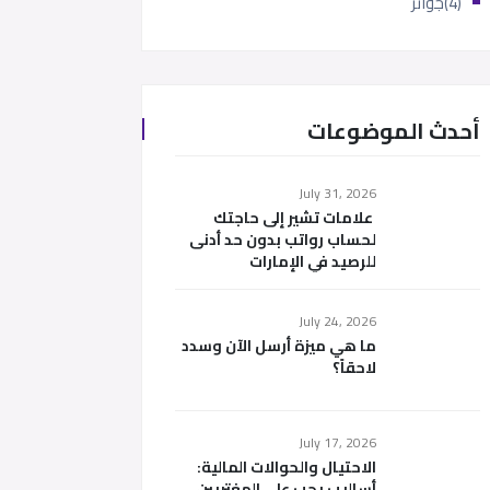
(4)
جوائز
أحدث الموضوعات
July 31, 2026
علامات تشير إلى حاجتك
لحساب رواتب بدون حد أدنى
للرصيد في الإمارات
July 24, 2026
ما هي ميزة أرسل الآن وسدد
لاحقاً؟
July 17, 2026
الاحتيال والحوالات المالية:
أساليب يجب على المغتربين