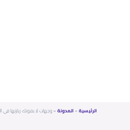
زيارت
ها
في
الإم
ارات
الرئيسية
»
المدونة
»
وجهات لا يفوتك زيارتها في ال