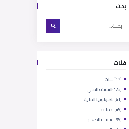
بحث
فئات
(17)
أحداث
(124)
التثقيف المالي
(61)
التكنولوجيا المالية
(45)
الحملات
(95)
السفر و الطعام