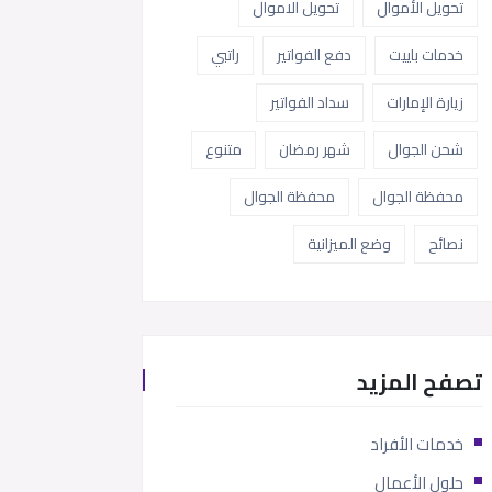
تحويل الأموال
تحويل الاموال
خدمات باييت
دفع الفواتير
راتبي
زيارة الإمارات
سداد الفواتير
شحن الجوال
شهر رمضان
متنوع
محفظة الجوال
محفظة الجوال
نصائح
وضع الميزانية
تصفح المزيد
خدمات الأفراد
حلول الأعمال