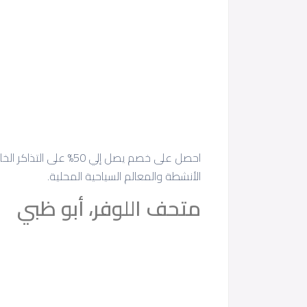
احصل على خصم يصل إلي 50% على التذاكر الخاصة بك باستخدام
الأنشطة والمعالم السياحية المحلية.
متحف اللوفر، أبو ظبي