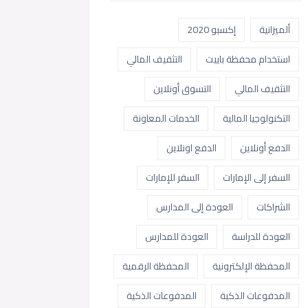
ألميزانية
إكسبو 2020
استخدام محفظة باييت
التثقيف المالي
التثقيف المالي
التسوق أونلاين
التكنولوجيا المالية
الخدمات المعاونة
الدفع أونلاين
الدفع اونلاين
السفر إلى الإمارات
السفر للإمارات
الشراكات
العودة إلى المدارس
العودة للدراسة
العودة للمدارس
المحفظة الإلكترونية
المحفظة الرقمية
المدفوعات الذكية
المدفوعات الذكية