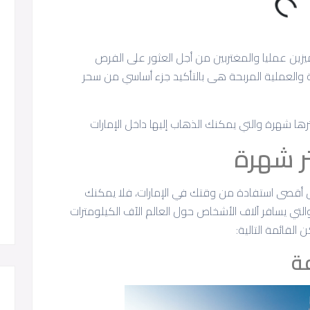
ميزين عمليا والمغتربين من أجل العثور على الفرص
ة والعملية المربحة هى بالتأكيد جزء أساسي من سحر
 شهرة والتي يمكنك الذهاب إليها داخل الإمارات
ثر شهرة
يق أقصى استفادة من وقتك في الإمارات، فلا يمكنك
لتي يسافر آلاف الأشخاص حول العالم الآف الكيلومترات
القائمة التالية:
فة