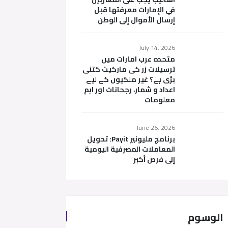
في الإمارات معرفتها قبل
إرسال الأموال إلى الوطن
July 14, 2026
متحدہ عرب امارات میں
ترسیلات زر کی مارکیٹ کتنی
بڑی ہے؟ غیر ملکیوں کے لیے
اعداد و شمار، رجحانات اور اہم
معلومات
June 26, 2026
برنامج مليونير Payit: تحويل
المعاملات المصرفية اليومية
إلى فرص أكبر
الوسوم