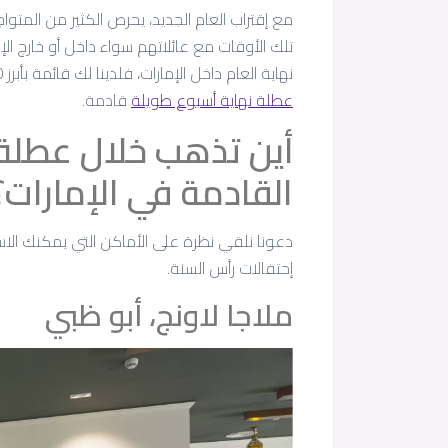
مع إقتراب العام الجديد، يحرص الكثير من المت
تلك الأوقات مع عائلاتهم سواء داخل أو خارج ا
نهاية العام داخل الإمارات، فلدينا لك قائمة بأبرز 10 أماكن يمكنك زيارتها خلال احتفالات العام الجديد حيث
عطلة نهاية أسبوع طويلة
قادمة.
أين تذهب خلال عطلة 
القادمة في الإمارات؟
دعونا نلقي نظرة على الأماكن التي يمكنك الاس
إحتفالات رأس السنة.
ملاجا لاونج، أبو ظبي