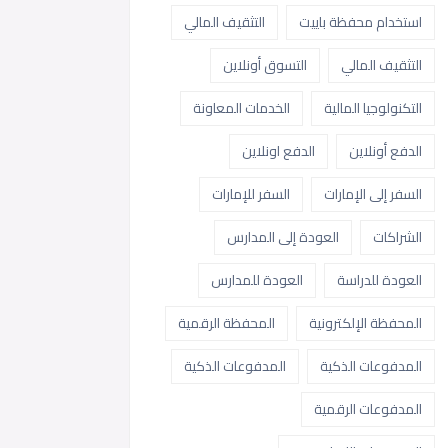
استخدام محفظة باييت
التثقيف المالي
التثقيف المالي
التسوق أونلاين
التكنولوجيا المالية
الخدمات المعاونة
الدفع أونلاين
الدفع اونلاين
السفر إلى الإمارات
السفر للإمارات
الشراكات
العودة إلى المدارس
العودة للدراسة
العودة للمدارس
المحفظة الإلكترونية
المحفظة الرقمية
المدفوعات الذكية
المدفوعات الذكية
المدفوعات الرقمية