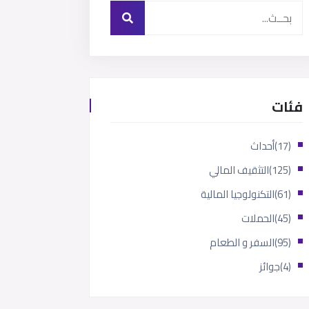
فئات
(17)
أحداث
(125)
التثقيف المالي
(61)
التكنولوجيا المالية
(45)
الحملات
(95)
السفر و الطعام
(4)
جوائز