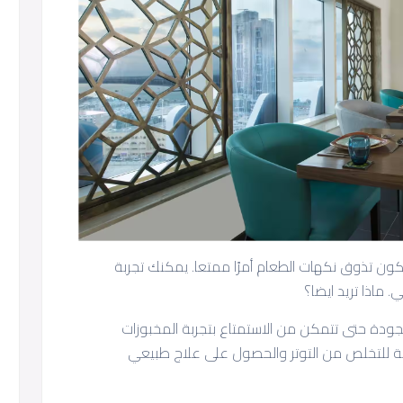
هي حيث يكون تذوق نكهات الطعام أمرًا ممتعا. يمكنك تجربة
ماذا تريد ايضا؟
جودة حتى تتمكن من الاستمتاع بتجربة المخبوزات
لة للتخلص من التوتر والحصول على علاج طبيعي