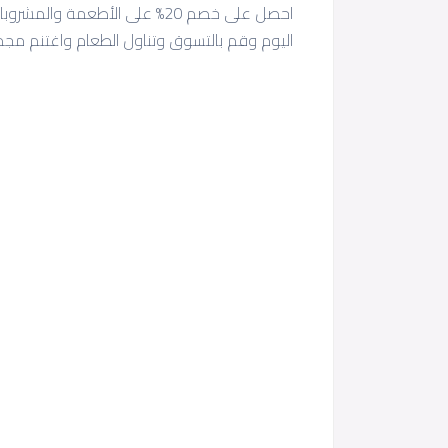
اليوم وقم بالتسوق وتناول الطعام واغتنم م